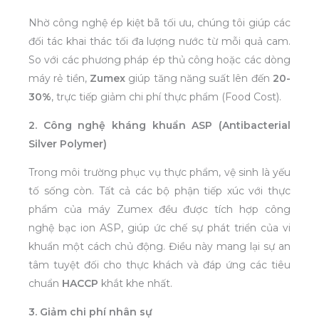
Nhờ công nghệ ép kiệt bã tối ưu, chúng tôi giúp các
đối tác khai thác tối đa lượng nước từ mỗi quả cam.
So với các phương pháp ép thủ công hoặc các dòng
máy rẻ tiền,
Zumex
giúp tăng năng suất lên đến
20-
30%
, trực tiếp giảm chi phí thực phẩm (Food Cost).
2. Công nghệ kháng khuẩn ASP (Antibacterial
Silver Polymer)
Trong môi trường phục vụ thực phẩm, vệ sinh là yếu
tố sống còn. Tất cả các bộ phận tiếp xúc với thực
phẩm của máy Zumex đều được tích hợp công
nghệ bạc ion ASP, giúp ức chế sự phát triển của vi
khuẩn một cách chủ động. Điều này mang lại sự an
tâm tuyệt đối cho thực khách và đáp ứng các tiêu
chuẩn
HACCP
khắt khe nhất.
3. Giảm chi phí nhân sự