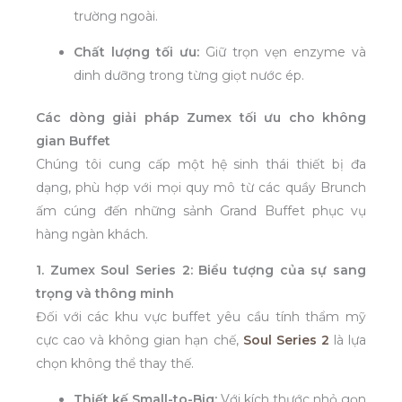
trường ngoài.
Chất lượng tối ưu:
Giữ trọn vẹn enzyme và
dinh dưỡng trong từng giọt nước ép.
Các dòng giải pháp Zumex tối ưu cho không
gian Buffet
Chúng tôi cung cấp một hệ sinh thái thiết bị đa
dạng, phù hợp với mọi quy mô từ các quầy Brunch
ấm cúng đến những sảnh Grand Buffet phục vụ
hàng ngàn khách.
1. Zumex Soul Series 2: Biểu tượng của sự sang
trọng và thông minh
Đối với các khu vực buffet yêu cầu tính thẩm mỹ
cực cao và không gian hạn chế,
Soul Series 2
là lựa
chọn không thể thay thế.
Thiết kế Small-to-Big:
Với kích thước nhỏ gọn