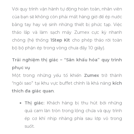
Với quy trình vận hành tự động hoàn toàn, nhân viên
của bạn sẽ không còn phải mất hàng giờ để ép nước
bằng tay hay vệ sinh những thiết bị phức tạp. Việc
tháo lắp và làm sạch máy Zumex cực kỳ nhanh
chóng (hệ thống
1Step Kit
cho phép tháo rời toàn
bộ bộ phận ép trong vòng chưa đầy 10 giây).
Trải nghiệm thị giác – “Sân khấu hóa” quy trình
phục vụ
Một trong những yếu tố khiến
Zumex
trở thành
“ngôi sao” tại khu vực buffet chính là khả năng
kích
thích đa giác quan
.
Thị giác:
Khách hàng bị thu hút bởi những
quả cam lăn tròn trong lồng chứa và quy trình
ép cơ khí nhịp nhàng phía sau lớp vỏ trong
suốt.