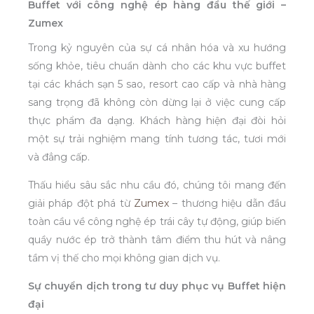
Buffet với công nghệ ép hàng đầu thế giới –
Zumex
Trong kỷ nguyên của sự cá nhân hóa và xu hướng
sống khỏe, tiêu chuẩn dành cho các khu vực buffet
tại các khách sạn 5 sao, resort cao cấp và nhà hàng
sang trọng đã không còn dừng lại ở việc cung cấp
thực phẩm đa dạng. Khách hàng hiện đại đòi hỏi
một sự trải nghiệm mang tính tương tác, tươi mới
và đẳng cấp.
Thấu hiểu sâu sắc nhu cầu đó, chúng tôi mang đến
giải pháp đột phá từ
Zumex
– thương hiệu dẫn đầu
toàn cầu về công nghệ ép trái cây tự động, giúp biến
quầy nước ép trở thành tâm điểm thu hút và nâng
tầm vị thế cho mọi không gian dịch vụ.
Sự chuyển dịch trong tư duy phục vụ Buffet hiện
đại