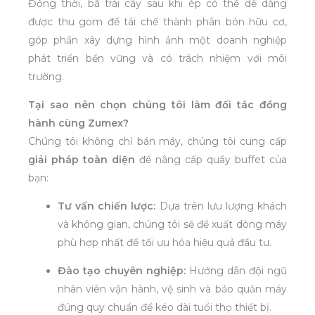
Đồng thời, bã trái cây sau khi ép có thể dễ dàng
được thu gom để tái chế thành phân bón hữu cơ,
góp phần xây dựng hình ảnh một doanh nghiệp
phát triển bền vững và có trách nhiệm với môi
trường.
Tại sao nên chọn chúng tôi làm đối tác đồng
hành cùng Zumex?
Chúng tôi không chỉ bán máy, chúng tôi cung cấp
giải pháp toàn diện
để nâng cấp quầy buffet của
bạn:
Tư vấn chiến lược:
Dựa trên lưu lượng khách
và không gian, chúng tôi sẽ đề xuất dòng máy
phù hợp nhất để tối ưu hóa hiệu quả đầu tư.
Đào tạo chuyên nghiệp:
Hướng dẫn đội ngũ
nhân viên vận hành, vệ sinh và bảo quản máy
đúng quy chuẩn để kéo dài tuổi thọ thiết bị.