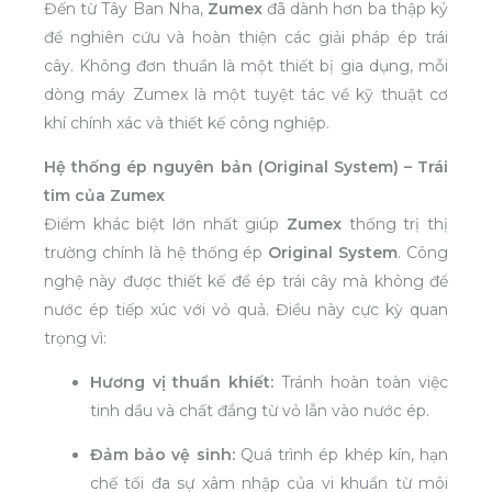
Đến từ Tây Ban Nha,
Zumex
đã dành hơn ba thập kỷ
để nghiên cứu và hoàn thiện các giải pháp ép trái
cây. Không đơn thuần là một thiết bị gia dụng, mỗi
dòng máy Zumex là một tuyệt tác về kỹ thuật cơ
khí chính xác và thiết kế công nghiệp.
Hệ thống ép nguyên bản (Original System) – Trái
tim của Zumex
Điểm khác biệt lớn nhất giúp
Zumex
thống trị thị
trường chính là hệ thống ép
Original System
. Công
nghệ này được thiết kế để ép trái cây mà không để
nước ép tiếp xúc với vỏ quả. Điều này cực kỳ quan
trọng vì:
Hương vị thuần khiết:
Tránh hoàn toàn việc
tinh dầu và chất đắng từ vỏ lẫn vào nước ép.
Đảm bảo vệ sinh:
Quá trình ép khép kín, hạn
chế tối đa sự xâm nhập của vi khuẩn từ môi