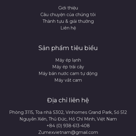
Giới thiệu
Câu chuyện của chúng tôi
Thành tựu & giải thưởng
Liên hệ
Sản phẩm tiêu biểu
Máy ép lạnh
Máy ép trái cây
Máy bán nước cam tự dộng
Máy vắt cam
Địa chỉ liên hệ
Phòng 3115, Tòa nhà S302, Vinhomes Grand Park, Số 512
Nguyễn Xiển, Thủ Đức, Hồ Chí Minh, Việt Nam
+84 (0) 938-613-408
Zumexvietnam@gmail.com