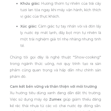
Khứu giác:
Hương thơm tự nhiên của trái cây
tươi lan tỏa ngay khi máy vận hành, kích thích
vị giác của thực khách.
Xúc giác:
Cảm giác tự tay nhấn vòi và đón lấy
ly nước ép mát lạnh, đầy bọt mịn tự nhiên là
một trải nghiệm giải trí nhẹ nhàng nhưng tinh
tế.
Chúng tôi gọi đây là nghệ thuật
“
Show-cooking
“
trong ngành thức uống, nơi quy trình tạo ra sản
phẩm cũng quan trọng và hấp dẫn như chính sản
phẩm đó.
Cam kết bền vững và thân thiện với môi trường
Xu hướng tiêu dùng xanh đang dẫn dắt thị trường.
Việc sử dụng máy ép
Zumex
giúp giảm thiểu đáng
kể rác thải nhựa từ các vỏ chai nước ép đóng sẵn.