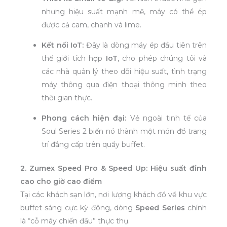
nhưng hiệu suất mạnh mẽ, máy có thể ép
được cả cam, chanh và lime.
Kết nối IoT:
Đây là dòng máy ép đầu tiên trên
thế giới tích hợp
IoT
, cho phép chúng tôi và
các nhà quản lý theo dõi hiệu suất, tình trạng
máy thông qua điện thoại thông minh theo
thời gian thực.
Phong cách hiện đại:
Vẻ ngoài tinh tế của
Soul Series 2 biến nó thành một món đồ trang
trí đẳng cấp trên quầy buffet.
2. Zumex Speed Pro & Speed Up: Hiệu suất đỉnh
cao cho giờ cao điểm
Tại các khách sạn lớn, nơi lượng khách đổ về khu vực
buffet sáng cực kỳ đông, dòng
Speed Series
chính
là “cỗ máy chiến đấu” thực thụ.