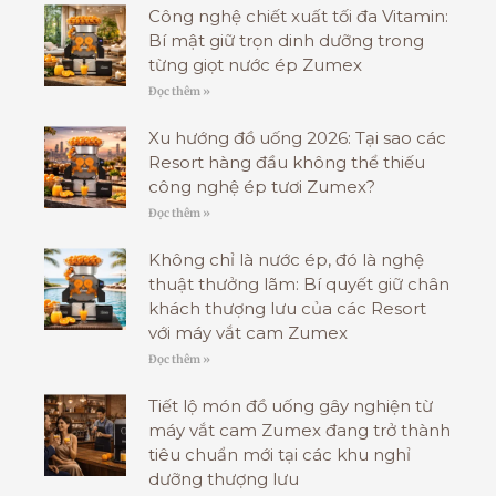
Công nghệ chiết xuất tối đa Vitamin:
Bí mật giữ trọn dinh dưỡng trong
từng giọt nước ép Zumex
Đọc thêm »
Xu hướng đồ uống 2026: Tại sao các
Resort hàng đầu không thể thiếu
công nghệ ép tươi Zumex?
Đọc thêm »
Không chỉ là nước ép, đó là nghệ
thuật thưởng lãm: Bí quyết giữ chân
khách thượng lưu của các Resort
với máy vắt cam Zumex
Đọc thêm »
Tiết lộ món đồ uống gây nghiện từ
máy vắt cam Zumex đang trở thành
tiêu chuẩn mới tại các khu nghỉ
dưỡng thượng lưu