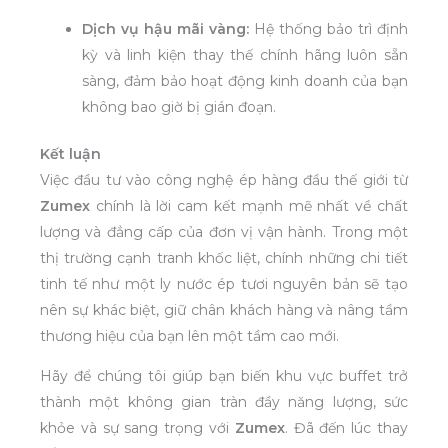
Dịch vụ hậu mãi vàng:
Hệ thống bảo trì định
kỳ và linh kiện thay thế chính hãng luôn sẵn
sàng, đảm bảo hoạt động kinh doanh của bạn
không bao giờ bị gián đoạn.
Kết luận
Việc đầu tư vào công nghệ ép hàng đầu thế giới từ
Zumex
chính là lời cam kết mạnh mẽ nhất về chất
lượng và đẳng cấp của đơn vị vận hành. Trong một
thị trường cạnh tranh khốc liệt, chính những chi tiết
tinh tế như một ly nước ép tươi nguyên bản sẽ tạo
nên sự khác biệt, giữ chân khách hàng và nâng tầm
thương hiệu của bạn lên một tầm cao mới.
Hãy để chúng tôi giúp bạn biến khu vực buffet trở
thành một không gian tràn đầy năng lượng, sức
khỏe và sự sang trọng với
Zumex
. Đã đến lúc thay