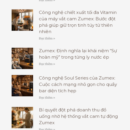
Đọc thêm »
Công nghệ chiết xuất tối đa Vitamin
của máy vắt cam Zumex: Bước đột
phá giúp giữ trọn tinh túy từ thiên
nhiên
Đọc thêm »
Zumex: Định nghĩa lại khái niệm “Sự
hoàn mỹ” trong từng ly nước ép
Đọc thêm »
Công nghệ Soul Series của Zumex:
Cuộc cách mạng nhỏ gọn cho quầy
bar diện tích hẹp
Đọc thêm »
Bí quyết đột phá doanh thu đồ
uống nhờ hệ thống vắt cam tự động
Zumex
Đọc thêm »