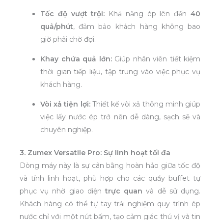
Tốc độ vượt trội:
Khả năng ép lên đến
40
quả/phút
, đảm bảo khách hàng không bao
giờ phải chờ đợi.
Khay chứa quả lớn:
Giúp nhân viên tiết kiệm
thời gian tiếp liệu, tập trung vào việc phục vụ
khách hàng.
Vòi xả tiện lợi:
Thiết kế vòi xả thông minh giúp
việc lấy nước ép trở nên dễ dàng, sạch sẽ và
chuyên nghiệp.
3. Zumex Versatile Pro: Sự linh hoạt tối đa
Dòng máy này là sự cân bằng hoàn hảo giữa tốc độ
và tính linh hoạt, phù hợp cho các quầy buffet tự
phục vụ nhờ giao diện
trực quan
và dễ sử dụng.
Khách hàng có thể tự tay trải nghiệm quy trình ép
nước chỉ với một nút bấm, tạo cảm giác thú vị và tin