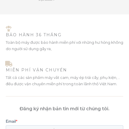
BẢO HÀNH 36 THÁNG
Toàn bộ máy được bảo hành miễn phí với những hư hỏng không
do người sử dụng gây ra,
MIỄN PHÍ VẬN CHUYỂN
Tất cả các sản phẩm máy vắt cam, máy ép trái cây, phụ kiện, ..
đều được vận chuyển miễn phí trong toàn lãnh thổ Việt Nam.
Đăng ký nhận bản tin mới từ chúng tôi.