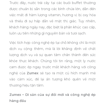
Trước đây, nước trái cây tại các buổi buffet thường
được chuẩn bị sẵn trong các bình chứa lớn, dẫn đến
việc mất đi hàm lượng vitamin, hương vị bị oxy hóa
và thiếu đi sự hấp dẫn về mặt thị giác. Tuy nhiên,
khách hàng ngày nay, đặc biệt là phân khúc cao cấp,
luôn ưu tiên những gì nguyên bản và tươi sạch.
Việc tích hợp công nghệ ép tại chỗ không chỉ là một
dịch vụ cộng thêm, mà là lời khẳng định về chất
lượng dịch vụ và sự quan tâm chân thành đến sức
khỏe thực khách. Chúng tôi tin rằng, một ly nước
cam được ép ngay trước mắt khách hàng với công
nghệ của
Zumex
sẽ tạo ra một cú hích mạnh mẽ
vào cảm xúc, để lại ấn tượng khó quên về một
thương hiệu tận tâm.
Zumex – Di sản của sự đổi mới và công nghệ ép
hàng đầu