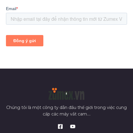
Chúng tôi là một công ty dẫn đầu thế giới trong việc cung
cấp các máy vắt cam....