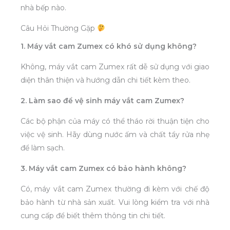
nhà bếp nào.
Câu Hỏi Thường Gặp
1. Máy vắt cam Zumex có khó sử dụng không?
Không, máy vắt cam Zumex rất dễ sử dụng với giao
diện thân thiện và hướng dẫn chi tiết kèm theo.
2. Làm sao để vệ sinh máy vắt cam Zumex?
Các bộ phận của máy có thể tháo rời thuận tiện cho
việc vệ sinh. Hãy dùng nước ấm và chất tẩy rửa nhẹ
để làm sạch.
3. Máy vắt cam Zumex có bảo hành không?
Có, máy vắt cam Zumex thường đi kèm với chế độ
bảo hành từ nhà sản xuất. Vui lòng kiểm tra với nhà
cung cấp để biết thêm thông tin chi tiết.