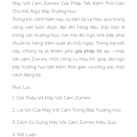
Máy Vắt Cam Zumex: Giải Pháp Tiết Kiệm Thời Gian
Cho Đội Ngũ Bếp Trường Học
Trong bối cảnh hiện nay, sự tiện lợi và hiệu quả trong
công việc luôn được đặt lên hàng đầu. Đặc biệt là
trong các trường học, nơi mà đội ngũ nhà bếp phải
chuẩn bị hàng trăm suất ăn mỗi ngày. Trong bài viết
này, chúng ta sẽ khám phá
giải pháp tối ưu
– máy
vắt cam Zumex, một công cụ hữu ích giúp đội ngũ
bếp trường học tiết kiệm thời gian và công sức một
cách đáng kể.
Mục Lục
1. Giới Thiệu Về Máy Vắt Cam Zumex
2. Lợi Ích Của Máy Vắt Cam Trong Bếp Trường Học
3. Cách Sử Dụng Máy Vắt Cam Zumex Hiệu Quả
4. Kết Luận