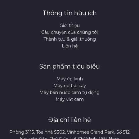
Thông tin hữu ích
Giới thiệu
Câu chuyện của chúng tôi
Thành tựu & giải thưởng
Liên hệ
Sản phẩm tiêu biểu
Máy ép lạnh
Máy ép trái cây
Máy bán nước cam tự dộng
Máy vắt cam
Địa chỉ liên hệ
Phòng 3115, Tòa nhà S302, Vinhomes Grand Park, Số 512