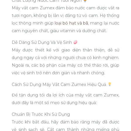
Chất Lượng Nước Cam Tươi Ngon
Máy vắt cam Zumex đảm bảo nước cam được vắt ra
tươi ngon, không bị lẫn vị đắng từ vỏ cam. Hệ thống
lọc thông minh giúp
loại bỏ hạt và bã
, mang lại nước
cam nguyên chất, giàu vitamin và dưỡng chất.
Dễ Dàng Sử Dụng Và Vệ Sinh
Máy được thiết kế với giao diện thân thiện, dễ sử
dụng ngay cả với những người chưa có kinh nghiệm.
Ngoài ra, các bộ phận của máy có thể tháo rời, giúp
việc vệ sinh trở nên đơn giản và nhanh chóng.
Cách Sử Dụng Máy Vắt Cam Zumex Hiệu Quả
Để tận dụng tối đa lợi ích của máy vắt cam Zumex,
dưới đây là một số mẹo sử dụng hiệu quả:
Chuẩn Bị Trước Khi Sử Dụng
Trước khi bắt đầu, hãy đảm bảo rằng máy đã được
vệ sinh sạch sẽ. Cắt cam thành những miếng phù