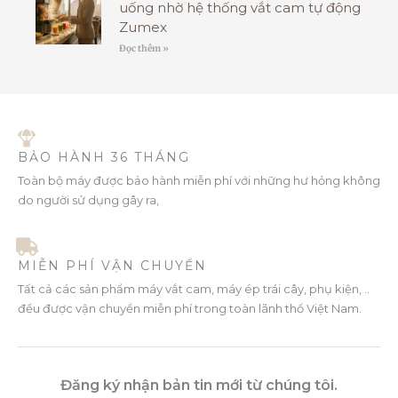
uống nhờ hệ thống vắt cam tự động
Zumex
Đọc thêm »
BẢO HÀNH 36 THÁNG
Toàn bộ máy được bảo hành miễn phí với những hư hỏng không
do người sử dụng gây ra,
MIỄN PHÍ VẬN CHUYỂN
Tất cả các sản phẩm máy vắt cam, máy ép trái cây, phụ kiện, ..
đều được vận chuyển miễn phí trong toàn lãnh thổ Việt Nam.
Đăng ký nhận bản tin mới từ chúng tôi.