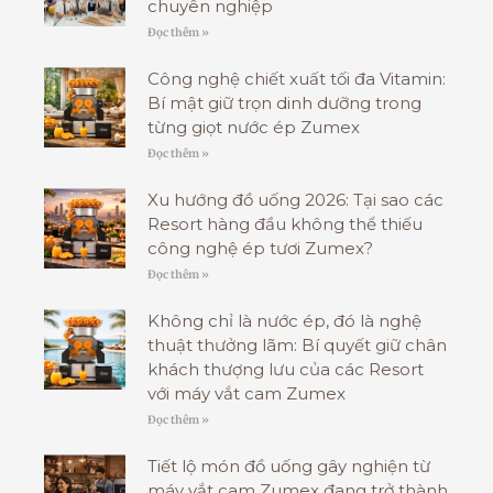
chuyên nghiệp
Đọc thêm »
Công nghệ chiết xuất tối đa Vitamin:
Bí mật giữ trọn dinh dưỡng trong
từng giọt nước ép Zumex
Đọc thêm »
Xu hướng đồ uống 2026: Tại sao các
Resort hàng đầu không thể thiếu
công nghệ ép tươi Zumex?
Đọc thêm »
Không chỉ là nước ép, đó là nghệ
thuật thưởng lãm: Bí quyết giữ chân
khách thượng lưu của các Resort
với máy vắt cam Zumex
Đọc thêm »
Tiết lộ món đồ uống gây nghiện từ
máy vắt cam Zumex đang trở thành