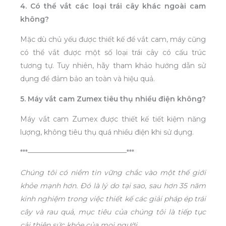
4. Có thể vắt các loại trái cây khác ngoài cam
không?
Mặc dù chủ yếu được thiết kế để vắt cam, máy cũng
có thể vắt được một số loại trái cây có cấu trúc
tương tự. Tuy nhiên, hãy tham khảo hướng dẫn sử
dụng để đảm bảo an toàn và hiệu quả.
5. Máy vắt cam Zumex tiêu thụ nhiều điện không?
Máy vắt cam Zumex được thiết kế tiết kiệm năng
lượng, không tiêu thụ quá nhiều điện khi sử dụng.
***——————————————***
Chúng tôi có niềm tin vững chắc vào một thế giới
khỏe mạnh hơn. Đó là lý do tại sao, sau hơn 35 năm
kinh nghiệm trong việc thiết kế các giải pháp ép trái
cây và rau quả, mục tiêu của chúng tôi là tiếp tục
cải thiện sức khỏe của mọi người.