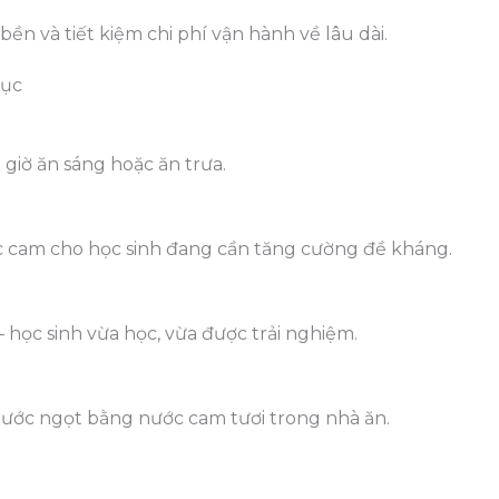
 và tiết kiệm chi phí vận hành về lâu dài.
Dục
giờ ăn sáng hoặc ăn trưa.
 cam cho học sinh đang cần tăng cường đề kháng.
– học sinh vừa học, vừa được trải nghiệm.
nước ngọt bằng nước cam tươi trong nhà ăn.