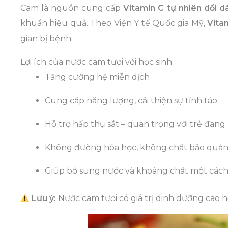
Cam là nguồn cung cấp
Vitamin C tự nhiên dồi d
khuẩn hiệu quả. Theo Viện Y tế Quốc gia Mỹ,
Vita
gian bị bệnh.
Lợi ích của nước cam tươi với học sinh:
Tăng cường hệ miễn dịch
Cung cấp năng lượng, cải thiện sự tỉnh táo
Hỗ trợ hấp thụ sắt – quan trọng với trẻ đang 
Không đường hóa học, không chất bảo quả
Giúp bổ sung nước và khoáng chất một cách
Lưu ý:
Nước cam tươi có giá trị dinh dưỡng cao h