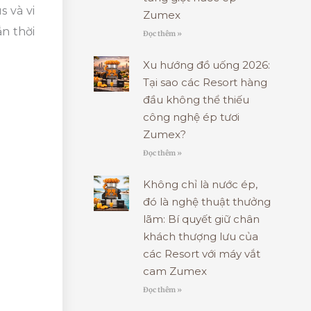
s và vi
Zumex
ắn thời
Đọc thêm »
Xu hướng đồ uống 2026:
Tại sao các Resort hàng
đầu không thể thiếu
công nghệ ép tươi
Zumex?
Đọc thêm »
Không chỉ là nước ép,
đó là nghệ thuật thưởng
lãm: Bí quyết giữ chân
khách thượng lưu của
các Resort với máy vắt
cam Zumex
Đọc thêm »