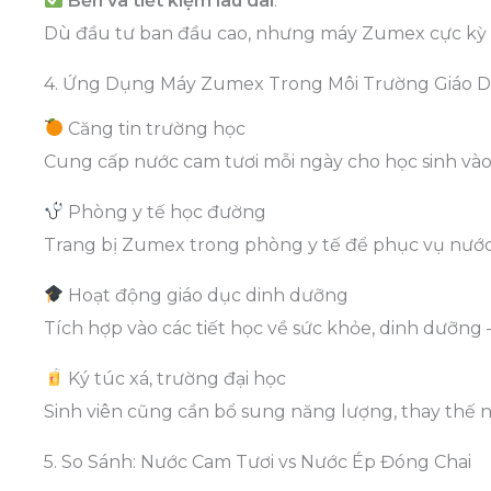
Bền và tiết kiệm lâu dài
:
Dù đầu tư ban đầu cao, nhưng máy Zumex cực kỳ bền
4. Ứng Dụng Máy Zumex Trong Môi Trường Giáo 
Căng tin trường học
Cung cấp nước cam tươi mỗi ngày cho học sinh vào 
Phòng y tế học đường
Trang bị Zumex trong phòng y tế để phục vụ nước
Hoạt động giáo dục dinh dưỡng
Tích hợp vào các tiết học về sức khỏe, dinh dưỡng 
Ký túc xá, trường đại học
Sinh viên cũng cần bổ sung năng lượng, thay thế 
5. So Sánh: Nước Cam Tươi vs Nước Ép Đóng Chai