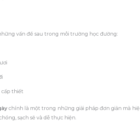
 những vấn đề sau trong môi trường học đường:
ươi
đi
cấp thiết
gày
chính là một trong những giải pháp đơn giản mà hiệ
chóng, sạch sẽ và dễ thực hiện.