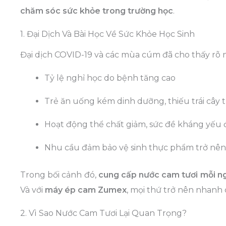
chăm sóc sức khỏe trong trường học
.
1. Đại Dịch Và Bài Học Về Sức Khỏe Học Sinh
Đại dịch COVID-19 và các mùa cúm đã cho thấy rõ
Tỷ lệ nghỉ học do bệnh tăng cao
Trẻ ăn uống kém dinh dưỡng, thiếu trái cây t
Hoạt động thể chất giảm, sức đề kháng yếu 
Nhu cầu đảm bảo vệ sinh thực phẩm trở nên 
Trong bối cảnh đó,
cung cấp nước cam tươi mỗi n
Và với
máy ép cam Zumex
, mọi thứ trở nên nhanh 
2. Vì Sao Nước Cam Tươi Lại Quan Trọng?