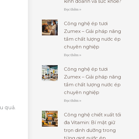
kinh doanh và sức khỏe?
Đọc thêm »
Công nghệ ép tươi
Zumex – Giải pháp nâng
tầm chất lượng nước ép
chuyên nghiệp
Đọc thêm »
Công nghệ ép tươi
Zumex – Giải pháp nâng
tầm chất lượng nước ép
chuyên nghiệp
Đọc thêm »
u quả.
Công nghệ chiết xuất tối
đa Vitamin: Bí mật giữ
trọn dinh dưỡng trong
từng giọt nước ép