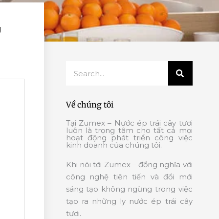
g
Search
Về chúng tôi
Tại Zumex – Nước ép trái cây tươi
luôn là trọng tâm cho tất cả mọi
hoạt động phát triển công việc
kinh doanh của chúng tôi.
Khi nói tới Zumex – đồng nghĩa với
công nghệ tiên tiến và đổi mới
sáng tạo không ngừng trong việc
tạo ra những ly nước ép trái cây
tươi.