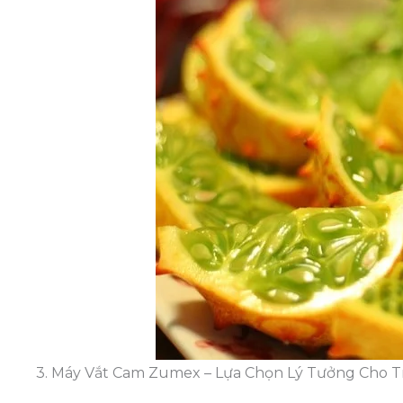
3. Máy Vắt Cam Zumex – Lựa Chọn Lý Tưởng Cho 