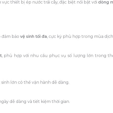
ực thiết bị ép nước trái cây, đặc biệt nổi bật với
dòng 
úp đảm bảo
vệ sinh tối đa
, cực kỳ phù hợp trong mùa dịch
t
, phù hợp với nhu cầu phục vụ số lượng lớn trong thờ
 sinh lớn có thể vận hành dễ dàng.
gày dễ dàng và tiết kiệm thời gian.