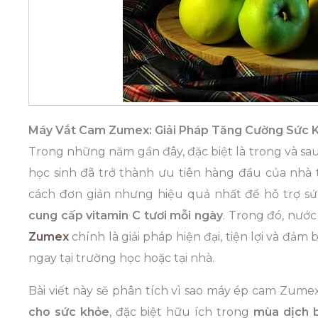
Máy Vắt Cam Zumex: Giải Pháp Tăng Cường Sức 
Trong những năm gần đây, đặc biệt là trong và sau
học sinh đã trở thành ưu tiên hàng đầu của nhà
cách đơn giản nhưng hiệu quả nhất để hỗ trợ sức
cung cấp vitamin C tươi mỗi ngày
. Trong đó, nước
Zumex
chính là giải pháp hiện đại, tiện lợi và đả
ngay tại trường học hoặc tại nhà.
Bài viết này sẽ phân tích vì sao máy ép cam Zumex
cho sức khỏe
, đặc biệt hữu ích trong
mùa dịch 