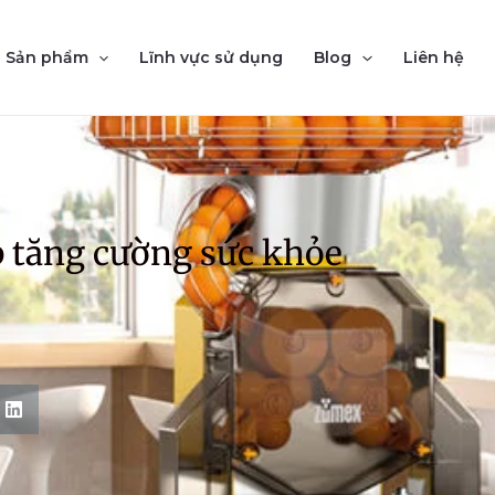
Sản phẩm
Lĩnh vực sử dụng
Blog
Liên hệ
 tăng cường sức khỏe