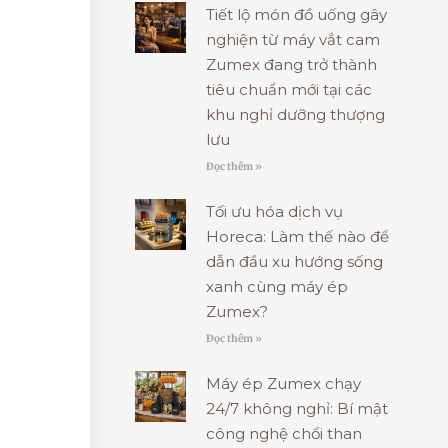
Tiết lộ món đồ uống gây
nghiện từ máy vắt cam
Zumex đang trở thành
tiêu chuẩn mới tại các
khu nghỉ dưỡng thượng
lưu
Đọc thêm »
Tối ưu hóa dịch vụ
Horeca: Làm thế nào để
dẫn đầu xu hướng sống
xanh cùng máy ép
Zumex?
Đọc thêm »
Máy ép Zumex chạy
24/7 không nghỉ: Bí mật
công nghệ chổi than