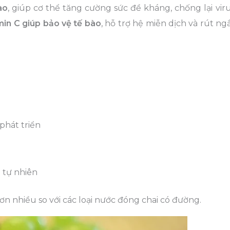
ào
, giúp cơ thể tăng cường sức đề kháng, chống lại viru
min C giúp bảo vệ tế bào
, hỗ trợ hệ miễn dịch và rút ng
phát triển
n
 tự nhiên
ơn nhiều so với các loại nước đóng chai có đường.