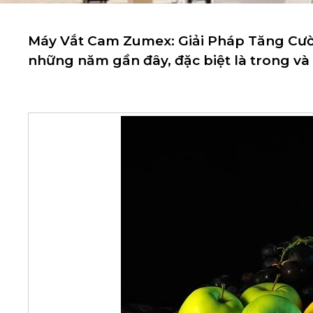
Máy Vắt Cam Zumex: Giải Pháp Tăng Cườ
những năm gần đây, đặc biệt là trong và 