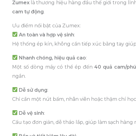
Zumex
là thương hiệu hàng đầu thế giới trong lĩnh v
cam tự động
.
Ưu điểm nổi bật của Zumex:
An toàn và hợp vệ sinh
:
Hệ thống ép kín, không cần tiếp xúc bằng tay gi
Nhanh chóng, hiệu quả cao
:
Một số dòng máy có thể ép đến
40 quả cam/phú
ngắn.
Dễ sử dụng
:
Chỉ cần một nút bấm, nhân viên hoặc thậm chí học
Dễ vệ sinh
:
Cấu tạo đơn giản, dễ tháo lắp, giúp làm sạch hàng n