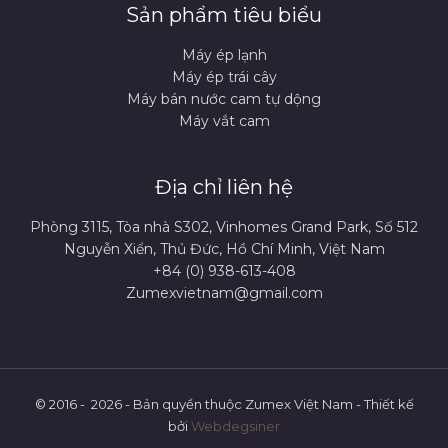
Sản phẩm tiêu biểu
Máy ép lạnh
Máy ép trái cây
Máy bán nước cam tự dộng
Máy vắt cam
Địa chỉ liên hệ
Phòng 3115, Tòa nhà S302, Vinhomes Grand Park, Số 512
Nguyễn Xiển, Thủ Đức, Hồ Chí Minh, Việt Nam
+84 (0) 938-613-408
Zumexvietnam@gmail.com
© 2016 - 2026 - Bản quyền thuộc Zumex Việt Nam - Thiết kế
bởi
Webdegsiner