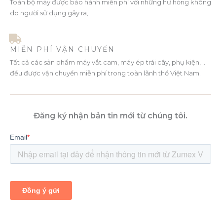
Toàn bộ máy được bảo hành miễn phí với những hư hỏng không
do người sử dụng gây ra,
MIỄN PHÍ VẬN CHUYỂN
Tất cả các sản phẩm máy vắt cam, máy ép trái cây, phụ kiện, ..
đều được vận chuyển miễn phí trong toàn lãnh thổ Việt Nam.
Đăng ký nhận bản tin mới từ chúng tôi.