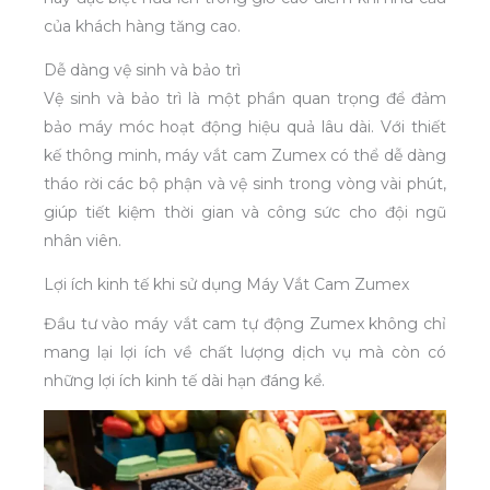
của khách hàng tăng cao.
Dễ dàng vệ sinh và bảo trì
Vệ sinh và bảo trì là một phần quan trọng để đảm
bảo máy móc hoạt động hiệu quả lâu dài. Với thiết
kế thông minh, máy vắt cam Zumex có thể dễ dàng
tháo rời các bộ phận và vệ sinh trong vòng vài phút,
giúp tiết kiệm thời gian và công sức cho đội ngũ
nhân viên.
Lợi ích kinh tế khi sử dụng Máy Vắt Cam Zumex
Đầu tư vào máy vắt cam tự động Zumex không chỉ
mang lại lợi ích về chất lượng dịch vụ mà còn có
những lợi ích kinh tế dài hạn đáng kể.