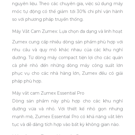
nguyên liệu. Theo các chuyên gia, việc sử dụng máy
móc tự động có thể giảm tới 30% chi phí vận hành
so với phương pháp truyền thống.
Máy Vắt Cam Zumex: Lựa chọn đa dạng và linh hoạt
Zumex cung cấp nhiều dòng sản phẩm phù hợp với
nhu cầu và quy mô khác nhau của các khu nghỉ
dưỡng. Từ dòng máy compact tiện lợi cho các quán
cà phê nhỏ đến những dòng máy công suất lớn
phục vụ cho các nhà hàng lớn, Zumex đều có giải
pháp phù hợp.
Máy vắt cam Zumex Essential Pro
Dòng sản phẩm này phù hợp cho các khu nghỉ
dưỡng vừa và nhỏ. Với thiết kế nhỏ gọn nhưng
mạnh mẽ, Zumex Essential Pro có khả năng vắt liên
tục và dễ dàng tích hợp vào bất kỳ không gian nào.