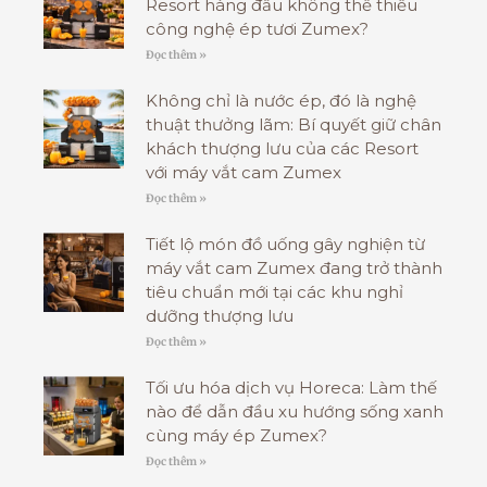
Resort hàng đầu không thể thiếu
công nghệ ép tươi Zumex?
Đọc thêm »
Không chỉ là nước ép, đó là nghệ
thuật thưởng lãm: Bí quyết giữ chân
khách thượng lưu của các Resort
với máy vắt cam Zumex
Đọc thêm »
Tiết lộ món đồ uống gây nghiện từ
máy vắt cam Zumex đang trở thành
tiêu chuẩn mới tại các khu nghỉ
dưỡng thượng lưu
Đọc thêm »
Tối ưu hóa dịch vụ Horeca: Làm thế
nào để dẫn đầu xu hướng sống xanh
cùng máy ép Zumex?
Đọc thêm »