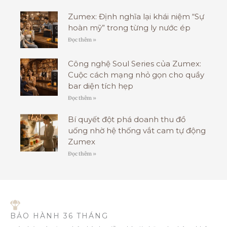
Zumex: Định nghĩa lại khái niệm “Sự
hoàn mỹ” trong từng ly nước ép
Đọc thêm »
Công nghệ Soul Series của Zumex:
Cuộc cách mạng nhỏ gọn cho quầy
bar diện tích hẹp
Đọc thêm »
Bí quyết đột phá doanh thu đồ
uống nhờ hệ thống vắt cam tự động
Zumex
Đọc thêm »
BẢO HÀNH 36 THÁNG