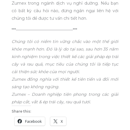
Zumex trong ngành dịch vụ nghỉ dưỡng. Nếu bạn
có bất kỳ câu hỏi nào, đừng ngần ngại liên hệ với
chúng tôi để được tư vấn chi tiết hơn.
***——————————————***
Chúng tôi có niềm tin vững chắc vào một thế giới
khỏe mạnh hơn. Đó là lý do tại sao, sau hơn 35 năm
kinh nghiệm trong việc thiết kế các giải pháp ép trái
cây và rau quả, mục tiêu của chúng tôi là tiếp tục
cải thiện sức khỏe của mọi người.
Zumex đồng nghĩa với thiết kế tiên tiến và đổi mới
sáng tạo không ngừng.
Zumex – Doanh nghiệp tiên phong trong các giải
pháp cắt, vắt & ép trái cây, rau quả tươi.
Share this:
Facebook
X