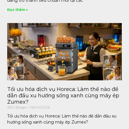
đang trở thành tiêu chuẩn mới tại các
Đọc thêm »
Tối ưu hóa dịch vụ Horeca: Làm thế nào để
dẫn đầu xu hướng sống xanh cùng máy ép
Zumex?
SEO Bloger
06/04/2026
Tối ưu hóa dịch vụ Horeca: Làm thế nào để dẫn đầu xu
hướng sống xanh cùng máy ép Zumex?