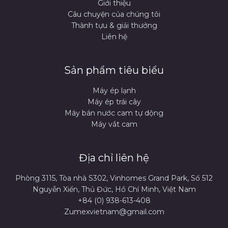
Giới thiệu
Câu chuyện của chúng tôi
Thành tựu & giải thưởng
Liên hệ
Sản phẩm tiêu biểu
Máy ép lạnh
Máy ép trái cây
Máy bán nước cam tự dộng
Máy vắt cam
Địa chỉ liên hệ
Phòng 3115, Tòa nhà S302, Vinhomes Grand Park, Số 512
Nguyễn Xiển, Thủ Đức, Hồ Chí Minh, Việt Nam
+84 (0) 938-613-408
Zumexvietnam@gmail.com