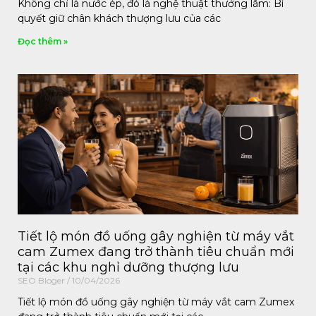
Không chỉ là nước ép, đó là nghệ thuật thưởng lãm: Bí
quyết giữ chân khách thượng lưu của các
Đọc thêm »
Tiết lộ món đồ uống gây nghiện từ máy vắt
cam Zumex đang trở thành tiêu chuẩn mới
tại các khu nghỉ dưỡng thượng lưu
SEO Bloger
10/04/2026
Tiết lộ món đồ uống gây nghiện từ máy vắt cam Zumex