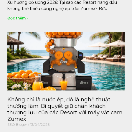
Xu hướng đồ uống 2026: Tại sao các Resort hàng đầu
không thể thiếu công nghệ ép tươi Zumex? Bức
Đọc thêm »
Không chỉ là nước ép, đó là nghệ thuật
thưởng lãm: Bí quyết giữ chân khách
thượng lưu của các Resort với máy vắt cam
Zumex
SEO Bloger
13/04/2026