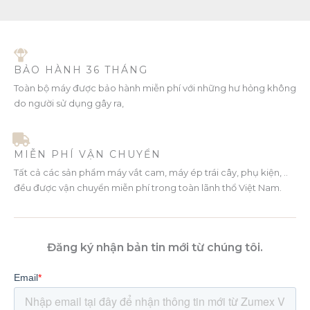
BẢO HÀNH 36 THÁNG
Toàn bộ máy được bảo hành miễn phí với những hư hỏng không
do người sử dụng gây ra,
MIỄN PHÍ VẬN CHUYỂN
Tất cả các sản phẩm máy vắt cam, máy ép trái cây, phụ kiện, ..
đều được vận chuyển miễn phí trong toàn lãnh thổ Việt Nam.
Đăng ký nhận bản tin mới từ chúng tôi.