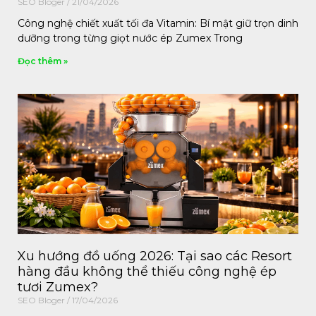
SEO Bloger
21/04/2026
Công nghệ chiết xuất tối đa Vitamin: Bí mật giữ trọn dinh
dưỡng trong từng giọt nước ép Zumex Trong
Đọc thêm »
Xu hướng đồ uống 2026: Tại sao các Resort
hàng đầu không thể thiếu công nghệ ép
tươi Zumex?
SEO Bloger
17/04/2026