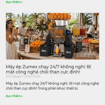
Đọc thêm »
Máy ép Zumex chạy 24/7 không nghỉ: Bí
mật công nghệ chổi than cực đỉnh!
SEO Bloger
03/04/2026
Máy ép Zumex chạy 24/7 không nghỉ: Bí mật công nghệ
chổi than cực đỉnh! Trong phân khúc thiết bị
Đọc thêm »