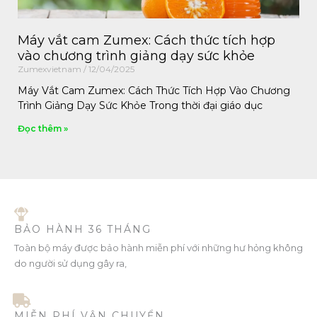
Máy vắt cam Zumex: Cách thức tích hợp
vào chương trình giảng dạy sức khỏe
Zumexvietnam
12/04/2025
Máy Vắt Cam Zumex: Cách Thức Tích Hợp Vào Chương
Trình Giảng Dạy Sức Khỏe Trong thời đại giáo dục
Đọc thêm »
BẢO HÀNH 36 THÁNG
Toàn bộ máy được bảo hành miễn phí với những hư hỏng không
do người sử dụng gây ra,
MIỄN PHÍ VẬN CHUYỂN