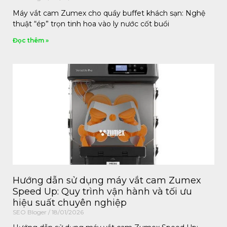
Máy vắt cam Zumex cho quầy buffet khách sạn: Nghệ
thuật “ép” trọn tinh hoa vào ly nước cốt buổi
Đọc thêm »
Hướng dẫn sử dụng máy vắt cam Zumex
Speed Up: Quy trình vận hành và tối ưu
hiệu suất chuyên nghiệp
SEO Bloger
18/01/2026