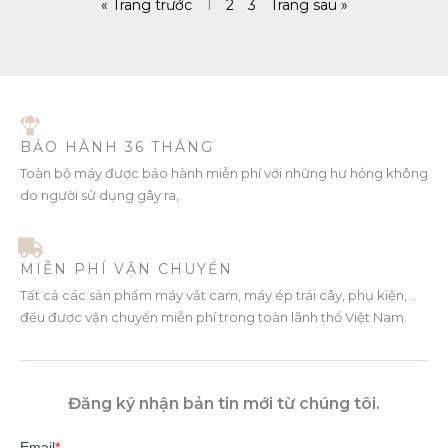
« Trang trước
1
2
3
Trang sau »
BẢO HÀNH 36 THÁNG
Toàn bộ máy được bảo hành miễn phí với những hư hỏng không
do người sử dụng gây ra,
MIỄN PHÍ VẬN CHUYỂN
Tất cả các sản phẩm máy vắt cam, máy ép trái cây, phụ kiện, ..
đều được vận chuyển miễn phí trong toàn lãnh thổ Việt Nam.
Đăng ký nhận bản tin mới từ chúng tôi.