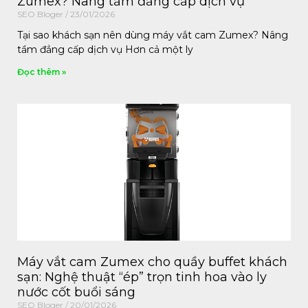
Zumex? Nâng tầm đẳng cấp dịch vụ
SEO Bloger
23/01/2026
Tại sao khách sạn nên dùng máy vắt cam Zumex? Nâng
tầm đẳng cấp dịch vụ Hơn cả một ly
Đọc thêm »
Máy vắt cam Zumex cho quầy buffet khách
sạn: Nghệ thuật “ép” trọn tinh hoa vào ly
nước cốt buổi sáng
SEO Bloger
20/01/2026