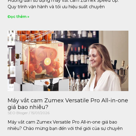
Hướng dẫn sử dụng máy vắt cam Zumex Speed Up:
Quy trình vận hành và tối ưu hiệu suất chuyên
Đọc thêm »
Máy vắt cam Zumex Versatile Pro All-in-one
giá bao nhiêu?
SEO Bloger
15/01/2026
Máy vắt cam Zumex Versatile Pro All-in-one giá bao
nhiêu? Chào mừng bạn đến với thế giới của sự chuyên