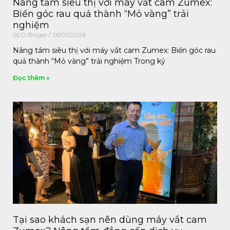
Nâng tầm siêu thị với máy vắt cam Zumex:
Biến góc rau quả thành “Mỏ vàng” trải
nghiệm
SEO Bloger
26/01/2026
Nâng tầm siêu thị với máy vắt cam Zumex: Biến góc rau
quả thành “Mỏ vàng” trải nghiệm Trong kỷ
Đọc thêm »
Tại sao khách sạn nên dùng máy vắt cam