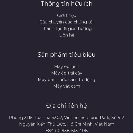
Thông tin hữu ích
Giới thiệu
Câu chuyện của chúng tôi
Thành tựu & giải thưởng
Liên hệ
Sản phẩm tiêu biểu
Máy ép lạnh
Máy ép trái cây
Máy bán nước cam tự dộng
Máy vắt cam
Địa chỉ liên hệ
Phòng 3115, Tòa nhà S302, Vinhomes Grand Park, Số 512
Nguyễn Xiển, Thủ Đức, Hồ Chí Minh, Việt Nam
+84 (0) 938-613-408