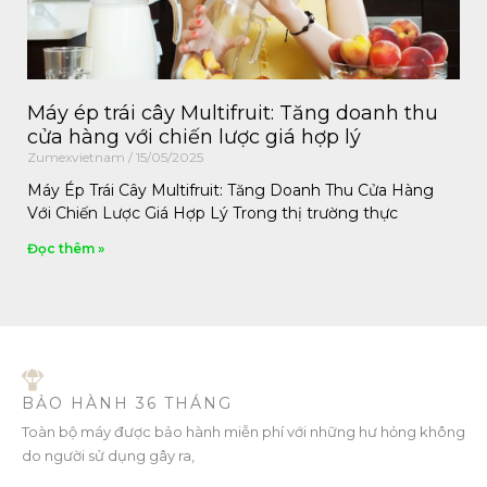
Máy ép trái cây Multifruit: Tăng doanh thu
cửa hàng với chiến lược giá hợp lý
Zumexvietnam
15/05/2025
Máy Ép Trái Cây Multifruit: Tăng Doanh Thu Cửa Hàng
Với Chiến Lược Giá Hợp Lý Trong thị trường thực
Đọc thêm »
BẢO HÀNH 36 THÁNG
Toàn bộ máy được bảo hành miễn phí với những hư hỏng không
do người sử dụng gây ra,