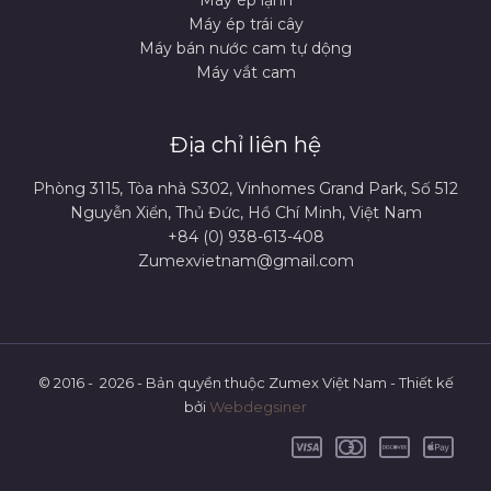
Máy ép lạnh
Máy ép trái cây
Máy bán nước cam tự dộng
Máy vắt cam
Địa chỉ liên hệ
Phòng 3115, Tòa nhà S302, Vinhomes Grand Park, Số 512
Nguyễn Xiển, Thủ Đức, Hồ Chí Minh, Việt Nam
+84 (0) 938-613-408
Zumexvietnam@gmail.com
© 2016 - 2026 - Bản quyền thuộc Zumex Việt Nam - Thiết kế
bởi
Webdegsiner