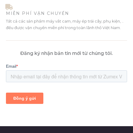
MIỄN PHÍ VẬN CHUYỂN
Tất cả các sản phẩm máy vắt cam, máy ép trái cây, phụ kiện, ..
đều được vận chuyển miễn phí trong toàn lãnh thổ Việt Nam.
Đăng ký nhận bản tin mới từ chúng tôi.