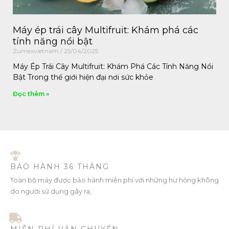
Máy ép trái cây Multifruit: Khám phá các
tính năng nổi bật
Zumexvietnam
25/04/2025
Máy Ép Trái Cây Multifruit: Khám Phá Các Tính Năng Nổi
Bật Trong thế giới hiện đại nơi sức khỏe
Đọc thêm »
BẢO HÀNH 36 THÁNG
Toàn bộ máy được bảo hành miễn phí với những hư hỏng không
do người sử dụng gây ra,