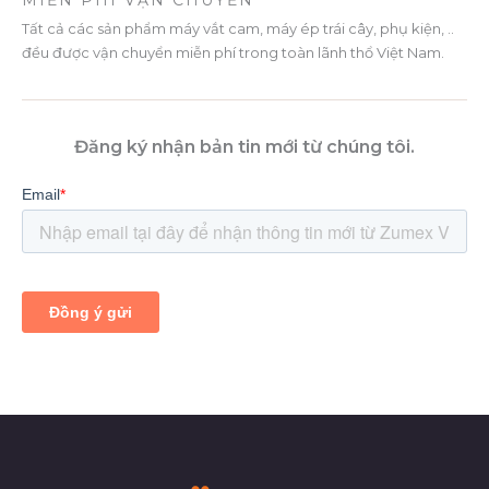
MIỄN PHÍ VẬN CHUYỂN
Tất cả các sản phẩm máy vắt cam, máy ép trái cây, phụ kiện, ..
đều được vận chuyển miễn phí trong toàn lãnh thổ Việt Nam.
Đăng ký nhận bản tin mới từ chúng tôi.