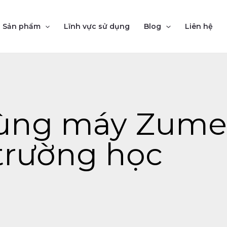
Sản phẩm
Lĩnh vực sử dụng
Blog
Liên hệ
dùng máy Zume
trường học