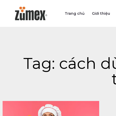
Skip
to
Trang chủ
Giới thiệu
content
Tag: cách 