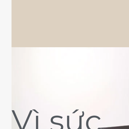
Vì sức