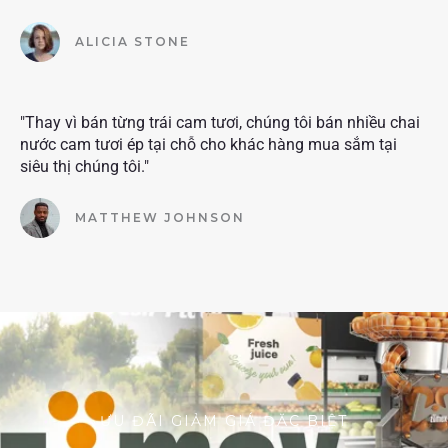
ALICIA STONE
"Thay vì bán từng trái cam tươi, chúng tôi bán nhiều chai
nước cam tươi ép tại chỗ cho khác hàng mua sắm tại
siêu thị chúng tôi."
MATTHEW JOHNSON
ƯU ĐÃI GIẢM GIÁ ĐẶC BIỆT