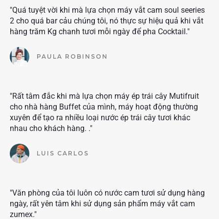
"Quá tuyệt vời khi mà lựa chọn máy vắt cam soul seeries
2 cho quá bar cảu chúng tôi, nó thực sự hiệu quả khi vắt
hàng trăm Kg chanh tươi mỗi ngày để pha Cocktail."
PAULA ROBINSON
"Rất tâm đắc khi mà lựa chọn máy ép trái cây Mutifruit
cho nhà hàng Buffet của mình, máy hoạt động thường
xuyên để tạo ra nhiều loại nước ép trái cây tươi khác
nhau cho khách hàng. ."
LUIS CARLOS
"Văn phòng của tôi luôn có nước cam tươi sử dụng hàng
ngày, rất yên tâm khi sử dụng sản phẩm máy vắt cam
zumex."