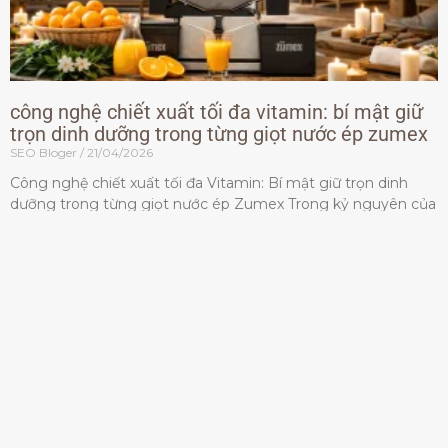
công nghệ chiết xuất tối đa vitamin: bí mật giữ
trọn dinh dưỡng trong từng giọt nước ép zumex
SEO Bloger
21/04/2026
Công nghệ chiết xuất tối đa Vitamin: Bí mật giữ trọn dinh
dưỡng trong từng giọt nước ép Zumex Trong kỷ nguyên của
lối sống lành mạnh, tiêu chuẩn dành
Đọc thêm »