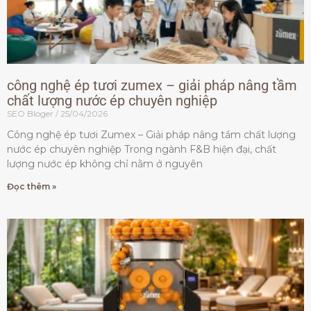
công nghệ ép tươi zumex – giải pháp nâng tầm
chất lượng nước ép chuyên nghiệp
SEO Bloger
25/04/2026
Công nghệ ép tươi Zumex – Giải pháp nâng tầm chất lượng
nước ép chuyên nghiệp Trong ngành F&B hiện đại, chất
lượng nước ép không chỉ nằm ở nguyên
Đọc thêm »