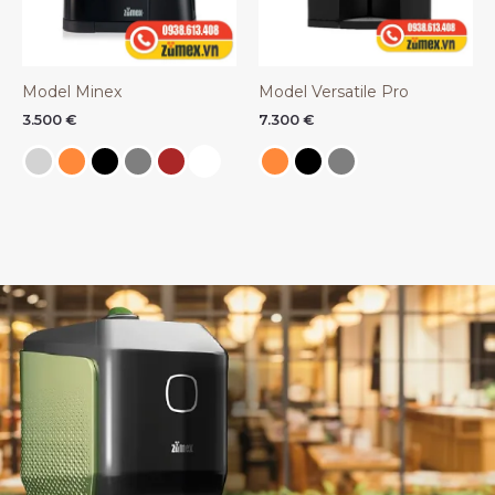
Model Minex
Model Versatile Pro
3.500
€
7.300
€