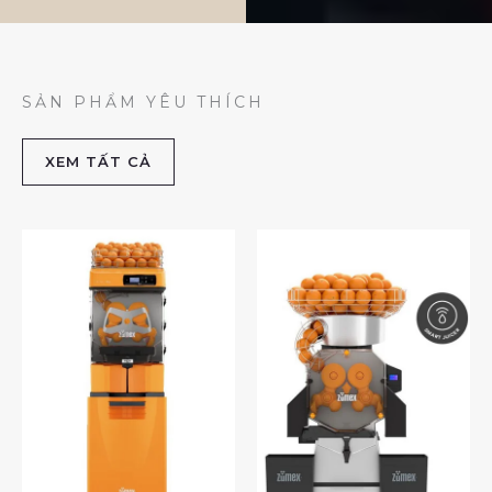
SẢN PHẨM YÊU THÍCH
XEM TẤT CẢ