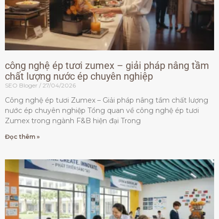
công nghệ ép tươi zumex – giải pháp nâng tầm
chất lượng nước ép chuyên nghiệp
SEO Bloger
27/04/2026
Công nghệ ép tươi Zumex – Giải pháp nâng tầm chất lượng
nước ép chuyên nghiệp Tổng quan về công nghệ ép tươi
Zumex trong ngành F&B hiện đại Trong
Đọc thêm »