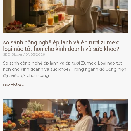
so sánh công nghệ ép lạnh và ép tươi zumex:
loại nào tốt hơn cho kinh doanh và sức khỏe?
SEO Bloger
01/05/2026
So sánh công nghệ ép lạnh và ép tươi Zumex: Loại nào tốt
hơn cho kinh doanh và sức khỏe? Trong ngành đồ uống hiện
đại, việc lựa chọn công
Đọc thêm »