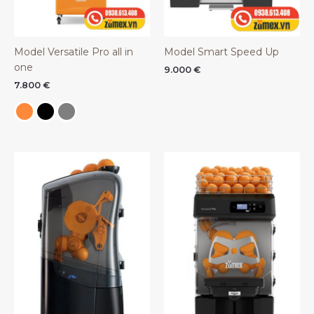
Model Versatile Pro all in
Model Smart Speed Up
one
9.000
€
7.800
€