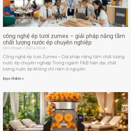
công nghệ ép tươi zumex – giải pháp nâng tầm
chất lượng nước ép chuyên nghiệp
SEO Bloger
25/04/2026
Công nghệ ép tươi Zumex – Giải pháp nâng tầm chất lượng
nước ép chuyên nghiệp Trong ngành F&B hiện đại, chất
lượng nước ép không chỉ nằm ở nguyên
Đọc thêm »