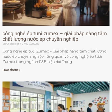
công nghệ ép tươi zumex – giải pháp nâng tầm
chất lượng nước ép chuyên nghiệp
SEO Bloger
27/04/2026
Công nghệ ép tươi Zumex – Giải pháp nâng tầm chất lượng
nước ép chuyên nghiệp Tổng quan về công nghệ ép tươi
Zumex trong ngành F&B hiện đại Trong
Đọc thêm »