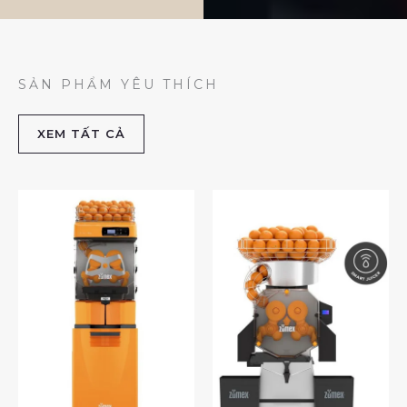
SẢN PHẨM YÊU THÍCH
XEM TẤT CẢ