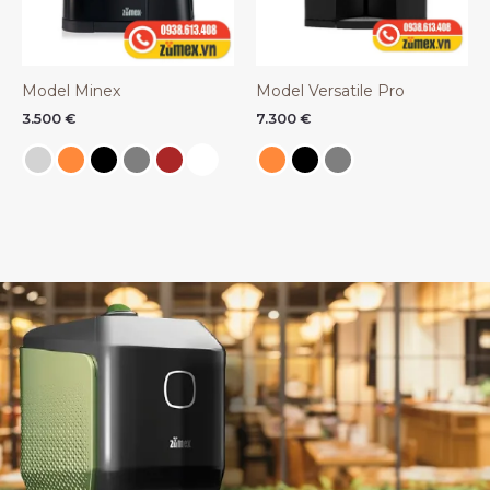
Model Minex
Model Versatile Pro
3.500
€
7.300
€