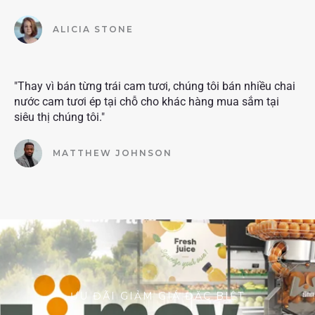
ALICIA STONE
"Thay vì bán từng trái cam tươi, chúng tôi bán nhiều chai
nước cam tươi ép tại chỗ cho khác hàng mua sắm tại
siêu thị chúng tôi."
MATTHEW JOHNSON
ƯU ĐÃI GIẢM GIÁ ĐẶC BIỆT