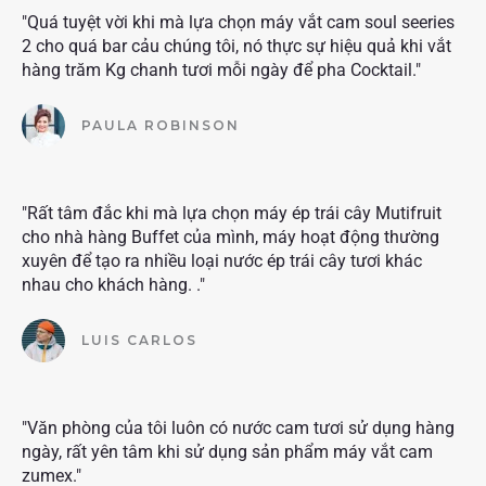
"Quá tuyệt vời khi mà lựa chọn máy vắt cam soul seeries
2 cho quá bar cảu chúng tôi, nó thực sự hiệu quả khi vắt
hàng trăm Kg chanh tươi mỗi ngày để pha Cocktail."
PAULA ROBINSON
"Rất tâm đắc khi mà lựa chọn máy ép trái cây Mutifruit
cho nhà hàng Buffet của mình, máy hoạt động thường
xuyên để tạo ra nhiều loại nước ép trái cây tươi khác
nhau cho khách hàng. ."
LUIS CARLOS
"Văn phòng của tôi luôn có nước cam tươi sử dụng hàng
ngày, rất yên tâm khi sử dụng sản phẩm máy vắt cam
zumex."