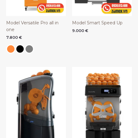
Model Versatile Pro all in
Model Smart Speed Up
one
9.000
€
7.800
€