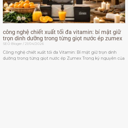
công nghệ chiết xuất tối đa vitamin: bí mật giữ
trọn dinh dưỡng trong từng giọt nước ép zumex
SEO Bloger
21/04/2026
Công nghệ chiết xuất tối đa Vitamin: Bí mật giữ trọn dinh
dưỡng trong từng giọt nước ép Zumex Trong kỷ nguyên của
lối sống lành mạnh, tiêu chuẩn dành
Đọc thêm »