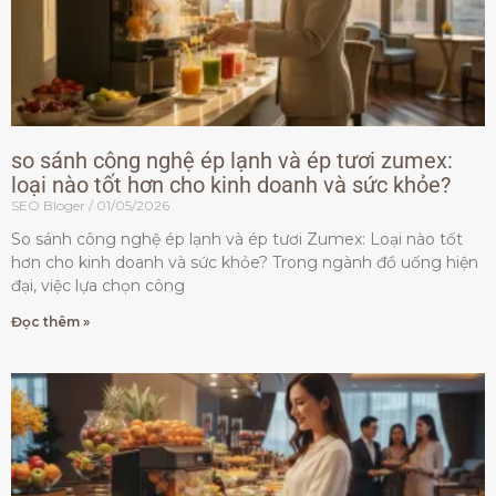
so sánh công nghệ ép lạnh và ép tươi zumex:
loại nào tốt hơn cho kinh doanh và sức khỏe?
SEO Bloger
01/05/2026
So sánh công nghệ ép lạnh và ép tươi Zumex: Loại nào tốt
hơn cho kinh doanh và sức khỏe? Trong ngành đồ uống hiện
đại, việc lựa chọn công
Đọc thêm »