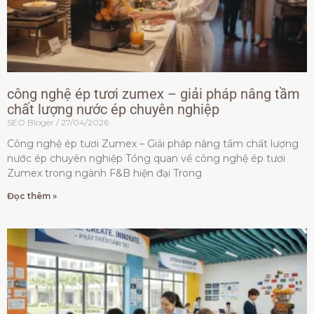
công nghệ ép tươi zumex – giải pháp nâng tầm
chất lượng nước ép chuyên nghiệp
SEO Bloger
27/04/2026
Công nghệ ép tươi Zumex – Giải pháp nâng tầm chất lượng
nước ép chuyên nghiệp Tổng quan về công nghệ ép tươi
Zumex trong ngành F&B hiện đại Trong
Đọc thêm »