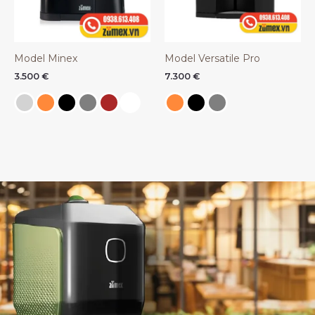
Model Minex
Model Versatile Pro
3.500
€
7.300
€