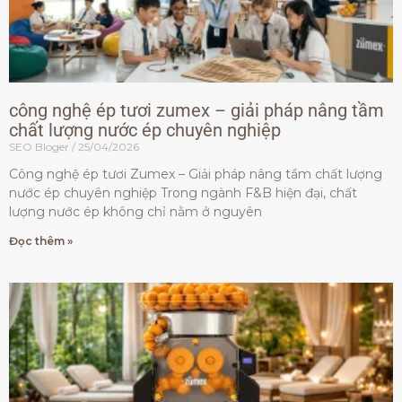
công nghệ ép tươi zumex – giải pháp nâng tầm
chất lượng nước ép chuyên nghiệp
SEO Bloger
25/04/2026
Công nghệ ép tươi Zumex – Giải pháp nâng tầm chất lượng
nước ép chuyên nghiệp Trong ngành F&B hiện đại, chất
lượng nước ép không chỉ nằm ở nguyên
Đọc thêm »