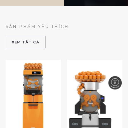
SẢN PHẨM YÊU THÍCH
XEM TẤT CẢ