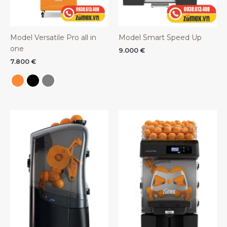
Model Versatile Pro all in
Model Smart Speed Up
one
9.000
€
7.800
€