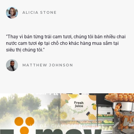
ALICIA STONE
"Thay vì bán từng trái cam tươi, chúng tôi bán nhiều chai
nước cam tươi ép tại chỗ cho khác hàng mua sắm tại
siêu thị chúng tôi."
MATTHEW JOHNSON
ƯU ĐÃI GIẢM GIÁ ĐẶC BIỆT