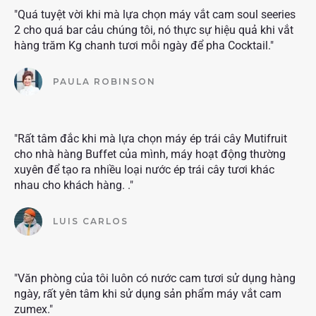
"Quá tuyệt vời khi mà lựa chọn máy vắt cam soul seeries
2 cho quá bar cảu chúng tôi, nó thực sự hiệu quả khi vắt
hàng trăm Kg chanh tươi mỗi ngày để pha Cocktail."
PAULA ROBINSON
"Rất tâm đắc khi mà lựa chọn máy ép trái cây Mutifruit
cho nhà hàng Buffet của mình, máy hoạt động thường
xuyên để tạo ra nhiều loại nước ép trái cây tươi khác
nhau cho khách hàng. ."
LUIS CARLOS
"Văn phòng của tôi luôn có nước cam tươi sử dụng hàng
ngày, rất yên tâm khi sử dụng sản phẩm máy vắt cam
zumex."