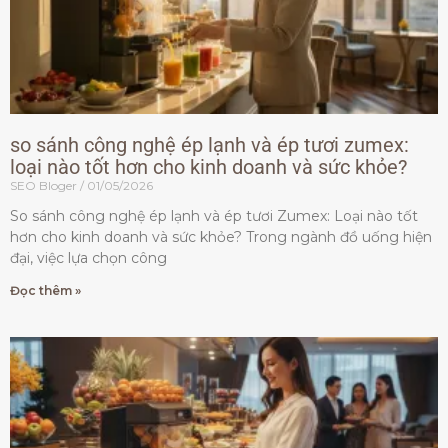
so sánh công nghệ ép lạnh và ép tươi zumex:
loại nào tốt hơn cho kinh doanh và sức khỏe?
SEO Bloger
01/05/2026
So sánh công nghệ ép lạnh và ép tươi Zumex: Loại nào tốt
hơn cho kinh doanh và sức khỏe? Trong ngành đồ uống hiện
đại, việc lựa chọn công
Đọc thêm »