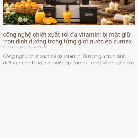
công nghệ chiết xuất tối đa vitamin: bí mật giữ
trọn dinh dưỡng trong từng giọt nước ép zumex
SEO Bloger
21/04/2026
Công nghệ chiết xuất tối đa Vitamin: Bí mật giữ trọn dinh
dưỡng trong từng giọt nước ép Zumex Trong kỷ nguyên của
lối sống lành mạnh, tiêu chuẩn dành
Đọc thêm »