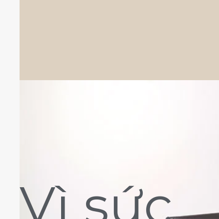
Vì sức