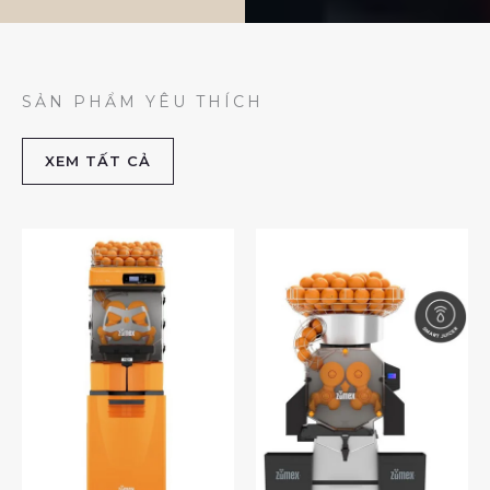
SẢN PHẨM YÊU THÍCH
XEM TẤT CẢ