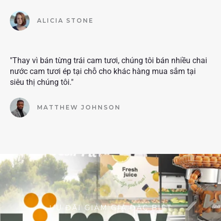
ALICIA STONE
"Thay vì bán từng trái cam tươi, chúng tôi bán nhiều chai
nước cam tươi ép tại chỗ cho khác hàng mua sắm tại
siêu thị chúng tôi."
MATTHEW JOHNSON
ƯU ĐÃI GIẢM GIÁ ĐẶC BIỆT