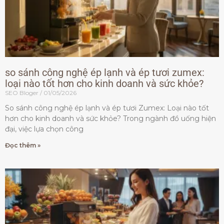
so sánh công nghệ ép lạnh và ép tươi zumex:
loại nào tốt hơn cho kinh doanh và sức khỏe?
SEO Bloger
01/05/2026
So sánh công nghệ ép lạnh và ép tươi Zumex: Loại nào tốt
hơn cho kinh doanh và sức khỏe? Trong ngành đồ uống hiện
đại, việc lựa chọn công
Đọc thêm »