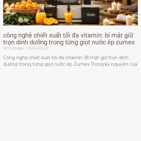
công nghệ chiết xuất tối đa vitamin: bí mật giữ
trọn dinh dưỡng trong từng giọt nước ép zumex
SEO Bloger
21/04/2026
Công nghệ chiết xuất tối đa Vitamin: Bí mật giữ trọn dinh
dưỡng trong từng giọt nước ép Zumex Trong kỷ nguyên của
lối sống lành mạnh, tiêu chuẩn dành
Đọc thêm »