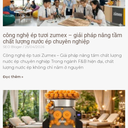
công nghệ ép tươi zumex – giải pháp nâng tầm
chất lượng nước ép chuyên nghiệp
SEO Bloger
25/04/2026
Công nghệ ép tươi Zumex – Giải pháp nâng tầm chất lượng
nước ép chuyên nghiệp Trong ngành F&B hiện đại, chất
lượng nước ép không chỉ nằm ở nguyên
Đọc thêm »