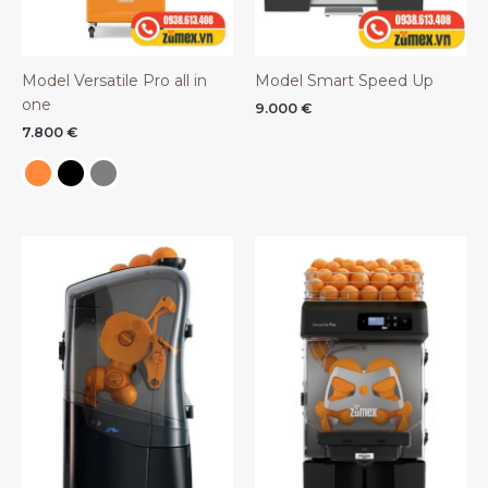
Model Versatile Pro all in
Model Smart Speed Up
one
9.000
€
7.800
€