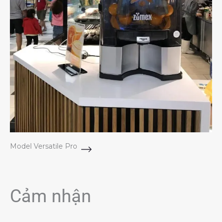
Model Versatile Pro
Cảm nhận