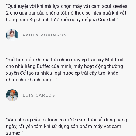
"Quá tuyệt vời khi mà lựa chọn máy vắt cam soul seeries
2 cho quá bar cảu chúng tôi, nó thực sự hiệu quả khi vắt
hàng trăm Kg chanh tươi mỗi ngày để pha Cocktail."
PAULA ROBINSON
"Rất tâm đắc khi mà lựa chọn máy ép trái cây Mutifruit
cho nhà hàng Buffet của mình, máy hoạt động thường
xuyên để tạo ra nhiều loại nước ép trái cây tươi khác
nhau cho khách hàng. ."
LUIS CARLOS
"Văn phòng của tôi luôn có nước cam tươi sử dụng hàng
ngày, rất yên tâm khi sử dụng sản phẩm máy vắt cam
zumex."