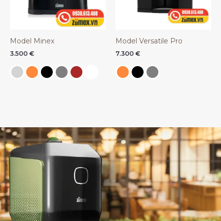
Model Minex
Model Versatile Pro
3.500
€
7.300
€