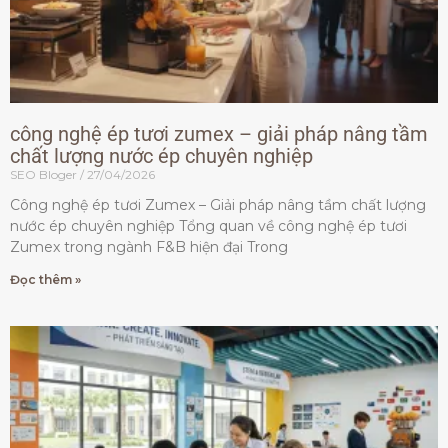
công nghệ ép tươi zumex – giải pháp nâng tầm
chất lượng nước ép chuyên nghiệp
SEO Bloger
27/04/2026
Công nghệ ép tươi Zumex – Giải pháp nâng tầm chất lượng
nước ép chuyên nghiệp Tổng quan về công nghệ ép tươi
Zumex trong ngành F&B hiện đại Trong
Đọc thêm »