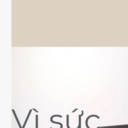
Vì sức