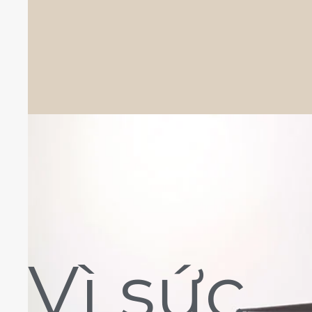
Vì sức