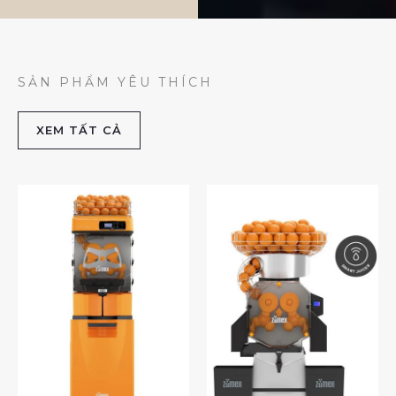
SẢN PHẨM YÊU THÍCH
XEM TẤT CẢ