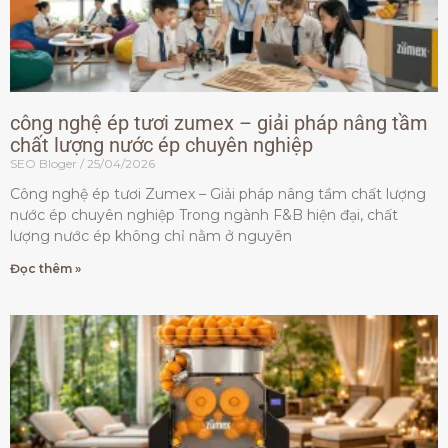
công nghệ ép tươi zumex – giải pháp nâng tầm
chất lượng nước ép chuyên nghiệp
SEO Bloger
25/04/2026
Công nghệ ép tươi Zumex – Giải pháp nâng tầm chất lượng
nước ép chuyên nghiệp Trong ngành F&B hiện đại, chất
lượng nước ép không chỉ nằm ở nguyên
Đọc thêm »