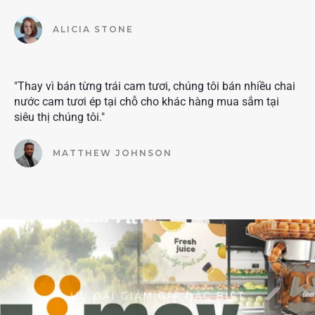
ALICIA STONE
"Thay vì bán từng trái cam tươi, chúng tôi bán nhiều chai
nước cam tươi ép tại chỗ cho khác hàng mua sắm tại
siêu thị chúng tôi."
MATTHEW JOHNSON
ƯU ĐÃI GIẢM GIÁ ĐẶC BIỆT