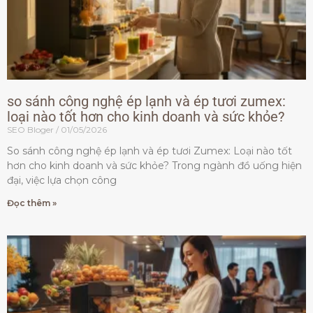
so sánh công nghệ ép lạnh và ép tươi zumex:
loại nào tốt hơn cho kinh doanh và sức khỏe?
SEO Bloger
01/05/2026
So sánh công nghệ ép lạnh và ép tươi Zumex: Loại nào tốt
hơn cho kinh doanh và sức khỏe? Trong ngành đồ uống hiện
đại, việc lựa chọn công
Đọc thêm »