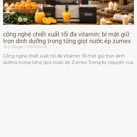
công nghệ chiết xuất tối đa vitamin: bí mật giữ
trọn dinh dưỡng trong từng giọt nước ép zumex
SEO Bloger
21/04/2026
Công nghệ chiết xuất tối đa Vitamin: Bí mật giữ trọn dinh
dưỡng trong từng giọt nước ép Zumex Trong kỷ nguyên của
lối sống lành mạnh, tiêu chuẩn dành
Đọc thêm »