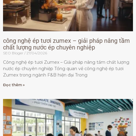
công nghệ ép tươi zumex – giải pháp nâng tầm
chất lượng nước ép chuyên nghiệp
SEO Bloger
27/04/2026
Công nghệ ép tươi Zumex – Giải pháp nâng tầm chất lượng
nước ép chuyên nghiệp Tổng quan về công nghệ ép tươi
Zumex trong ngành F&B hiện đại Trong
Đọc thêm »