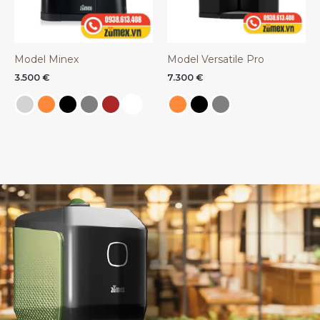
Model Minex
Model Versatile Pro
3.500
€
7.300
€