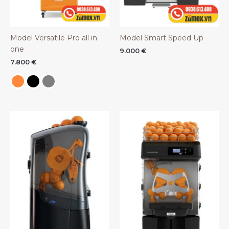
Model Versatile Pro all in
Model Smart Speed Up
one
9.000
€
7.800
€