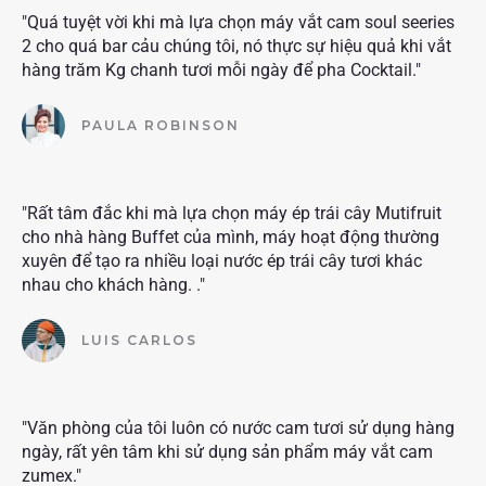
"Quá tuyệt vời khi mà lựa chọn máy vắt cam soul seeries
2 cho quá bar cảu chúng tôi, nó thực sự hiệu quả khi vắt
hàng trăm Kg chanh tươi mỗi ngày để pha Cocktail."
PAULA ROBINSON
"Rất tâm đắc khi mà lựa chọn máy ép trái cây Mutifruit
cho nhà hàng Buffet của mình, máy hoạt động thường
xuyên để tạo ra nhiều loại nước ép trái cây tươi khác
nhau cho khách hàng. ."
LUIS CARLOS
"Văn phòng của tôi luôn có nước cam tươi sử dụng hàng
ngày, rất yên tâm khi sử dụng sản phẩm máy vắt cam
zumex."