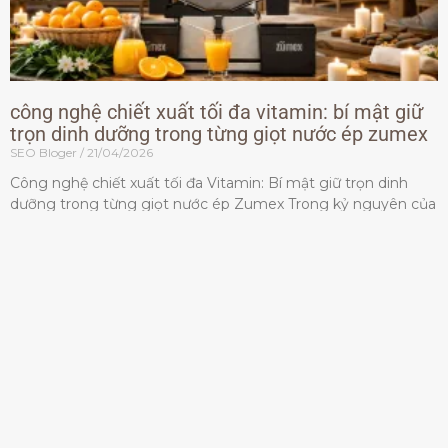
công nghệ chiết xuất tối đa vitamin: bí mật giữ
trọn dinh dưỡng trong từng giọt nước ép zumex
SEO Bloger
21/04/2026
Công nghệ chiết xuất tối đa Vitamin: Bí mật giữ trọn dinh
dưỡng trong từng giọt nước ép Zumex Trong kỷ nguyên của
lối sống lành mạnh, tiêu chuẩn dành
Đọc thêm »