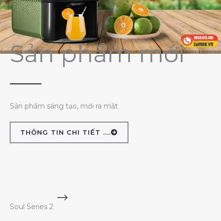
Sản phẩm mới
Sản phẩm sáng tạo, mới ra mắt
THÔNG TIN CHI TIẾT ....
Soul Series 2