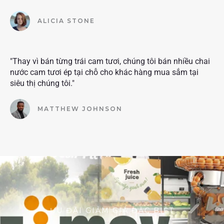
ALICIA STONE
"Thay vì bán từng trái cam tươi, chúng tôi bán nhiều chai
nước cam tươi ép tại chỗ cho khác hàng mua sắm tại
siêu thị chúng tôi."
MATTHEW JOHNSON
ƯU ĐÃI GIẢM GIÁ ĐẶC BIỆT