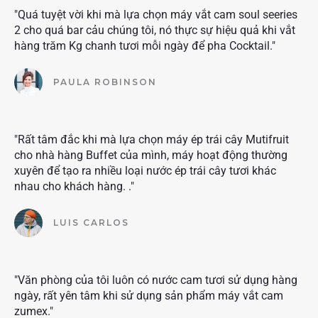
"Quá tuyệt vời khi mà lựa chọn máy vắt cam soul seeries
2 cho quá bar cảu chúng tôi, nó thực sự hiệu quả khi vắt
hàng trăm Kg chanh tươi mỗi ngày để pha Cocktail."
PAULA ROBINSON
"Rất tâm đắc khi mà lựa chọn máy ép trái cây Mutifruit
cho nhà hàng Buffet của mình, máy hoạt động thường
xuyên để tạo ra nhiều loại nước ép trái cây tươi khác
nhau cho khách hàng. ."
LUIS CARLOS
"Văn phòng của tôi luôn có nước cam tươi sử dụng hàng
ngày, rất yên tâm khi sử dụng sản phẩm máy vắt cam
zumex."