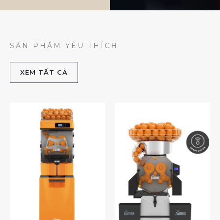
SẢN PHẨM YÊU THÍCH
XEM TẤT CẢ