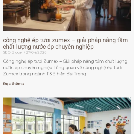
công nghệ ép tươi zumex – giải pháp nâng tầm
chất lượng nước ép chuyên nghiệp
SEO Bloger
27/04/2026
Công nghệ ép tươi Zumex – Giải pháp nâng tầm chất lượng
nước ép chuyên nghiệp Tổng quan về công nghệ ép tươi
Zumex trong ngành F&B hiện đại Trong
Đọc thêm »