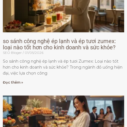
so sánh công nghệ ép lạnh và ép tươi zumex:
loại nào tốt hơn cho kinh doanh và sức khỏe?
SEO Bloger
01/05/2026
So sánh công nghệ ép lạnh và ép tươi Zumex: Loại nào tốt
hơn cho kinh doanh và sức khỏe? Trong ngành đồ uống hiện
đại, việc lựa chọn công
Đọc thêm »