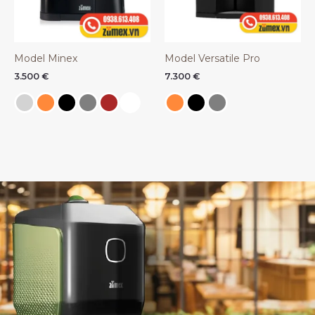
Model Minex
Model Versatile Pro
3.500
€
7.300
€