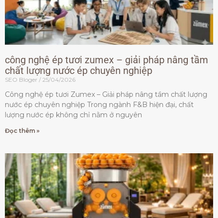
công nghệ ép tươi zumex – giải pháp nâng tầm
chất lượng nước ép chuyên nghiệp
SEO Bloger
25/04/2026
Công nghệ ép tươi Zumex – Giải pháp nâng tầm chất lượng
nước ép chuyên nghiệp Trong ngành F&B hiện đại, chất
lượng nước ép không chỉ nằm ở nguyên
Đọc thêm »