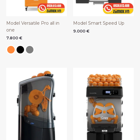
Model Versatile Pro all in
Model Smart Speed Up
one
9.000
€
7.800
€