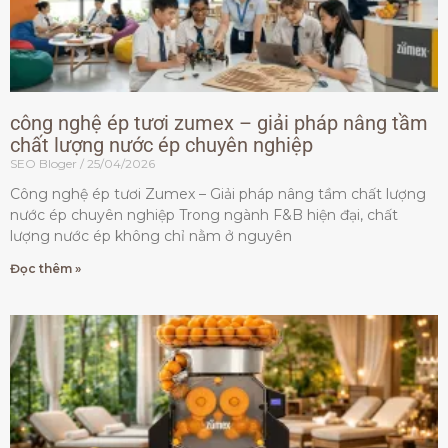
công nghệ ép tươi zumex – giải pháp nâng tầm
chất lượng nước ép chuyên nghiệp
SEO Bloger
25/04/2026
Công nghệ ép tươi Zumex – Giải pháp nâng tầm chất lượng
nước ép chuyên nghiệp Trong ngành F&B hiện đại, chất
lượng nước ép không chỉ nằm ở nguyên
Đọc thêm »