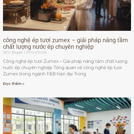
công nghệ ép tươi zumex – giải pháp nâng tầm
chất lượng nước ép chuyên nghiệp
SEO Bloger
27/04/2026
Công nghệ ép tươi Zumex – Giải pháp nâng tầm chất lượng
nước ép chuyên nghiệp Tổng quan về công nghệ ép tươi
Zumex trong ngành F&B hiện đại Trong
Đọc thêm »