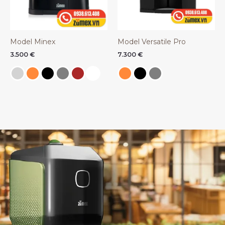
Model Minex
Model Versatile Pro
3.500
€
7.300
€