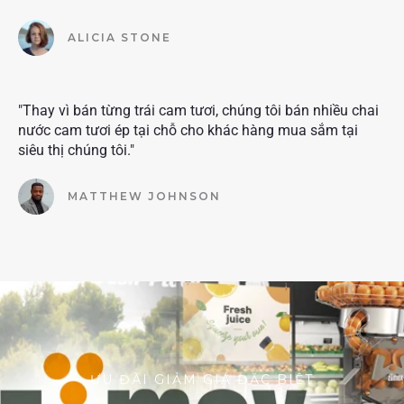
ALICIA STONE
"Thay vì bán từng trái cam tươi, chúng tôi bán nhiều chai
nước cam tươi ép tại chỗ cho khác hàng mua sắm tại
siêu thị chúng tôi."
MATTHEW JOHNSON
ƯU ĐÃI GIẢM GIÁ ĐẶC BIỆT