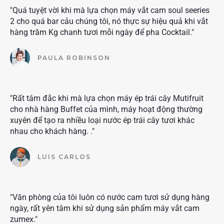
"Quá tuyệt vời khi mà lựa chọn máy vắt cam soul seeries
2 cho quá bar cảu chúng tôi, nó thực sự hiệu quả khi vắt
hàng trăm Kg chanh tươi mỗi ngày để pha Cocktail."
PAULA ROBINSON
"Rất tâm đắc khi mà lựa chọn máy ép trái cây Mutifruit
cho nhà hàng Buffet của mình, máy hoạt động thường
xuyên để tạo ra nhiều loại nước ép trái cây tươi khác
nhau cho khách hàng. ."
LUIS CARLOS
"Văn phòng của tôi luôn có nước cam tươi sử dụng hàng
ngày, rất yên tâm khi sử dụng sản phẩm máy vắt cam
zumex."