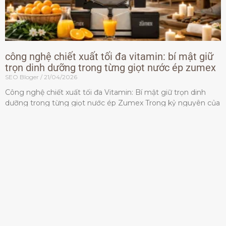
công nghệ chiết xuất tối đa vitamin: bí mật giữ
trọn dinh dưỡng trong từng giọt nước ép zumex
SEO Bloger
21/04/2026
Công nghệ chiết xuất tối đa Vitamin: Bí mật giữ trọn dinh
dưỡng trong từng giọt nước ép Zumex Trong kỷ nguyên của
lối sống lành mạnh, tiêu chuẩn dành
Đọc thêm »