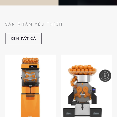
SẢN PHẨM YÊU THÍCH
XEM TẤT CẢ