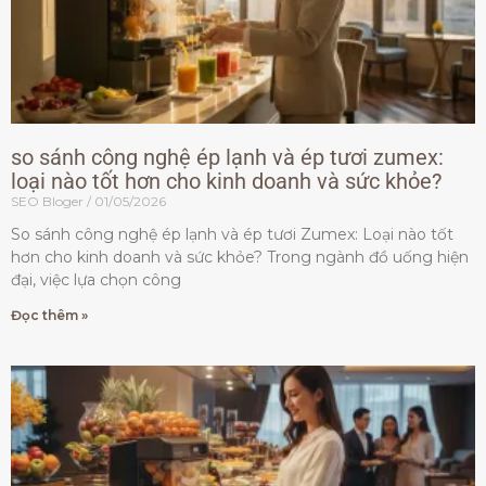
so sánh công nghệ ép lạnh và ép tươi zumex:
loại nào tốt hơn cho kinh doanh và sức khỏe?
SEO Bloger
01/05/2026
So sánh công nghệ ép lạnh và ép tươi Zumex: Loại nào tốt
hơn cho kinh doanh và sức khỏe? Trong ngành đồ uống hiện
đại, việc lựa chọn công
Đọc thêm »