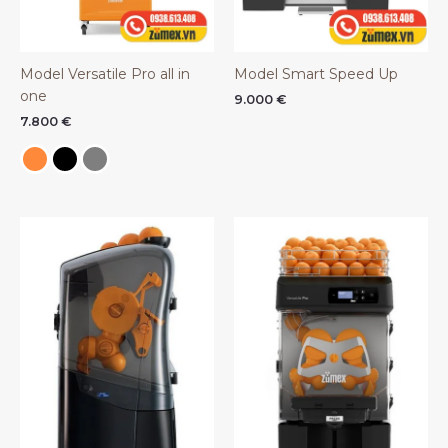
Model Versatile Pro all in
Model Smart Speed Up
one
9.000
€
7.800
€