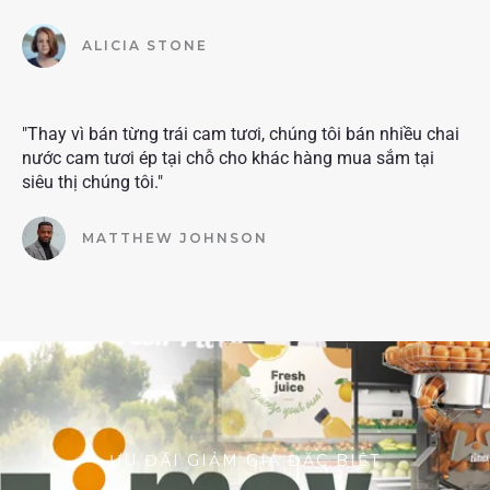
ALICIA STONE
"Thay vì bán từng trái cam tươi, chúng tôi bán nhiều chai
nước cam tươi ép tại chỗ cho khác hàng mua sắm tại
siêu thị chúng tôi."
MATTHEW JOHNSON
ƯU ĐÃI GIẢM GIÁ ĐẶC BIỆT