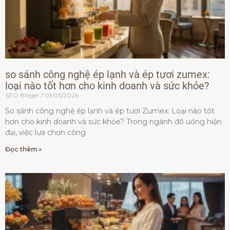
so sánh công nghệ ép lạnh và ép tươi zumex:
loại nào tốt hơn cho kinh doanh và sức khỏe?
SEO Bloger
01/05/2026
So sánh công nghệ ép lạnh và ép tươi Zumex: Loại nào tốt
hơn cho kinh doanh và sức khỏe? Trong ngành đồ uống hiện
đại, việc lựa chọn công
Đọc thêm »