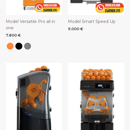
Model Versatile Pro all in
Model Smart Speed Up
one
9.000
€
7.800
€