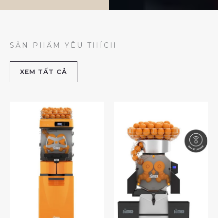
SẢN PHẨM YÊU THÍCH
XEM TẤT CẢ