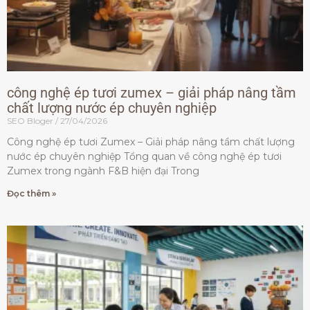
công nghệ ép tươi zumex – giải pháp nâng tầm
chất lượng nước ép chuyên nghiệp
SEO Bloger
27/04/2026
Công nghệ ép tươi Zumex – Giải pháp nâng tầm chất lượng
nước ép chuyên nghiệp Tổng quan về công nghệ ép tươi
Zumex trong ngành F&B hiện đại Trong
Đọc thêm »