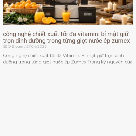
công nghệ chiết xuất tối đa vitamin: bí mật giữ
trọn dinh dưỡng trong từng giọt nước ép zumex
SEO Bloger
21/04/2026
Công nghệ chiết xuất tối đa Vitamin: Bí mật giữ trọn dinh
dưỡng trong từng giọt nước ép Zumex Trong kỷ nguyên của
lối sống lành mạnh, tiêu chuẩn dành
Đọc thêm »