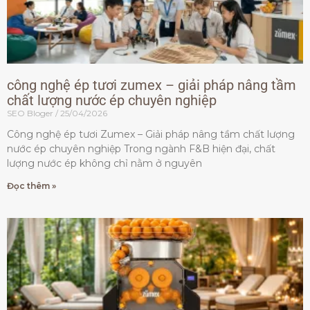
công nghệ ép tươi zumex – giải pháp nâng tầm
chất lượng nước ép chuyên nghiệp
SEO Bloger
25/04/2026
Công nghệ ép tươi Zumex – Giải pháp nâng tầm chất lượng
nước ép chuyên nghiệp Trong ngành F&B hiện đại, chất
lượng nước ép không chỉ nằm ở nguyên
Đọc thêm »