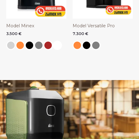
Model Minex
Model Versatile Pro
3.500
€
7.300
€