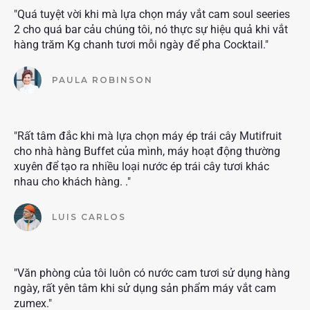
"Quá tuyệt vời khi mà lựa chọn máy vắt cam soul seeries
2 cho quá bar cảu chúng tôi, nó thực sự hiệu quả khi vắt
hàng trăm Kg chanh tươi mỗi ngày để pha Cocktail."
PAULA ROBINSON
"Rất tâm đắc khi mà lựa chọn máy ép trái cây Mutifruit
cho nhà hàng Buffet của mình, máy hoạt động thường
xuyên để tạo ra nhiều loại nước ép trái cây tươi khác
nhau cho khách hàng. ."
LUIS CARLOS
"Văn phòng của tôi luôn có nước cam tươi sử dụng hàng
ngày, rất yên tâm khi sử dụng sản phẩm máy vắt cam
zumex."