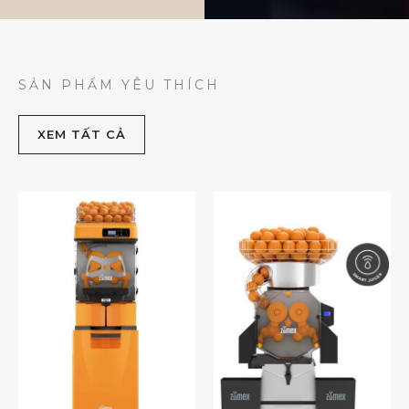
SẢN PHẨM YÊU THÍCH
XEM TẤT CẢ