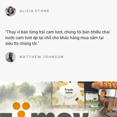
ALICIA STONE
"Thay vì bán từng trái cam tươi, chúng tôi bán nhiều chai
nước cam tươi ép tại chỗ cho khác hàng mua sắm tại
siêu thị chúng tôi."
MATTHEW JOHNSON
ƯU ĐÃI GIẢM GIÁ ĐẶC BIỆT