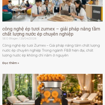
công nghệ ép tươi zumex – giải pháp nâng tầm
chất lượng nước ép chuyên nghiệp
SEO Bloger
25/04/2026
Công nghệ ép tươi Zumex – Giải pháp nâng tầm chất lượng
nước ép chuyên nghiệp Trong ngành F&B hiện đại, chất
lượng nước ép không chỉ nằm ở nguyên
Đọc thêm »