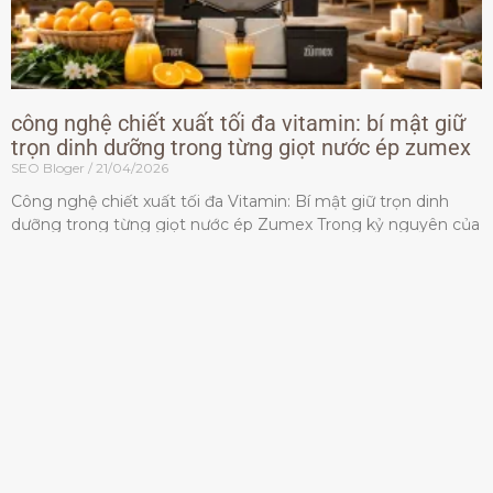
công nghệ chiết xuất tối đa vitamin: bí mật giữ
trọn dinh dưỡng trong từng giọt nước ép zumex
SEO Bloger
21/04/2026
Công nghệ chiết xuất tối đa Vitamin: Bí mật giữ trọn dinh
dưỡng trong từng giọt nước ép Zumex Trong kỷ nguyên của
lối sống lành mạnh, tiêu chuẩn dành
Đọc thêm »