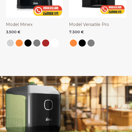
Model Minex
Model Versatile Pro
3.500
€
7.300
€