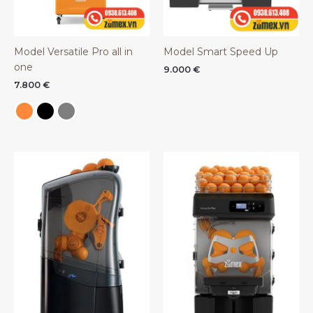
Model Versatile Pro all in
Model Smart Speed Up
one
9.000
€
7.800
€