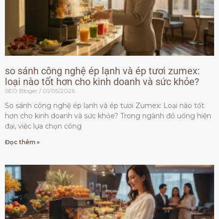
so sánh công nghệ ép lạnh và ép tươi zumex:
loại nào tốt hơn cho kinh doanh và sức khỏe?
SEO Bloger
01/05/2026
So sánh công nghệ ép lạnh và ép tươi Zumex: Loại nào tốt
hơn cho kinh doanh và sức khỏe? Trong ngành đồ uống hiện
đại, việc lựa chọn công
Đọc thêm »