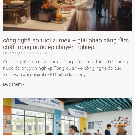
công nghệ ép tươi zumex – giải pháp nâng tầm
chất lượng nước ép chuyên nghiệp
SEO Bloger
27/04/2026
Công nghệ ép tươi Zumex – Giải pháp nâng tầm chất lượng
nước ép chuyên nghiệp Tổng quan về công nghệ ép tươi
Zumex trong ngành F&B hiện đại Trong
Đọc thêm »