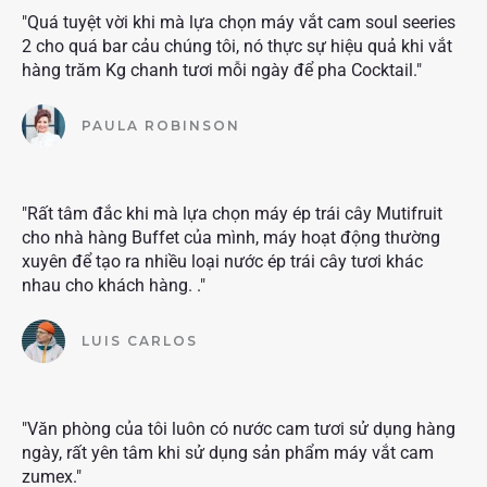
"Quá tuyệt vời khi mà lựa chọn máy vắt cam soul seeries
2 cho quá bar cảu chúng tôi, nó thực sự hiệu quả khi vắt
hàng trăm Kg chanh tươi mỗi ngày để pha Cocktail."
PAULA ROBINSON
"Rất tâm đắc khi mà lựa chọn máy ép trái cây Mutifruit
cho nhà hàng Buffet của mình, máy hoạt động thường
xuyên để tạo ra nhiều loại nước ép trái cây tươi khác
nhau cho khách hàng. ."
LUIS CARLOS
"Văn phòng của tôi luôn có nước cam tươi sử dụng hàng
ngày, rất yên tâm khi sử dụng sản phẩm máy vắt cam
zumex."