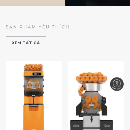
SẢN PHẨM YÊU THÍCH
XEM TẤT CẢ