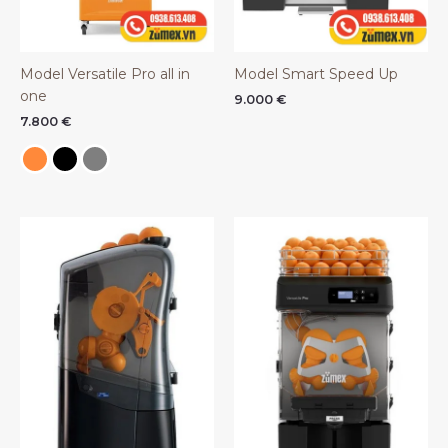
Model Versatile Pro all in
Model Smart Speed Up
one
9.000
€
7.800
€