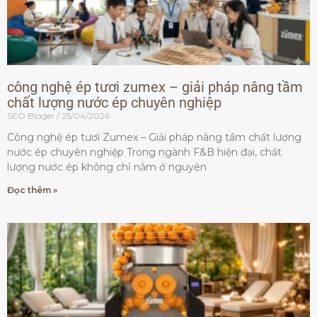
công nghệ ép tươi zumex – giải pháp nâng tầm
chất lượng nước ép chuyên nghiệp
SEO Bloger
25/04/2026
Công nghệ ép tươi Zumex – Giải pháp nâng tầm chất lượng
nước ép chuyên nghiệp Trong ngành F&B hiện đại, chất
lượng nước ép không chỉ nằm ở nguyên
Đọc thêm »