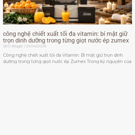
công nghệ chiết xuất tối đa vitamin: bí mật giữ
trọn dinh dưỡng trong từng giọt nước ép zumex
SEO Bloger
21/04/2026
Công nghệ chiết xuất tối đa Vitamin: Bí mật giữ trọn dinh
dưỡng trong từng giọt nước ép Zumex Trong kỷ nguyên của
lối sống lành mạnh, tiêu chuẩn dành
Đọc thêm »