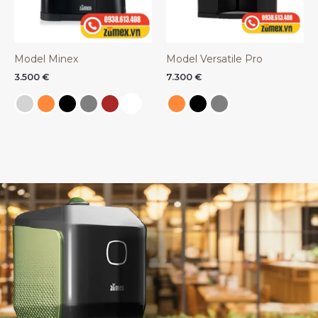
Model Minex
Model Versatile Pro
3.500
€
7.300
€