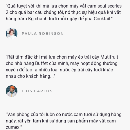
"Quá tuyệt vời khi mà lựa chọn máy vắt cam soul seeries
2 cho quá bar cảu chúng tôi, nó thực sự hiệu quả khi vắt
hàng trăm Kg chanh tươi mỗi ngày để pha Cocktail."
PAULA ROBINSON
"Rất tâm đắc khi mà lựa chọn máy ép trái cây Mutifruit
cho nhà hàng Buffet của mình, máy hoạt động thường
xuyên để tạo ra nhiều loại nước ép trái cây tươi khác
nhau cho khách hàng. ."
LUIS CARLOS
"Văn phòng của tôi luôn có nước cam tươi sử dụng hàng
ngày, rất yên tâm khi sử dụng sản phẩm máy vắt cam
zumex."