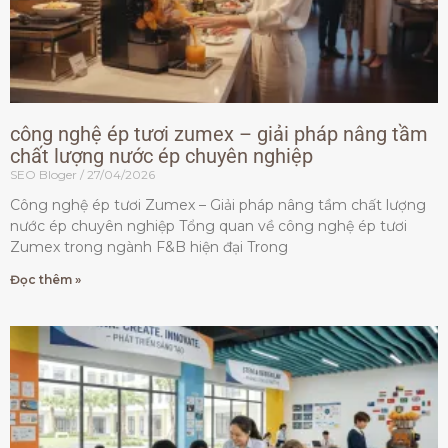
công nghệ ép tươi zumex – giải pháp nâng tầm
chất lượng nước ép chuyên nghiệp
SEO Bloger
27/04/2026
Công nghệ ép tươi Zumex – Giải pháp nâng tầm chất lượng
nước ép chuyên nghiệp Tổng quan về công nghệ ép tươi
Zumex trong ngành F&B hiện đại Trong
Đọc thêm »