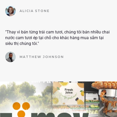
ALICIA STONE
"Thay vì bán từng trái cam tươi, chúng tôi bán nhiều chai
nước cam tươi ép tại chỗ cho khác hàng mua sắm tại
siêu thị chúng tôi."
MATTHEW JOHNSON
ƯU ĐÃI GIẢM GIÁ ĐẶC BIỆT