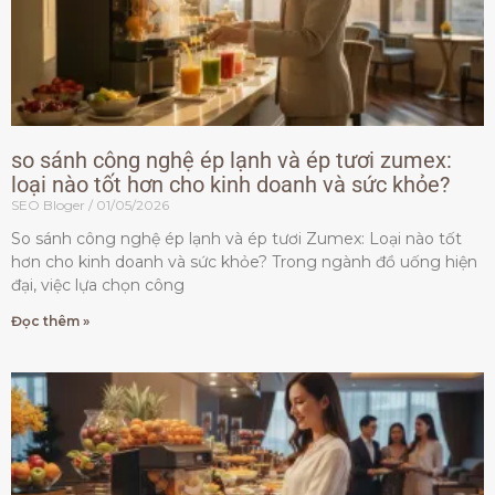
so sánh công nghệ ép lạnh và ép tươi zumex:
loại nào tốt hơn cho kinh doanh và sức khỏe?
SEO Bloger
01/05/2026
So sánh công nghệ ép lạnh và ép tươi Zumex: Loại nào tốt
hơn cho kinh doanh và sức khỏe? Trong ngành đồ uống hiện
đại, việc lựa chọn công
Đọc thêm »