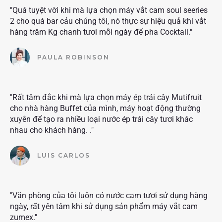
"Quá tuyệt vời khi mà lựa chọn máy vắt cam soul seeries
2 cho quá bar cảu chúng tôi, nó thực sự hiệu quả khi vắt
hàng trăm Kg chanh tươi mỗi ngày để pha Cocktail."
PAULA ROBINSON
"Rất tâm đắc khi mà lựa chọn máy ép trái cây Mutifruit
cho nhà hàng Buffet của mình, máy hoạt động thường
xuyên để tạo ra nhiều loại nước ép trái cây tươi khác
nhau cho khách hàng. ."
LUIS CARLOS
"Văn phòng của tôi luôn có nước cam tươi sử dụng hàng
ngày, rất yên tâm khi sử dụng sản phẩm máy vắt cam
zumex."