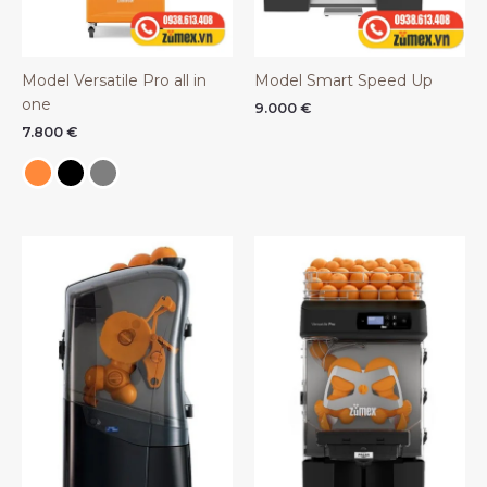
Model Versatile Pro all in
Model Smart Speed Up
one
9.000
€
7.800
€