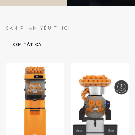
SẢN PHẨM YÊU THÍCH
XEM TẤT CẢ