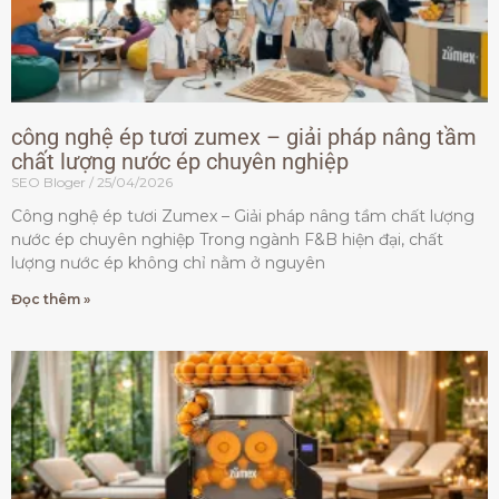
công nghệ ép tươi zumex – giải pháp nâng tầm
chất lượng nước ép chuyên nghiệp
SEO Bloger
25/04/2026
Công nghệ ép tươi Zumex – Giải pháp nâng tầm chất lượng
nước ép chuyên nghiệp Trong ngành F&B hiện đại, chất
lượng nước ép không chỉ nằm ở nguyên
Đọc thêm »