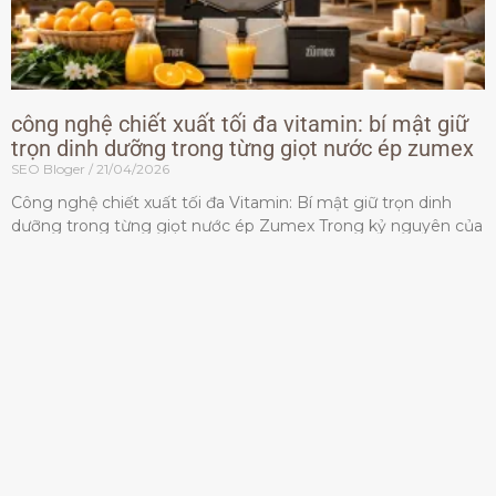
công nghệ chiết xuất tối đa vitamin: bí mật giữ
trọn dinh dưỡng trong từng giọt nước ép zumex
SEO Bloger
21/04/2026
Công nghệ chiết xuất tối đa Vitamin: Bí mật giữ trọn dinh
dưỡng trong từng giọt nước ép Zumex Trong kỷ nguyên của
lối sống lành mạnh, tiêu chuẩn dành
Đọc thêm »