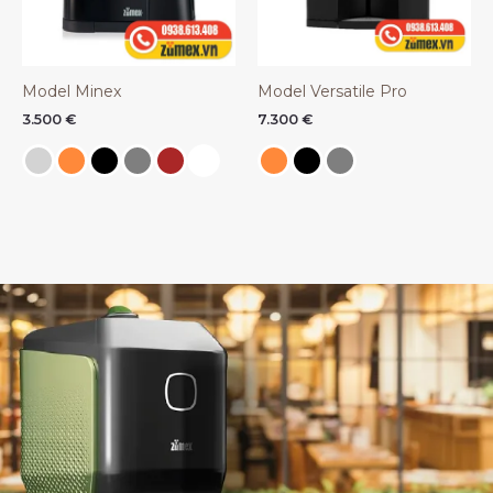
Model Minex
Model Versatile Pro
3.500
€
7.300
€