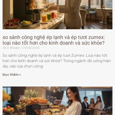
so sánh công nghệ ép lạnh và ép tươi zumex:
loại nào tốt hơn cho kinh doanh và sức khỏe?
SEO Bloger
01/05/2026
So sánh công nghệ ép lạnh và ép tươi Zumex: Loại nào tốt
hơn cho kinh doanh và sức khỏe? Trong ngành đồ uống hiện
đại, việc lựa chọn công
Đọc thêm »