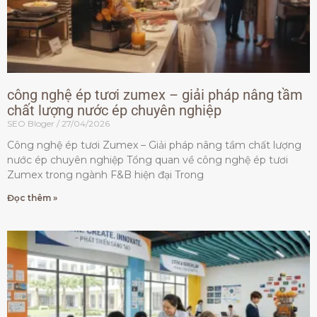
công nghệ ép tươi zumex – giải pháp nâng tầm
chất lượng nước ép chuyên nghiệp
SEO Bloger
27/04/2026
Công nghệ ép tươi Zumex – Giải pháp nâng tầm chất lượng
nước ép chuyên nghiệp Tổng quan về công nghệ ép tươi
Zumex trong ngành F&B hiện đại Trong
Đọc thêm »