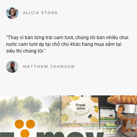
ALICIA STONE
"Thay vì bán từng trái cam tươi, chúng tôi bán nhiều chai
nước cam tươi ép tại chỗ cho khác hàng mua sắm tại
siêu thị chúng tôi."
MATTHEW JOHNSON
ƯU ĐÃI GIẢM GIÁ ĐẶC BIỆT