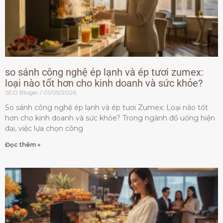
so sánh công nghệ ép lạnh và ép tươi zumex:
loại nào tốt hơn cho kinh doanh và sức khỏe?
SEO Bloger
01/05/2026
So sánh công nghệ ép lạnh và ép tươi Zumex: Loại nào tốt
hơn cho kinh doanh và sức khỏe? Trong ngành đồ uống hiện
đại, việc lựa chọn công
Đọc thêm »