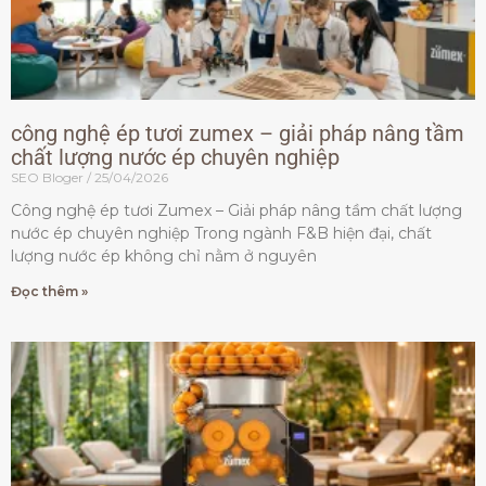
công nghệ ép tươi zumex – giải pháp nâng tầm
chất lượng nước ép chuyên nghiệp
SEO Bloger
25/04/2026
Công nghệ ép tươi Zumex – Giải pháp nâng tầm chất lượng
nước ép chuyên nghiệp Trong ngành F&B hiện đại, chất
lượng nước ép không chỉ nằm ở nguyên
Đọc thêm »