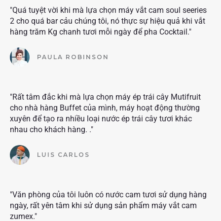
"Quá tuyệt vời khi mà lựa chọn máy vắt cam soul seeries
2 cho quá bar cảu chúng tôi, nó thực sự hiệu quả khi vắt
hàng trăm Kg chanh tươi mỗi ngày để pha Cocktail."
PAULA ROBINSON
"Rất tâm đắc khi mà lựa chọn máy ép trái cây Mutifruit
cho nhà hàng Buffet của mình, máy hoạt động thường
xuyên để tạo ra nhiều loại nước ép trái cây tươi khác
nhau cho khách hàng. ."
LUIS CARLOS
"Văn phòng của tôi luôn có nước cam tươi sử dụng hàng
ngày, rất yên tâm khi sử dụng sản phẩm máy vắt cam
zumex."