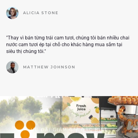
ALICIA STONE
"Thay vì bán từng trái cam tươi, chúng tôi bán nhiều chai
nước cam tươi ép tại chỗ cho khác hàng mua sắm tại
siêu thị chúng tôi."
MATTHEW JOHNSON
ƯU ĐÃI GIẢM GIÁ ĐẶC BIỆT