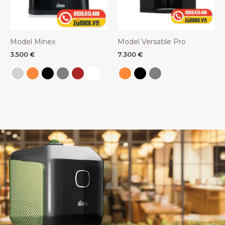
Model Minex
Model Versatile Pro
3.500
€
7.300
€