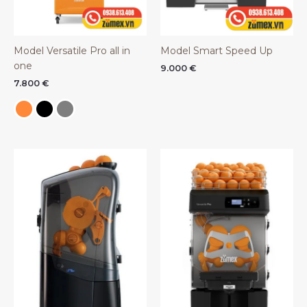
Model Versatile Pro all in
Model Smart Speed Up
one
9.000
€
7.800
€