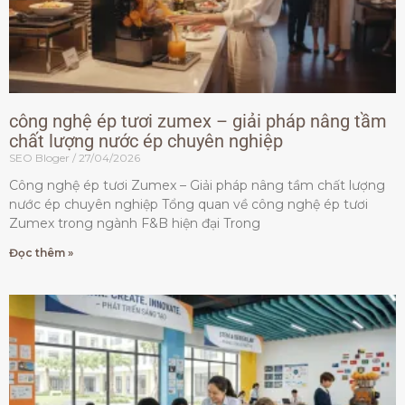
công nghệ ép tươi zumex – giải pháp nâng tầm
chất lượng nước ép chuyên nghiệp
SEO Bloger
27/04/2026
Công nghệ ép tươi Zumex – Giải pháp nâng tầm chất lượng
nước ép chuyên nghiệp Tổng quan về công nghệ ép tươi
Zumex trong ngành F&B hiện đại Trong
Đọc thêm »