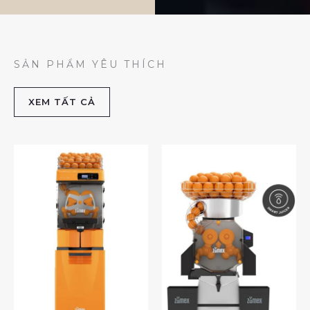
SẢN PHẨM YÊU THÍCH
XEM TẤT CẢ