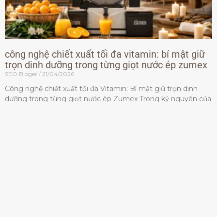
công nghệ chiết xuất tối đa vitamin: bí mật giữ
trọn dinh dưỡng trong từng giọt nước ép zumex
SEO Bloger
21/04/2026
Công nghệ chiết xuất tối đa Vitamin: Bí mật giữ trọn dinh
dưỡng trong từng giọt nước ép Zumex Trong kỷ nguyên của
lối sống lành mạnh, tiêu chuẩn dành
Đọc thêm »