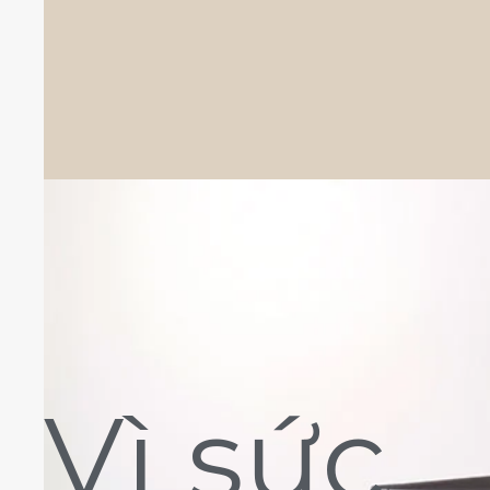
Vì sức