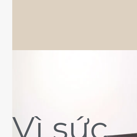
Vì sức