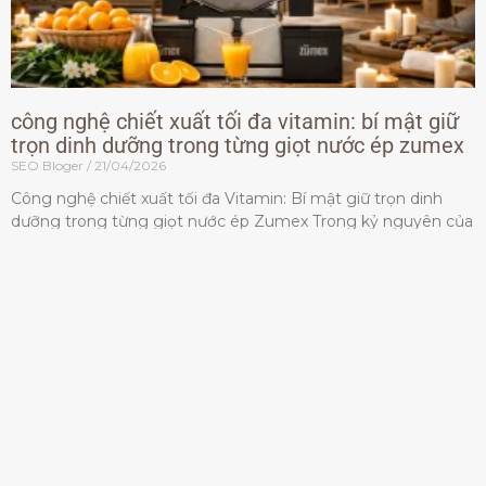
công nghệ chiết xuất tối đa vitamin: bí mật giữ
trọn dinh dưỡng trong từng giọt nước ép zumex
SEO Bloger
21/04/2026
Công nghệ chiết xuất tối đa Vitamin: Bí mật giữ trọn dinh
dưỡng trong từng giọt nước ép Zumex Trong kỷ nguyên của
lối sống lành mạnh, tiêu chuẩn dành
Đọc thêm »