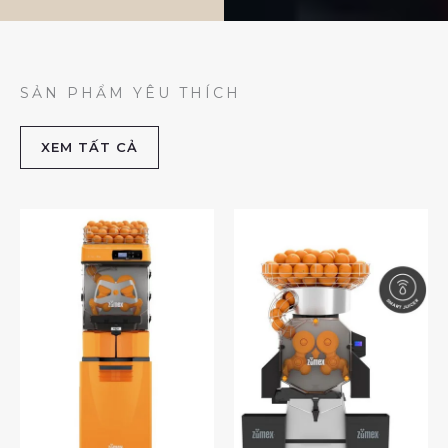
SẢN PHẨM YÊU THÍCH
XEM TẤT CẢ