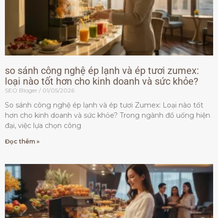
so sánh công nghệ ép lạnh và ép tươi zumex:
loại nào tốt hơn cho kinh doanh và sức khỏe?
SEO Bloger
01/05/2026
So sánh công nghệ ép lạnh và ép tươi Zumex: Loại nào tốt
hơn cho kinh doanh và sức khỏe? Trong ngành đồ uống hiện
đại, việc lựa chọn công
Đọc thêm »