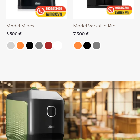
Model Minex
Model Versatile Pro
3.500
€
7.300
€