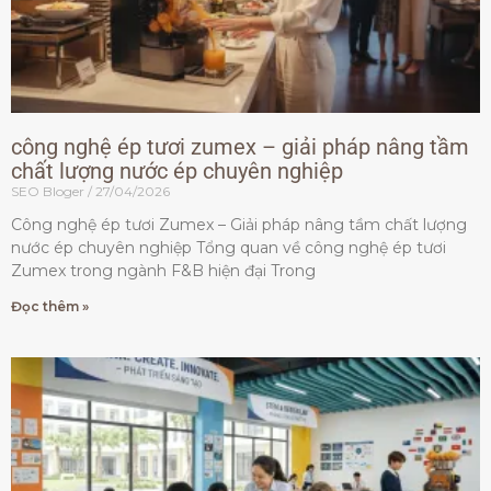
công nghệ ép tươi zumex – giải pháp nâng tầm
chất lượng nước ép chuyên nghiệp
SEO Bloger
27/04/2026
Công nghệ ép tươi Zumex – Giải pháp nâng tầm chất lượng
nước ép chuyên nghiệp Tổng quan về công nghệ ép tươi
Zumex trong ngành F&B hiện đại Trong
Đọc thêm »