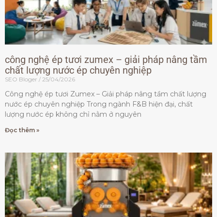
công nghệ ép tươi zumex – giải pháp nâng tầm
chất lượng nước ép chuyên nghiệp
SEO Bloger
25/04/2026
Công nghệ ép tươi Zumex – Giải pháp nâng tầm chất lượng
nước ép chuyên nghiệp Trong ngành F&B hiện đại, chất
lượng nước ép không chỉ nằm ở nguyên
Đọc thêm »