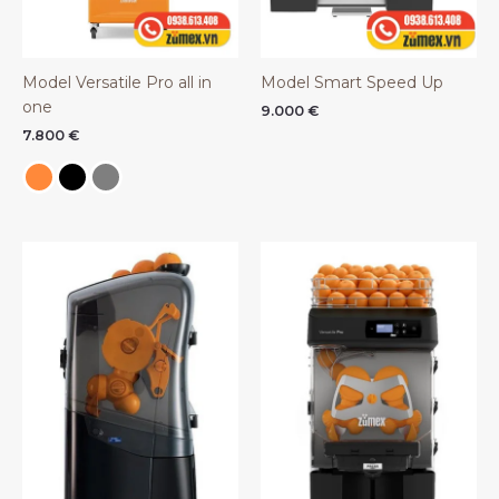
Model Versatile Pro all in
Model Smart Speed Up
one
9.000
€
7.800
€