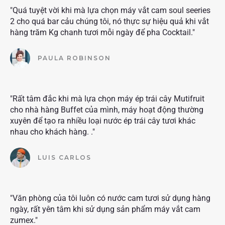
"Quá tuyệt vời khi mà lựa chọn máy vắt cam soul seeries
2 cho quá bar cảu chúng tôi, nó thực sự hiệu quả khi vắt
hàng trăm Kg chanh tươi mỗi ngày để pha Cocktail."
PAULA ROBINSON
"Rất tâm đắc khi mà lựa chọn máy ép trái cây Mutifruit
cho nhà hàng Buffet của mình, máy hoạt động thường
xuyên để tạo ra nhiều loại nước ép trái cây tươi khác
nhau cho khách hàng. ."
LUIS CARLOS
"Văn phòng của tôi luôn có nước cam tươi sử dụng hàng
ngày, rất yên tâm khi sử dụng sản phẩm máy vắt cam
zumex."