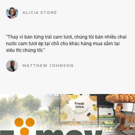
ALICIA STONE
"Thay vì bán từng trái cam tươi, chúng tôi bán nhiều chai
nước cam tươi ép tại chỗ cho khác hàng mua sắm tại
siêu thị chúng tôi."
MATTHEW JOHNSON
ƯU ĐÃI GIẢM GIÁ ĐẶC BIỆT