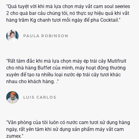
"Quá tuyệt vời khi mà lựa chọn máy vắt cam soul seeries
2 cho quá bar cảu chúng tôi, nó thực sự hiệu quả khi vắt
hàng trăm Kg chanh tươi mỗi ngày để pha Cocktail."
PAULA ROBINSON
"Rất tâm đắc khi mà lựa chọn máy ép trái cây Mutifruit
cho nhà hàng Buffet của mình, máy hoạt động thường
xuyên để tạo ra nhiều loại nước ép trái cây tươi khác
nhau cho khách hàng. ."
LUIS CARLOS
"Văn phòng của tôi luôn có nước cam tươi sử dụng hàng
ngày, rất yên tâm khi sử dụng sản phẩm máy vắt cam
zumex."