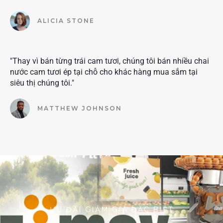
ALICIA STONE
"Thay vì bán từng trái cam tươi, chúng tôi bán nhiều chai
nước cam tươi ép tại chỗ cho khác hàng mua sắm tại
siêu thị chúng tôi."
MATTHEW JOHNSON
ƯU ĐÃI GIẢM GIÁ ĐẶC BIỆT