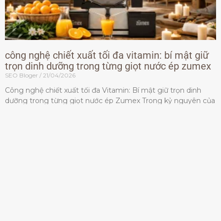
công nghệ chiết xuất tối đa vitamin: bí mật giữ
trọn dinh dưỡng trong từng giọt nước ép zumex
SEO Bloger
21/04/2026
Công nghệ chiết xuất tối đa Vitamin: Bí mật giữ trọn dinh
dưỡng trong từng giọt nước ép Zumex Trong kỷ nguyên của
lối sống lành mạnh, tiêu chuẩn dành
Đọc thêm »