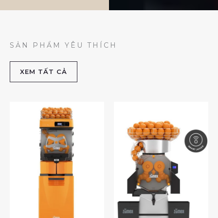
SẢN PHẨM YÊU THÍCH
XEM TẤT CẢ