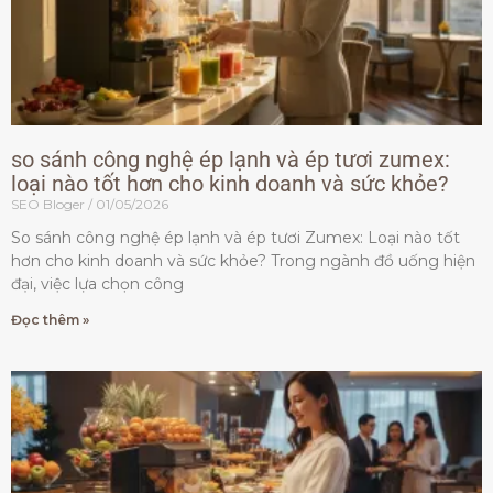
so sánh công nghệ ép lạnh và ép tươi zumex:
loại nào tốt hơn cho kinh doanh và sức khỏe?
SEO Bloger
01/05/2026
So sánh công nghệ ép lạnh và ép tươi Zumex: Loại nào tốt
hơn cho kinh doanh và sức khỏe? Trong ngành đồ uống hiện
đại, việc lựa chọn công
Đọc thêm »