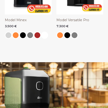
Model Minex
Model Versatile Pro
3.500
€
7.300
€