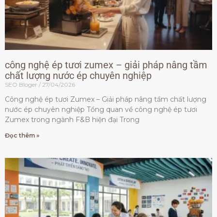
công nghệ ép tươi zumex – giải pháp nâng tầm
chất lượng nước ép chuyên nghiệp
SEO Bloger
27/04/2026
Công nghệ ép tươi Zumex – Giải pháp nâng tầm chất lượng
nước ép chuyên nghiệp Tổng quan về công nghệ ép tươi
Zumex trong ngành F&B hiện đại Trong
Đọc thêm »