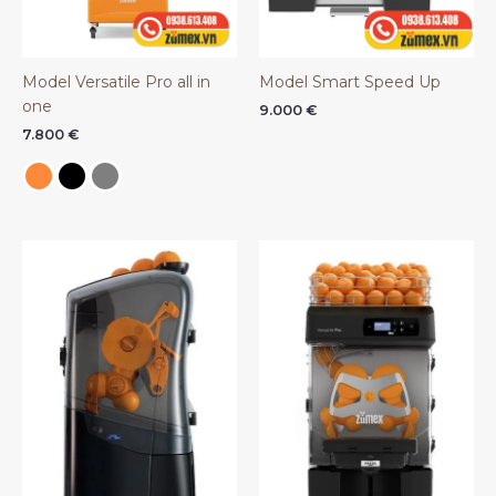
Model Versatile Pro all in
Model Smart Speed Up
one
9.000
€
7.800
€