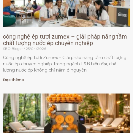
công nghệ ép tươi zumex – giải pháp nâng tầm
chất lượng nước ép chuyên nghiệp
SEO Bloger
25/04/2026
Công nghệ ép tươi Zumex – Giải pháp nâng tầm chất lượng
nước ép chuyên nghiệp Trong ngành F&B hiện đại, chất
lượng nước ép không chỉ nằm ở nguyên
Đọc thêm »