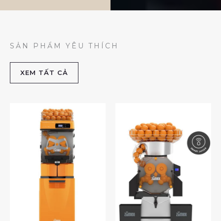
SẢN PHẨM YÊU THÍCH
XEM TẤT CẢ