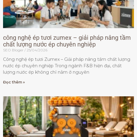
công nghệ ép tươi zumex – giải pháp nâng tầm
chất lượng nước ép chuyên nghiệp
SEO Bloger
25/04/2026
Công nghệ ép tươi Zumex – Giải pháp nâng tầm chất lượng
nước ép chuyên nghiệp Trong ngành F&B hiện đại, chất
lượng nước ép không chỉ nằm ở nguyên
Đọc thêm »