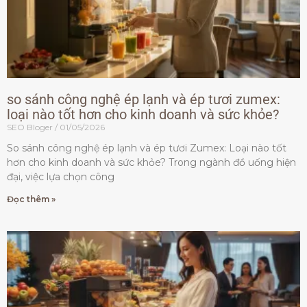
so sánh công nghệ ép lạnh và ép tươi zumex:
loại nào tốt hơn cho kinh doanh và sức khỏe?
SEO Bloger
01/05/2026
So sánh công nghệ ép lạnh và ép tươi Zumex: Loại nào tốt
hơn cho kinh doanh và sức khỏe? Trong ngành đồ uống hiện
đại, việc lựa chọn công
Đọc thêm »