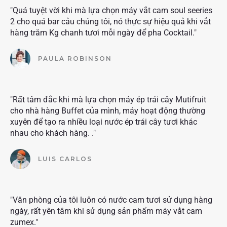
"Quá tuyệt vời khi mà lựa chọn máy vắt cam soul seeries
2 cho quá bar cảu chúng tôi, nó thực sự hiệu quả khi vắt
hàng trăm Kg chanh tươi mỗi ngày để pha Cocktail."
PAULA ROBINSON
"Rất tâm đắc khi mà lựa chọn máy ép trái cây Mutifruit
cho nhà hàng Buffet của mình, máy hoạt động thường
xuyên để tạo ra nhiều loại nước ép trái cây tươi khác
nhau cho khách hàng. ."
LUIS CARLOS
"Văn phòng của tôi luôn có nước cam tươi sử dụng hàng
ngày, rất yên tâm khi sử dụng sản phẩm máy vắt cam
zumex."