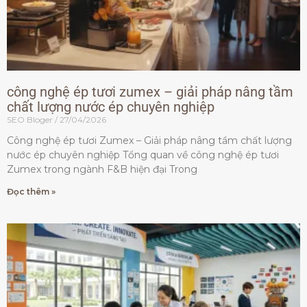
công nghệ ép tươi zumex – giải pháp nâng tầm
chất lượng nước ép chuyên nghiệp
SEO Bloger
27/04/2026
Công nghệ ép tươi Zumex – Giải pháp nâng tầm chất lượng
nước ép chuyên nghiệp Tổng quan về công nghệ ép tươi
Zumex trong ngành F&B hiện đại Trong
Đọc thêm »