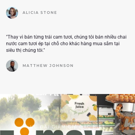
ALICIA STONE
"Thay vì bán từng trái cam tươi, chúng tôi bán nhiều chai
nước cam tươi ép tại chỗ cho khác hàng mua sắm tại
siêu thị chúng tôi."
MATTHEW JOHNSON
ƯU ĐÃI GIẢM GIÁ ĐẶC BIỆT