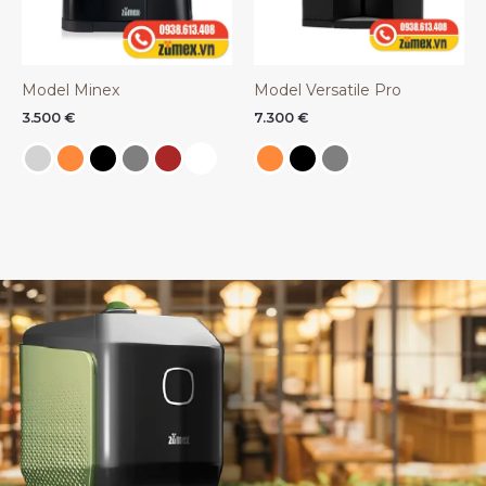
Model Minex
Model Versatile Pro
3.500
€
7.300
€