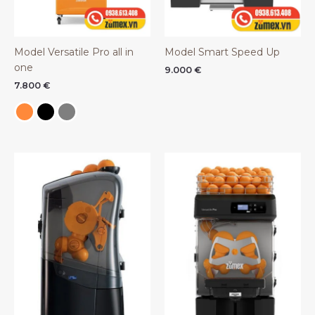
Model Versatile Pro all in
Model Smart Speed Up
one
9.000
€
7.800
€