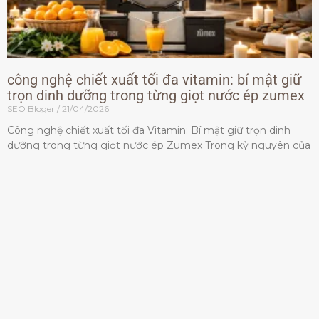
công nghệ chiết xuất tối đa vitamin: bí mật giữ
trọn dinh dưỡng trong từng giọt nước ép zumex
SEO Bloger
21/04/2026
Công nghệ chiết xuất tối đa Vitamin: Bí mật giữ trọn dinh
dưỡng trong từng giọt nước ép Zumex Trong kỷ nguyên của
lối sống lành mạnh, tiêu chuẩn dành
Đọc thêm »