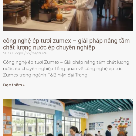
công nghệ ép tươi zumex – giải pháp nâng tầm
chất lượng nước ép chuyên nghiệp
SEO Bloger
27/04/2026
Công nghệ ép tươi Zumex – Giải pháp nâng tầm chất lượng
nước ép chuyên nghiệp Tổng quan về công nghệ ép tươi
Zumex trong ngành F&B hiện đại Trong
Đọc thêm »