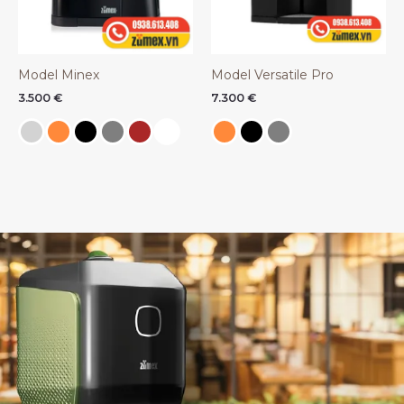
Model Minex
Model Versatile Pro
3.500
€
7.300
€