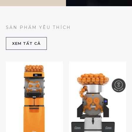
SẢN PHẨM YÊU THÍCH
XEM TẤT CẢ