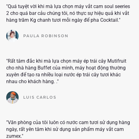
"Quá tuyệt vời khi mà lựa chọn máy vắt cam soul seeries
2 cho quá bar cảu chúng tôi, nó thực sự hiệu quả khi vắt
hàng trăm Kg chanh tươi mỗi ngày để pha Cocktail."
PAULA ROBINSON
"Rất tâm đắc khi mà lựa chọn máy ép trái cây Mutifruit
cho nhà hàng Buffet của mình, máy hoạt động thường
xuyên để tạo ra nhiều loại nước ép trái cây tươi khác
nhau cho khách hàng. ."
LUIS CARLOS
"Văn phòng của tôi luôn có nước cam tươi sử dụng hàng
ngày, rất yên tâm khi sử dụng sản phẩm máy vắt cam
zumex."