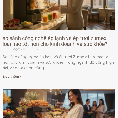
so sánh công nghệ ép lạnh và ép tươi zumex:
loại nào tốt hơn cho kinh doanh và sức khỏe?
SEO Bloger
01/05/2026
So sánh công nghệ ép lạnh và ép tươi Zumex: Loại nào tốt
hơn cho kinh doanh và sức khỏe? Trong ngành đồ uống hiện
đại, việc lựa chọn công
Đọc thêm »