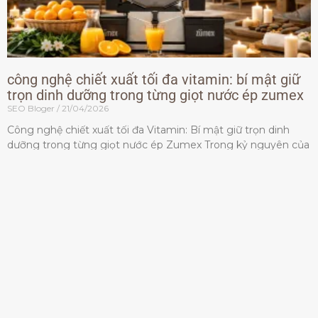
công nghệ chiết xuất tối đa vitamin: bí mật giữ
trọn dinh dưỡng trong từng giọt nước ép zumex
SEO Bloger
21/04/2026
Công nghệ chiết xuất tối đa Vitamin: Bí mật giữ trọn dinh
dưỡng trong từng giọt nước ép Zumex Trong kỷ nguyên của
lối sống lành mạnh, tiêu chuẩn dành
Đọc thêm »