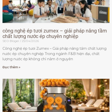
công nghệ ép tươi zumex – giải pháp nâng tầm
chất lượng nước ép chuyên nghiệp
SEO Bloger
25/04/2026
Công nghệ ép tươi Zumex – Giải pháp nâng tầm chất lượng
nước ép chuyên nghiệp Trong ngành F&B hiện đại, chất
lượng nước ép không chỉ nằm ở nguyên
Đọc thêm »