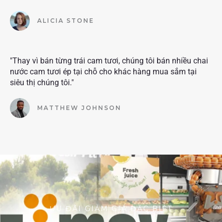
ALICIA STONE
"Thay vì bán từng trái cam tươi, chúng tôi bán nhiều chai
nước cam tươi ép tại chỗ cho khác hàng mua sắm tại
siêu thị chúng tôi."
MATTHEW JOHNSON
ƯU ĐÃI GIẢM GIÁ ĐẶC BIỆT