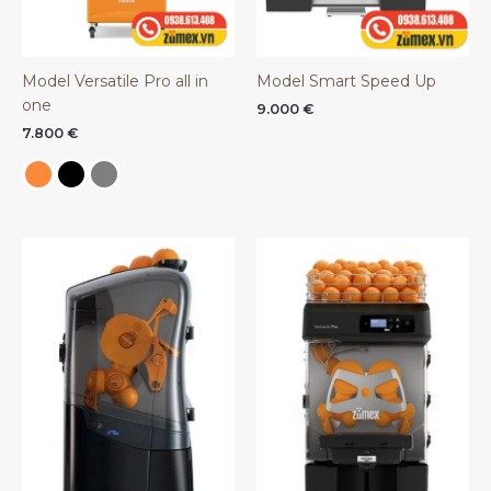
Model Versatile Pro all in
Model Smart Speed Up
one
9.000
€
7.800
€