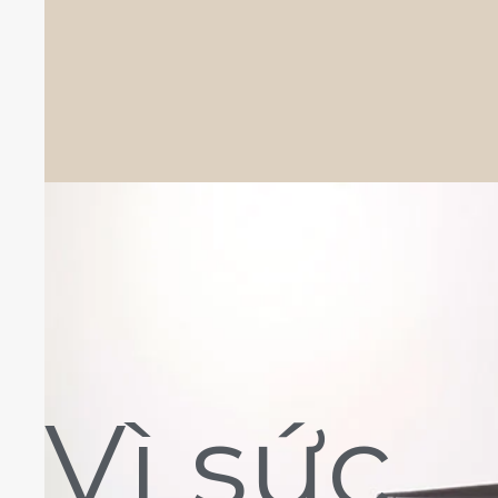
Vì sức