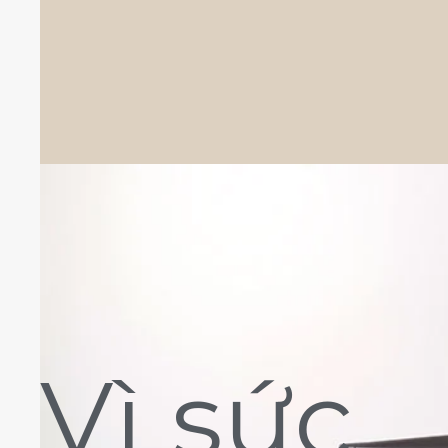
Vì sức