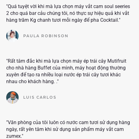
"Quá tuyệt vời khi mà lựa chọn máy vắt cam soul seeries
2 cho quá bar cảu chúng tôi, nó thực sự hiệu quả khi vắt
hàng trăm Kg chanh tươi mỗi ngày để pha Cocktail."
PAULA ROBINSON
"Rất tâm đắc khi mà lựa chọn máy ép trái cây Mutifruit
cho nhà hàng Buffet của mình, máy hoạt động thường
xuyên để tạo ra nhiều loại nước ép trái cây tươi khác
nhau cho khách hàng. ."
LUIS CARLOS
"Văn phòng của tôi luôn có nước cam tươi sử dụng hàng
ngày, rất yên tâm khi sử dụng sản phẩm máy vắt cam
zumex."