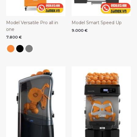
Model Versatile Pro all in
Model Smart Speed Up
one
9.000
€
7.800
€