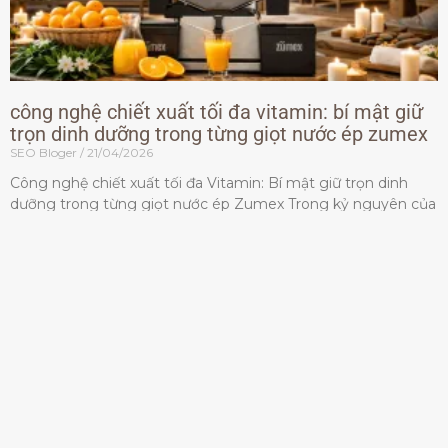
công nghệ chiết xuất tối đa vitamin: bí mật giữ
trọn dinh dưỡng trong từng giọt nước ép zumex
SEO Bloger
21/04/2026
Công nghệ chiết xuất tối đa Vitamin: Bí mật giữ trọn dinh
dưỡng trong từng giọt nước ép Zumex Trong kỷ nguyên của
lối sống lành mạnh, tiêu chuẩn dành
Đọc thêm »