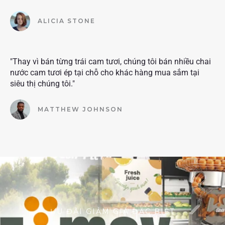
ALICIA STONE
"Thay vì bán từng trái cam tươi, chúng tôi bán nhiều chai
nước cam tươi ép tại chỗ cho khác hàng mua sắm tại
siêu thị chúng tôi."
MATTHEW JOHNSON
ƯU ĐÃI GIẢM GIÁ ĐẶC BIỆT