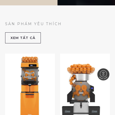
SẢN PHẨM YÊU THÍCH
XEM TẤT CẢ