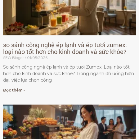
so sánh công nghệ ép lạnh và ép tươi zumex:
loại nào tốt hơn cho kinh doanh và sức khỏe?
SEO Bloger
01/05/2026
So sánh công nghệ ép lạnh và ép tươi Zumex: Loại nào tốt
hơn cho kinh doanh và sức khỏe? Trong ngành đồ uống hiện
đại, việc lựa chọn công
Đọc thêm »