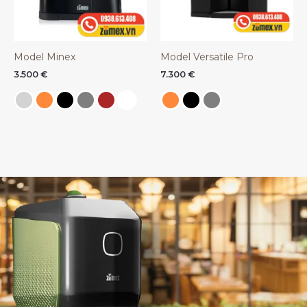
Model Minex
Model Versatile Pro
3.500
€
7.300
€