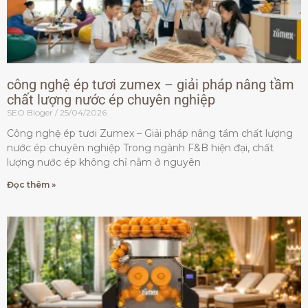
công nghệ ép tươi zumex – giải pháp nâng tầm
chất lượng nước ép chuyên nghiệp
SEO Bloger
25/04/2026
Công nghệ ép tươi Zumex – Giải pháp nâng tầm chất lượng
nước ép chuyên nghiệp Trong ngành F&B hiện đại, chất
lượng nước ép không chỉ nằm ở nguyên
Đọc thêm »