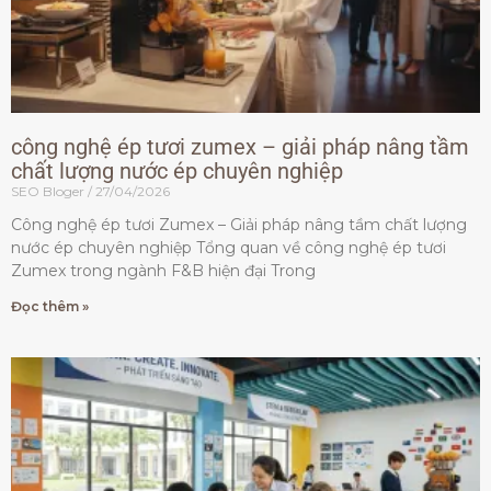
công nghệ ép tươi zumex – giải pháp nâng tầm
chất lượng nước ép chuyên nghiệp
SEO Bloger
27/04/2026
Công nghệ ép tươi Zumex – Giải pháp nâng tầm chất lượng
nước ép chuyên nghiệp Tổng quan về công nghệ ép tươi
Zumex trong ngành F&B hiện đại Trong
Đọc thêm »