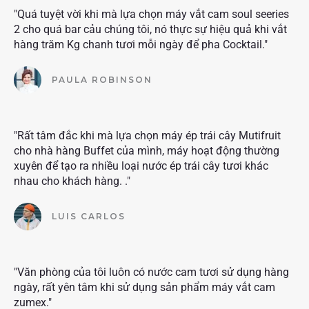
"Quá tuyệt vời khi mà lựa chọn máy vắt cam soul seeries
2 cho quá bar cảu chúng tôi, nó thực sự hiệu quả khi vắt
hàng trăm Kg chanh tươi mỗi ngày để pha Cocktail."
PAULA ROBINSON
"Rất tâm đắc khi mà lựa chọn máy ép trái cây Mutifruit
cho nhà hàng Buffet của mình, máy hoạt động thường
xuyên để tạo ra nhiều loại nước ép trái cây tươi khác
nhau cho khách hàng. ."
LUIS CARLOS
"Văn phòng của tôi luôn có nước cam tươi sử dụng hàng
ngày, rất yên tâm khi sử dụng sản phẩm máy vắt cam
zumex."