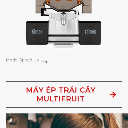
Model Speed Up
MÁY ÉP TRÁI CÂY
MULTIFRUIT