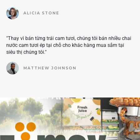
ALICIA STONE
"Thay vì bán từng trái cam tươi, chúng tôi bán nhiều chai
nước cam tươi ép tại chỗ cho khác hàng mua sắm tại
siêu thị chúng tôi."
MATTHEW JOHNSON
ƯU ĐÃI GIẢM GIÁ ĐẶC BIỆT