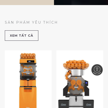
SẢN PHẨM YÊU THÍCH
XEM TẤT CẢ