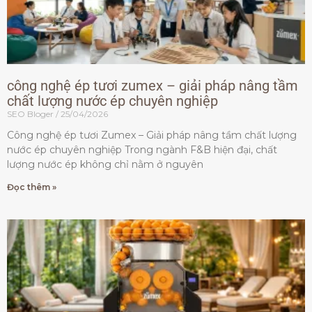
công nghệ ép tươi zumex – giải pháp nâng tầm
chất lượng nước ép chuyên nghiệp
SEO Bloger
25/04/2026
Công nghệ ép tươi Zumex – Giải pháp nâng tầm chất lượng
nước ép chuyên nghiệp Trong ngành F&B hiện đại, chất
lượng nước ép không chỉ nằm ở nguyên
Đọc thêm »