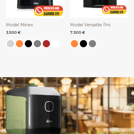
Model Minex
Model Versatile Pro
3.500
€
7.300
€