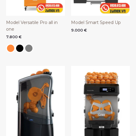
Model Versatile Pro all in
Model Smart Speed Up
one
9.000
€
7.800
€