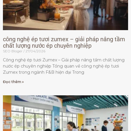
công nghệ ép tươi zumex – giải pháp nâng tầm
chất lượng nước ép chuyên nghiệp
SEO Bloger
27/04/2026
Công nghệ ép tươi Zumex – Giải pháp nâng tầm chất lượng
nước ép chuyên nghiệp Tổng quan về công nghệ ép tươi
Zumex trong ngành F&B hiện đại Trong
Đọc thêm »