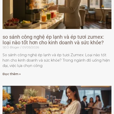
so sánh công nghệ ép lạnh và ép tươi zumex:
loại nào tốt hơn cho kinh doanh và sức khỏe?
SEO Bloger
01/05/2026
So sánh công nghệ ép lạnh và ép tươi Zumex: Loại nào tốt
hơn cho kinh doanh và sức khỏe? Trong ngành đồ uống hiện
đại, việc lựa chọn công
Đọc thêm »