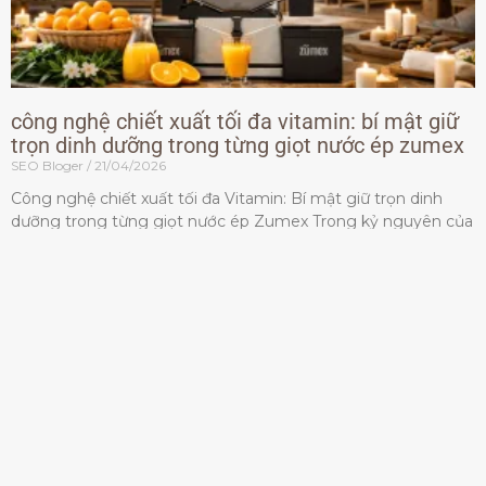
công nghệ chiết xuất tối đa vitamin: bí mật giữ
trọn dinh dưỡng trong từng giọt nước ép zumex
SEO Bloger
21/04/2026
Công nghệ chiết xuất tối đa Vitamin: Bí mật giữ trọn dinh
dưỡng trong từng giọt nước ép Zumex Trong kỷ nguyên của
lối sống lành mạnh, tiêu chuẩn dành
Đọc thêm »