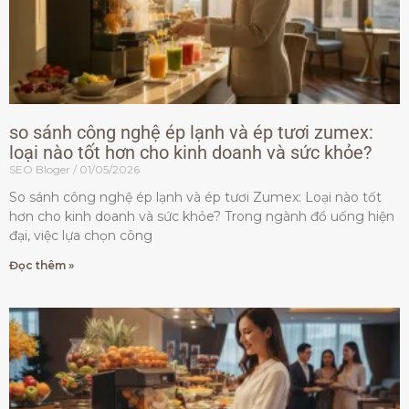
so sánh công nghệ ép lạnh và ép tươi zumex:
loại nào tốt hơn cho kinh doanh và sức khỏe?
SEO Bloger
01/05/2026
So sánh công nghệ ép lạnh và ép tươi Zumex: Loại nào tốt
hơn cho kinh doanh và sức khỏe? Trong ngành đồ uống hiện
đại, việc lựa chọn công
Đọc thêm »