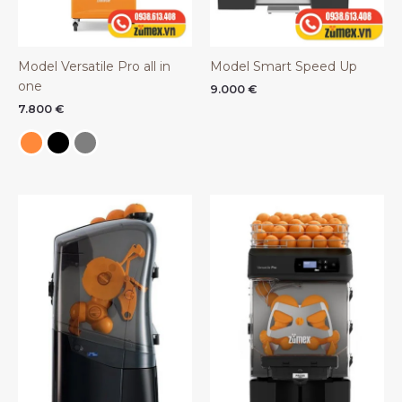
Model Versatile Pro all in
Model Smart Speed Up
one
9.000
€
7.800
€