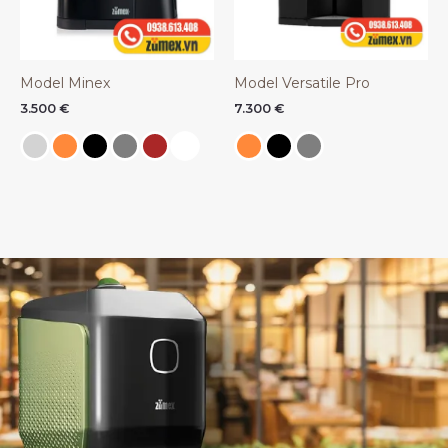
Model Minex
Model Versatile Pro
3.500
€
7.300
€