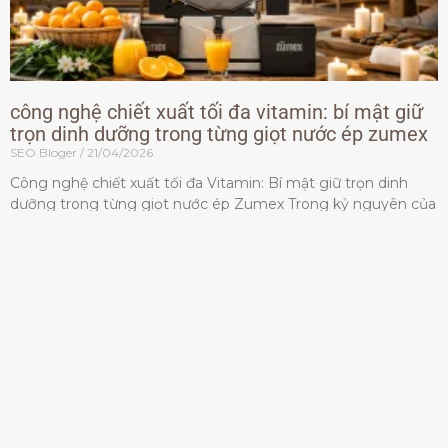
công nghệ chiết xuất tối đa vitamin: bí mật giữ
trọn dinh dưỡng trong từng giọt nước ép zumex
SEO Bloger
21/04/2026
Công nghệ chiết xuất tối đa Vitamin: Bí mật giữ trọn dinh
dưỡng trong từng giọt nước ép Zumex Trong kỷ nguyên của
lối sống lành mạnh, tiêu chuẩn dành
Đọc thêm »