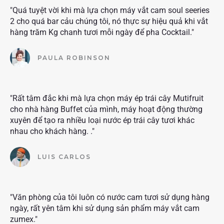
"Quá tuyệt vời khi mà lựa chọn máy vắt cam soul seeries
2 cho quá bar cảu chúng tôi, nó thực sự hiệu quả khi vắt
hàng trăm Kg chanh tươi mỗi ngày để pha Cocktail."
PAULA ROBINSON
"Rất tâm đắc khi mà lựa chọn máy ép trái cây Mutifruit
cho nhà hàng Buffet của mình, máy hoạt động thường
xuyên để tạo ra nhiều loại nước ép trái cây tươi khác
nhau cho khách hàng. ."
LUIS CARLOS
"Văn phòng của tôi luôn có nước cam tươi sử dụng hàng
ngày, rất yên tâm khi sử dụng sản phẩm máy vắt cam
zumex."