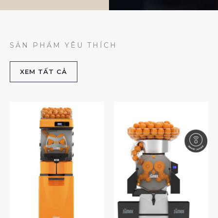
SẢN PHẨM YÊU THÍCH
XEM TẤT CẢ