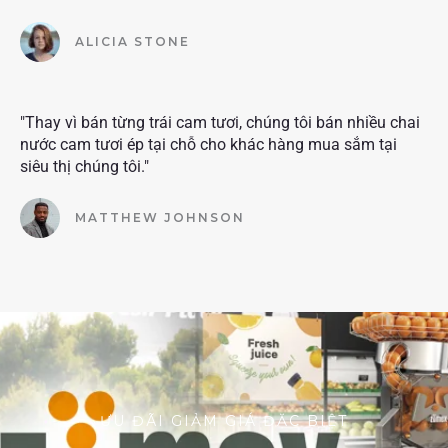
ALICIA STONE
"Thay vì bán từng trái cam tươi, chúng tôi bán nhiều chai
nước cam tươi ép tại chỗ cho khác hàng mua sắm tại
siêu thị chúng tôi."
MATTHEW JOHNSON
ƯU ĐÃI GIẢM GIÁ ĐẶC BIỆT