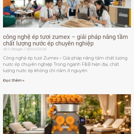
công nghệ ép tươi zumex – giải pháp nâng tầm
chất lượng nước ép chuyên nghiệp
SEO Bloger
25/04/2026
Công nghệ ép tươi Zumex – Giải pháp nâng tầm chất lượng
nước ép chuyên nghiệp Trong ngành F&B hiện đại, chất
lượng nước ép không chỉ nằm ở nguyên
Đọc thêm »