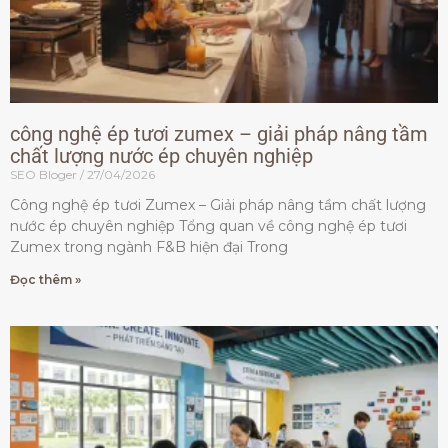
công nghệ ép tươi zumex – giải pháp nâng tầm
chất lượng nước ép chuyên nghiệp
SEO Bloger
27/04/2026
Công nghệ ép tươi Zumex – Giải pháp nâng tầm chất lượng
nước ép chuyên nghiệp Tổng quan về công nghệ ép tươi
Zumex trong ngành F&B hiện đại Trong
Đọc thêm »