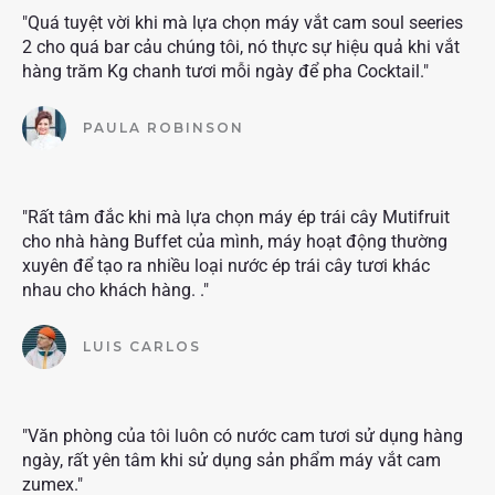
"Quá tuyệt vời khi mà lựa chọn máy vắt cam soul seeries
2 cho quá bar cảu chúng tôi, nó thực sự hiệu quả khi vắt
hàng trăm Kg chanh tươi mỗi ngày để pha Cocktail."
PAULA ROBINSON
"Rất tâm đắc khi mà lựa chọn máy ép trái cây Mutifruit
cho nhà hàng Buffet của mình, máy hoạt động thường
xuyên để tạo ra nhiều loại nước ép trái cây tươi khác
nhau cho khách hàng. ."
LUIS CARLOS
"Văn phòng của tôi luôn có nước cam tươi sử dụng hàng
ngày, rất yên tâm khi sử dụng sản phẩm máy vắt cam
zumex."