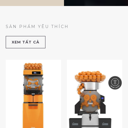
SẢN PHẨM YÊU THÍCH
XEM TẤT CẢ