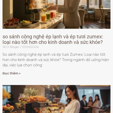
so sánh công nghệ ép lạnh và ép tươi zumex:
loại nào tốt hơn cho kinh doanh và sức khỏe?
SEO Bloger
01/05/2026
So sánh công nghệ ép lạnh và ép tươi Zumex: Loại nào tốt
hơn cho kinh doanh và sức khỏe? Trong ngành đồ uống hiện
đại, việc lựa chọn công
Đọc thêm »