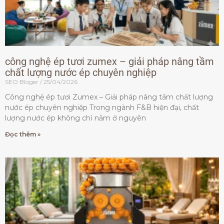
công nghệ ép tươi zumex – giải pháp nâng tầm
chất lượng nước ép chuyên nghiệp
SEO Bloger
25/04/2026
Công nghệ ép tươi Zumex – Giải pháp nâng tầm chất lượng
nước ép chuyên nghiệp Trong ngành F&B hiện đại, chất
lượng nước ép không chỉ nằm ở nguyên
Đọc thêm »