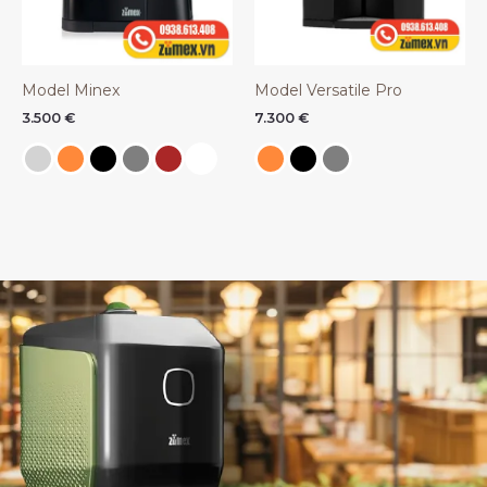
Model Minex
Model Versatile Pro
3.500
€
7.300
€