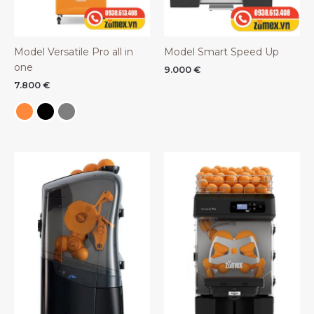
Model Versatile Pro all in
Model Smart Speed Up
one
9.000
€
7.800
€