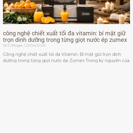
công nghệ chiết xuất tối đa vitamin: bí mật giữ
trọn dinh dưỡng trong từng giọt nước ép zumex
SEO Bloger
21/04/2026
Công nghệ chiết xuất tối đa Vitamin: Bí mật giữ trọn dinh
dưỡng trong từng giọt nước ép Zumex Trong kỷ nguyên của
lối sống lành mạnh, tiêu chuẩn dành
Đọc thêm »