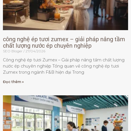
công nghệ ép tươi zumex – giải pháp nâng tầm
chất lượng nước ép chuyên nghiệp
SEO Bloger
27/04/2026
Công nghệ ép tươi Zumex – Giải pháp nâng tầm chất lượng
nước ép chuyên nghiệp Tổng quan về công nghệ ép tươi
Zumex trong ngành F&B hiện đại Trong
Đọc thêm »