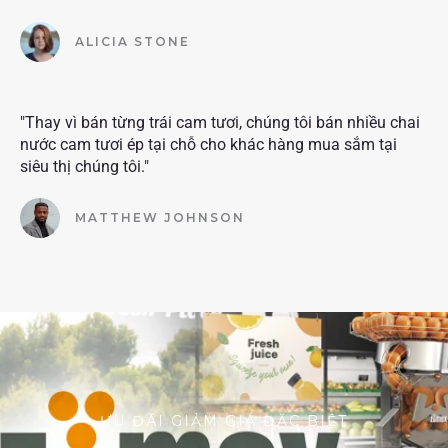
ALICIA STONE
"Thay vì bán từng trái cam tươi, chúng tôi bán nhiều chai
nước cam tươi ép tại chỗ cho khác hàng mua sắm tại
siêu thị chúng tôi."
MATTHEW JOHNSON
ƯU ĐÃI GIẢM GIÁ ĐẶC BIỆT