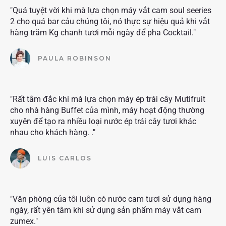
"Quá tuyệt vời khi mà lựa chọn máy vắt cam soul seeries
2 cho quá bar cảu chúng tôi, nó thực sự hiệu quả khi vắt
hàng trăm Kg chanh tươi mỗi ngày để pha Cocktail."
PAULA ROBINSON
"Rất tâm đắc khi mà lựa chọn máy ép trái cây Mutifruit
cho nhà hàng Buffet của mình, máy hoạt động thường
xuyên để tạo ra nhiều loại nước ép trái cây tươi khác
nhau cho khách hàng. ."
LUIS CARLOS
"Văn phòng của tôi luôn có nước cam tươi sử dụng hàng
ngày, rất yên tâm khi sử dụng sản phẩm máy vắt cam
zumex."