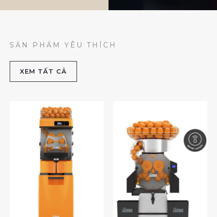
SẢN PHẨM YÊU THÍCH
XEM TẤT CẢ