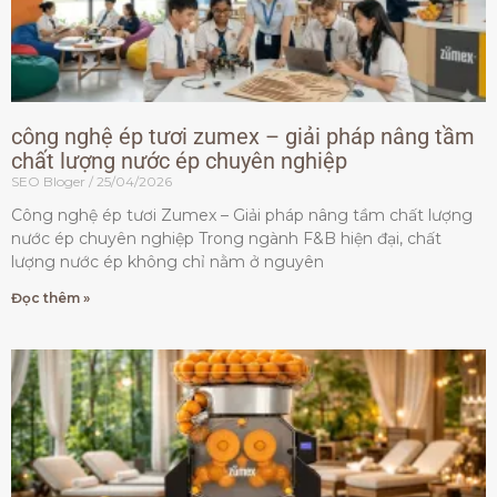
công nghệ ép tươi zumex – giải pháp nâng tầm
chất lượng nước ép chuyên nghiệp
SEO Bloger
25/04/2026
Công nghệ ép tươi Zumex – Giải pháp nâng tầm chất lượng
nước ép chuyên nghiệp Trong ngành F&B hiện đại, chất
lượng nước ép không chỉ nằm ở nguyên
Đọc thêm »