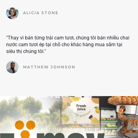
ALICIA STONE
"Thay vì bán từng trái cam tươi, chúng tôi bán nhiều chai
nước cam tươi ép tại chỗ cho khác hàng mua sắm tại
siêu thị chúng tôi."
MATTHEW JOHNSON
ƯU ĐÃI GIẢM GIÁ ĐẶC BIỆT