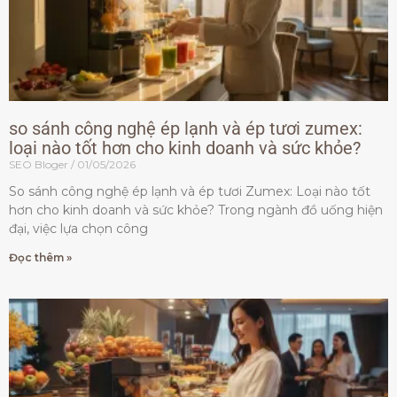
so sánh công nghệ ép lạnh và ép tươi zumex:
loại nào tốt hơn cho kinh doanh và sức khỏe?
SEO Bloger
01/05/2026
So sánh công nghệ ép lạnh và ép tươi Zumex: Loại nào tốt
hơn cho kinh doanh và sức khỏe? Trong ngành đồ uống hiện
đại, việc lựa chọn công
Đọc thêm »