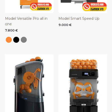
Model Versatile Pro all in
Model Smart Speed Up
one
9.000
€
7.800
€