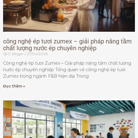
công nghệ ép tươi zumex – giải pháp nâng tầm
chất lượng nước ép chuyên nghiệp
SEO Bloger
27/04/2026
Công nghệ ép tươi Zumex – Giải pháp nâng tầm chất lượng
nước ép chuyên nghiệp Tổng quan về công nghệ ép tươi
Zumex trong ngành F&B hiện đại Trong
Đọc thêm »