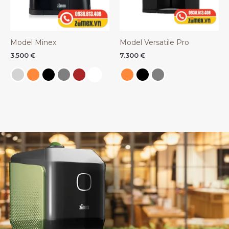
Model Minex
Model Versatile Pro
3.500
€
7.300
€