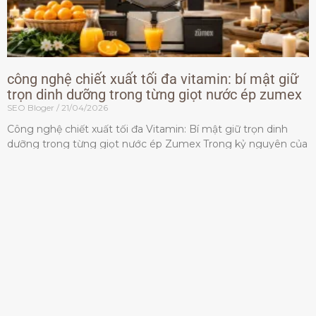
công nghệ chiết xuất tối đa vitamin: bí mật giữ
trọn dinh dưỡng trong từng giọt nước ép zumex
SEO Bloger
21/04/2026
Công nghệ chiết xuất tối đa Vitamin: Bí mật giữ trọn dinh
dưỡng trong từng giọt nước ép Zumex Trong kỷ nguyên của
lối sống lành mạnh, tiêu chuẩn dành
Đọc thêm »