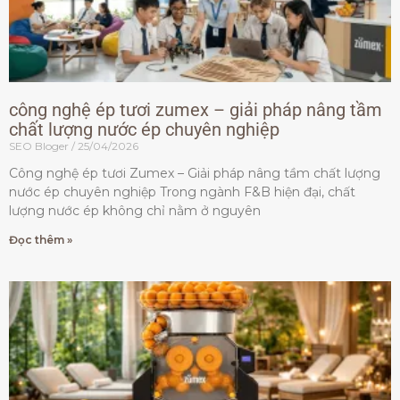
công nghệ ép tươi zumex – giải pháp nâng tầm
chất lượng nước ép chuyên nghiệp
SEO Bloger
25/04/2026
Công nghệ ép tươi Zumex – Giải pháp nâng tầm chất lượng
nước ép chuyên nghiệp Trong ngành F&B hiện đại, chất
lượng nước ép không chỉ nằm ở nguyên
Đọc thêm »