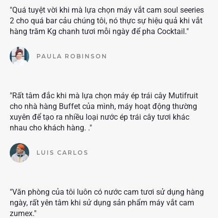
"Quá tuyệt vời khi mà lựa chọn máy vắt cam soul seeries
2 cho quá bar cảu chúng tôi, nó thực sự hiệu quả khi vắt
hàng trăm Kg chanh tươi mỗi ngày để pha Cocktail."
PAULA ROBINSON
"Rất tâm đắc khi mà lựa chọn máy ép trái cây Mutifruit
cho nhà hàng Buffet của mình, máy hoạt động thường
xuyên để tạo ra nhiều loại nước ép trái cây tươi khác
nhau cho khách hàng. ."
LUIS CARLOS
"Văn phòng của tôi luôn có nước cam tươi sử dụng hàng
ngày, rất yên tâm khi sử dụng sản phẩm máy vắt cam
zumex."