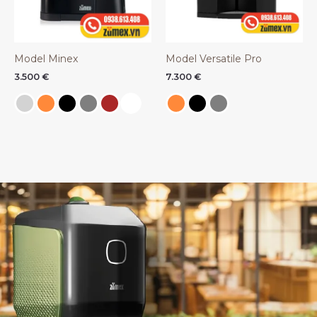
Model Minex
Model Versatile Pro
3.500
€
7.300
€