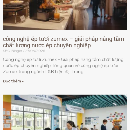
công nghệ ép tươi zumex – giải pháp nâng tầm
chất lượng nước ép chuyên nghiệp
SEO Bloger
27/04/2026
Công nghệ ép tươi Zumex – Giải pháp nâng tầm chất lượng
nước ép chuyên nghiệp Tổng quan về công nghệ ép tươi
Zumex trong ngành F&B hiện đại Trong
Đọc thêm »