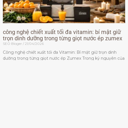
công nghệ chiết xuất tối đa vitamin: bí mật giữ
trọn dinh dưỡng trong từng giọt nước ép zumex
SEO Bloger
21/04/2026
Công nghệ chiết xuất tối đa Vitamin: Bí mật giữ trọn dinh
dưỡng trong từng giọt nước ép Zumex Trong kỷ nguyên của
lối sống lành mạnh, tiêu chuẩn dành
Đọc thêm »