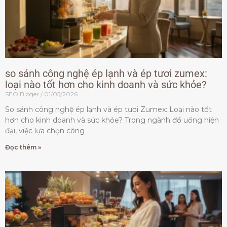
so sánh công nghệ ép lạnh và ép tươi zumex:
loại nào tốt hơn cho kinh doanh và sức khỏe?
SEO Bloger
01/05/2026
So sánh công nghệ ép lạnh và ép tươi Zumex: Loại nào tốt
hơn cho kinh doanh và sức khỏe? Trong ngành đồ uống hiện
đại, việc lựa chọn công
Đọc thêm »