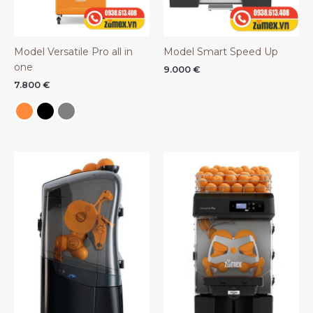
Model Versatile Pro all in
Model Smart Speed Up
one
9.000
€
7.800
€