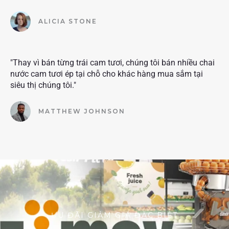
ALICIA STONE
"Thay vì bán từng trái cam tươi, chúng tôi bán nhiều chai
nước cam tươi ép tại chỗ cho khác hàng mua sắm tại
siêu thị chúng tôi."
MATTHEW JOHNSON
ƯU ĐÃI GIẢM GIÁ ĐẶC BIỆT