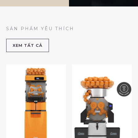
SẢN PHẨM YÊU THÍCH
XEM TẤT CẢ