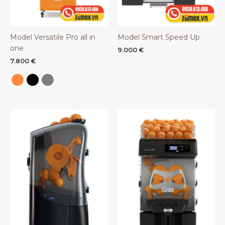
Model Versatile Pro all in
Model Smart Speed Up
one
9.000
€
7.800
€