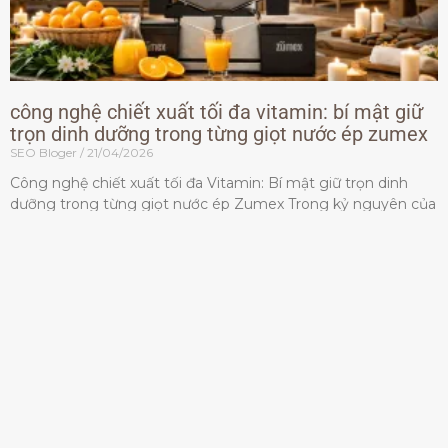
công nghệ chiết xuất tối đa vitamin: bí mật giữ
trọn dinh dưỡng trong từng giọt nước ép zumex
SEO Bloger
21/04/2026
Công nghệ chiết xuất tối đa Vitamin: Bí mật giữ trọn dinh
dưỡng trong từng giọt nước ép Zumex Trong kỷ nguyên của
lối sống lành mạnh, tiêu chuẩn dành
Đọc thêm »