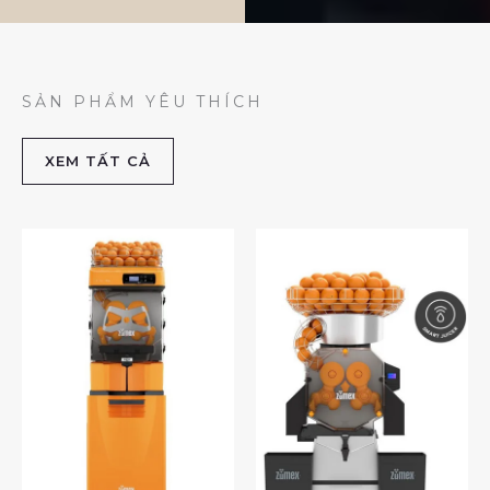
SẢN PHẨM YÊU THÍCH
XEM TẤT CẢ