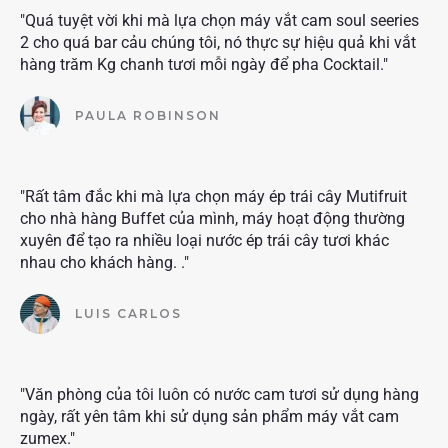
"Quá tuyệt vời khi mà lựa chọn máy vắt cam soul seeries
2 cho quá bar cảu chúng tôi, nó thực sự hiệu quả khi vắt
hàng trăm Kg chanh tươi mỗi ngày để pha Cocktail."
PAULA ROBINSON
"Rất tâm đắc khi mà lựa chọn máy ép trái cây Mutifruit
cho nhà hàng Buffet của mình, máy hoạt động thường
xuyên để tạo ra nhiều loại nước ép trái cây tươi khác
nhau cho khách hàng. ."
LUIS CARLOS
"Văn phòng của tôi luôn có nước cam tươi sử dụng hàng
ngày, rất yên tâm khi sử dụng sản phẩm máy vắt cam
zumex."