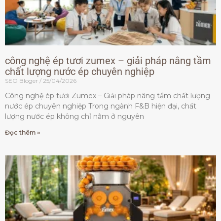
công nghệ ép tươi zumex – giải pháp nâng tầm
chất lượng nước ép chuyên nghiệp
SEO Bloger
25/04/2026
Công nghệ ép tươi Zumex – Giải pháp nâng tầm chất lượng
nước ép chuyên nghiệp Trong ngành F&B hiện đại, chất
lượng nước ép không chỉ nằm ở nguyên
Đọc thêm »