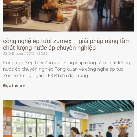
công nghệ ép tươi zumex – giải pháp nâng tầm
chất lượng nước ép chuyên nghiệp
SEO Bloger
27/04/2026
Công nghệ ép tươi Zumex – Giải pháp nâng tầm chất lượng
nước ép chuyên nghiệp Tổng quan về công nghệ ép tươi
Zumex trong ngành F&B hiện đại Trong
Đọc thêm »