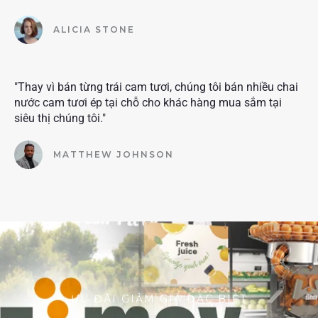
ALICIA STONE
"Thay vì bán từng trái cam tươi, chúng tôi bán nhiều chai
nước cam tươi ép tại chỗ cho khác hàng mua sắm tại
siêu thị chúng tôi."
MATTHEW JOHNSON
ƯU ĐÃI GIẢM GIÁ ĐẶC BIỆT