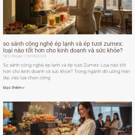
so sánh công nghệ ép lạnh và ép tươi zumex:
loại nào tốt hơn cho kinh doanh và sức khỏe?
SEO Bloger
01/05/2026
So sánh công nghệ ép lạnh và ép tươi Zumex: Loại nào tốt
hơn cho kinh doanh và sức khỏe? Trong ngành đồ uống hiện
đại, việc lựa chọn công
Đọc thêm »