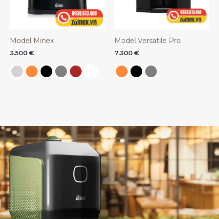
Model Minex
Model Versatile Pro
3.500
€
7.300
€