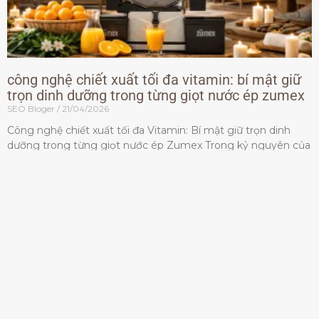
công nghệ chiết xuất tối đa vitamin: bí mật giữ
trọn dinh dưỡng trong từng giọt nước ép zumex
SEO Bloger
21/04/2026
Công nghệ chiết xuất tối đa Vitamin: Bí mật giữ trọn dinh
dưỡng trong từng giọt nước ép Zumex Trong kỷ nguyên của
lối sống lành mạnh, tiêu chuẩn dành
Đọc thêm »