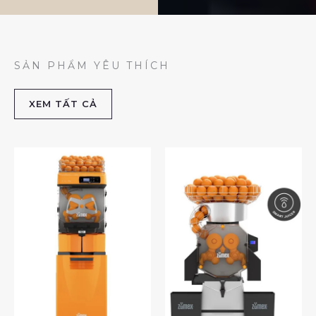
SẢN PHẨM YÊU THÍCH
XEM TẤT CẢ