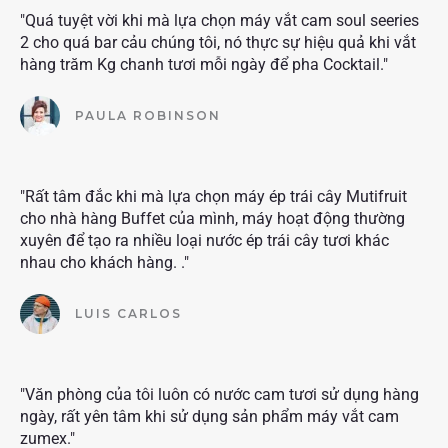
"Quá tuyệt vời khi mà lựa chọn máy vắt cam soul seeries
2 cho quá bar cảu chúng tôi, nó thực sự hiệu quả khi vắt
hàng trăm Kg chanh tươi mỗi ngày để pha Cocktail."
PAULA ROBINSON
"Rất tâm đắc khi mà lựa chọn máy ép trái cây Mutifruit
cho nhà hàng Buffet của mình, máy hoạt động thường
xuyên để tạo ra nhiều loại nước ép trái cây tươi khác
nhau cho khách hàng. ."
LUIS CARLOS
"Văn phòng của tôi luôn có nước cam tươi sử dụng hàng
ngày, rất yên tâm khi sử dụng sản phẩm máy vắt cam
zumex."