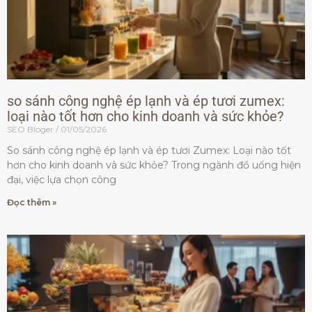
so sánh công nghệ ép lạnh và ép tươi zumex:
loại nào tốt hơn cho kinh doanh và sức khỏe?
SEO Bloger
01/05/2026
So sánh công nghệ ép lạnh và ép tươi Zumex: Loại nào tốt
hơn cho kinh doanh và sức khỏe? Trong ngành đồ uống hiện
đại, việc lựa chọn công
Đọc thêm »