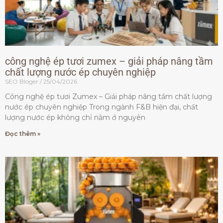
công nghệ ép tươi zumex – giải pháp nâng tầm
chất lượng nước ép chuyên nghiệp
SEO Bloger
25/04/2026
Công nghệ ép tươi Zumex – Giải pháp nâng tầm chất lượng
nước ép chuyên nghiệp Trong ngành F&B hiện đại, chất
lượng nước ép không chỉ nằm ở nguyên
Đọc thêm »