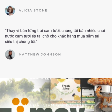
ALICIA STONE
"Thay vì bán từng trái cam tươi, chúng tôi bán nhiều chai
nước cam tươi ép tại chỗ cho khác hàng mua sắm tại
siêu thị chúng tôi."
MATTHEW JOHNSON
ƯU ĐÃI GIẢM GIÁ ĐẶC BIỆT