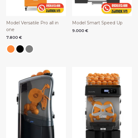
Model Versatile Pro all in
Model Smart Speed Up
one
9.000
€
7.800
€