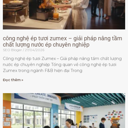
công nghệ ép tươi zumex – giải pháp nâng tầm
chất lượng nước ép chuyên nghiệp
SEO Bloger
27/04/2026
Công nghệ ép tươi Zumex – Giải pháp nâng tầm chất lượng
nước ép chuyên nghiệp Tổng quan về công nghệ ép tươi
Zumex trong ngành F&B hiện đại Trong
Đọc thêm »