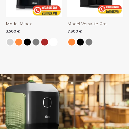
Model Minex
Model Versatile Pro
3.500
€
7.300
€