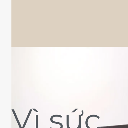
Vì sức