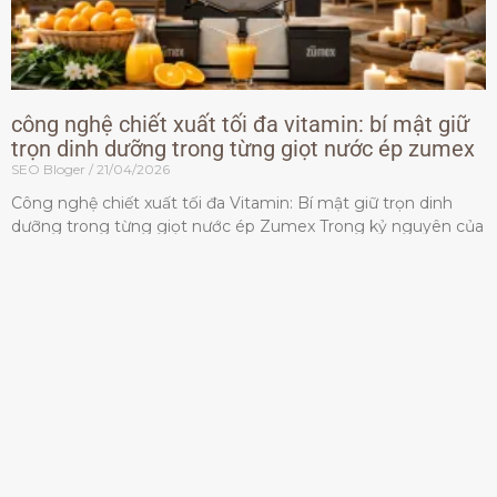
công nghệ chiết xuất tối đa vitamin: bí mật giữ
trọn dinh dưỡng trong từng giọt nước ép zumex
SEO Bloger
21/04/2026
Công nghệ chiết xuất tối đa Vitamin: Bí mật giữ trọn dinh
dưỡng trong từng giọt nước ép Zumex Trong kỷ nguyên của
lối sống lành mạnh, tiêu chuẩn dành
Đọc thêm »