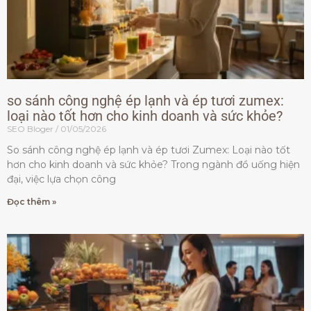
so sánh công nghệ ép lạnh và ép tươi zumex:
loại nào tốt hơn cho kinh doanh và sức khỏe?
SEO Bloger
01/05/2026
So sánh công nghệ ép lạnh và ép tươi Zumex: Loại nào tốt
hơn cho kinh doanh và sức khỏe? Trong ngành đồ uống hiện
đại, việc lựa chọn công
Đọc thêm »