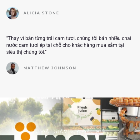
ALICIA STONE
"Thay vì bán từng trái cam tươi, chúng tôi bán nhiều chai
nước cam tươi ép tại chỗ cho khác hàng mua sắm tại
siêu thị chúng tôi."
MATTHEW JOHNSON
ƯU ĐÃI GIẢM GIÁ ĐẶC BIỆT