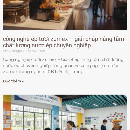
công nghệ ép tươi zumex – giải pháp nâng tầm
chất lượng nước ép chuyên nghiệp
SEO Bloger
27/04/2026
Công nghệ ép tươi Zumex – Giải pháp nâng tầm chất lượng
nước ép chuyên nghiệp Tổng quan về công nghệ ép tươi
Zumex trong ngành F&B hiện đại Trong
Đọc thêm »