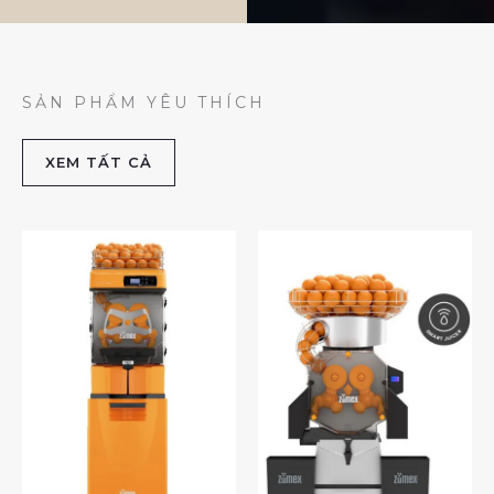
SẢN PHẨM YÊU THÍCH
XEM TẤT CẢ