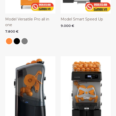
Model Versatile Pro all in
Model Smart Speed Up
one
9.000
€
7.800
€