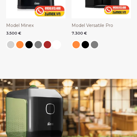
Model Minex
Model Versatile Pro
3.500
€
7.300
€