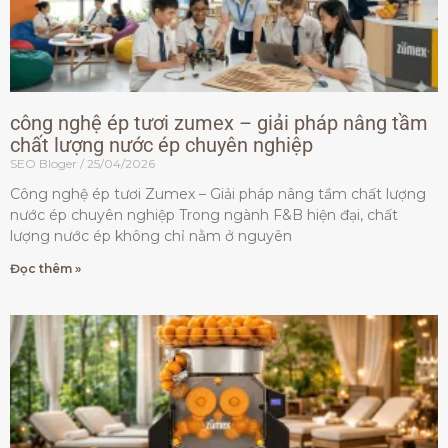
công nghệ ép tươi zumex – giải pháp nâng tầm
chất lượng nước ép chuyên nghiệp
SEO Bloger
25/04/2026
Công nghệ ép tươi Zumex – Giải pháp nâng tầm chất lượng
nước ép chuyên nghiệp Trong ngành F&B hiện đại, chất
lượng nước ép không chỉ nằm ở nguyên
Đọc thêm »