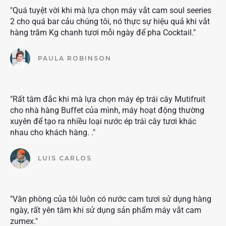
"Quá tuyệt vời khi mà lựa chọn máy vắt cam soul seeries
2 cho quá bar cảu chúng tôi, nó thực sự hiệu quả khi vắt
hàng trăm Kg chanh tươi mỗi ngày để pha Cocktail."
PAULA ROBINSON
"Rất tâm đắc khi mà lựa chọn máy ép trái cây Mutifruit
cho nhà hàng Buffet của mình, máy hoạt động thường
xuyên để tạo ra nhiều loại nước ép trái cây tươi khác
nhau cho khách hàng. ."
LUIS CARLOS
"Văn phòng của tôi luôn có nước cam tươi sử dụng hàng
ngày, rất yên tâm khi sử dụng sản phẩm máy vắt cam
zumex."