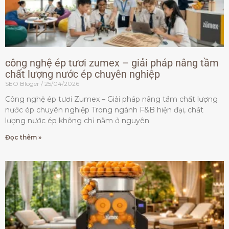
công nghệ ép tươi zumex – giải pháp nâng tầm
chất lượng nước ép chuyên nghiệp
SEO Bloger
25/04/2026
Công nghệ ép tươi Zumex – Giải pháp nâng tầm chất lượng
nước ép chuyên nghiệp Trong ngành F&B hiện đại, chất
lượng nước ép không chỉ nằm ở nguyên
Đọc thêm »