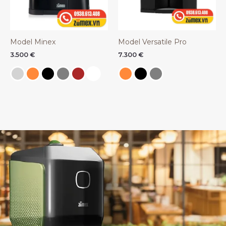
Model Minex
Model Versatile Pro
3.500
€
7.300
€