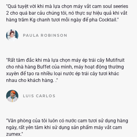
"Quá tuyệt vời khi mà lựa chọn máy vắt cam soul seeries
2 cho quá bar cảu chúng tôi, nó thực sự hiệu quả khi vắt
hàng trăm Kg chanh tươi mỗi ngày để pha Cocktail."
PAULA ROBINSON
"Rất tâm đắc khi mà lựa chọn máy ép trái cây Mutifruit
cho nhà hàng Buffet của mình, máy hoạt động thường
xuyên để tạo ra nhiều loại nước ép trái cây tươi khác
nhau cho khách hàng. ."
LUIS CARLOS
"Văn phòng của tôi luôn có nước cam tươi sử dụng hàng
ngày, rất yên tâm khi sử dụng sản phẩm máy vắt cam
zumex."