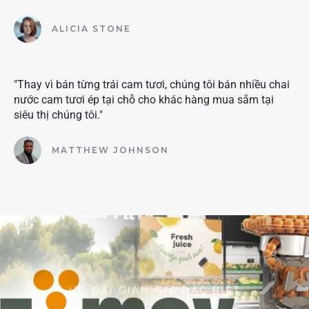
ALICIA STONE
"Thay vì bán từng trái cam tươi, chúng tôi bán nhiều chai
nước cam tươi ép tại chỗ cho khác hàng mua sắm tại
siêu thị chúng tôi."
MATTHEW JOHNSON
ƯU ĐÃI GIẢM GIÁ ĐẶC BIỆT