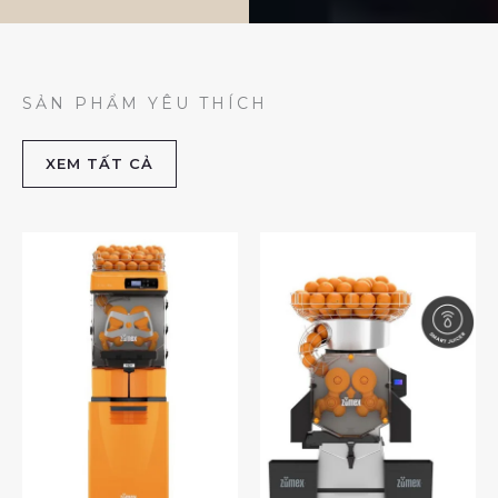
SẢN PHẨM YÊU THÍCH
XEM TẤT CẢ