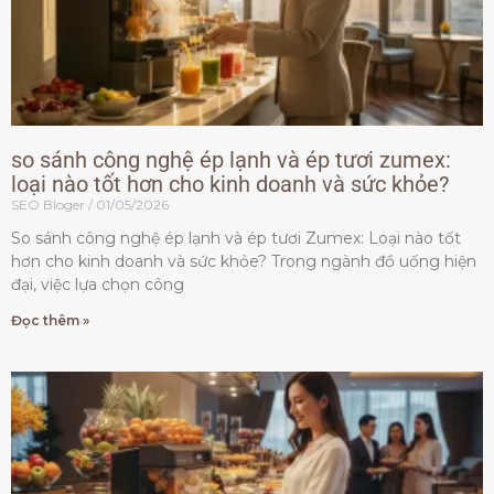
so sánh công nghệ ép lạnh và ép tươi zumex:
loại nào tốt hơn cho kinh doanh và sức khỏe?
SEO Bloger
01/05/2026
So sánh công nghệ ép lạnh và ép tươi Zumex: Loại nào tốt
hơn cho kinh doanh và sức khỏe? Trong ngành đồ uống hiện
đại, việc lựa chọn công
Đọc thêm »