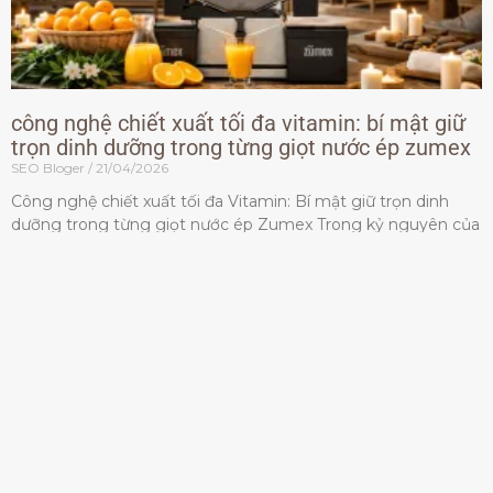
công nghệ chiết xuất tối đa vitamin: bí mật giữ
trọn dinh dưỡng trong từng giọt nước ép zumex
SEO Bloger
21/04/2026
Công nghệ chiết xuất tối đa Vitamin: Bí mật giữ trọn dinh
dưỡng trong từng giọt nước ép Zumex Trong kỷ nguyên của
lối sống lành mạnh, tiêu chuẩn dành
Đọc thêm »