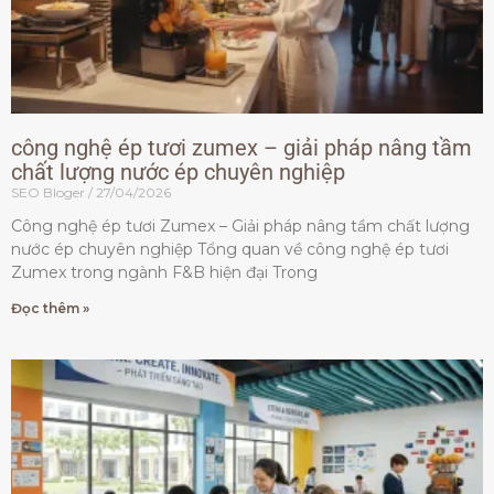
công nghệ ép tươi zumex – giải pháp nâng tầm
chất lượng nước ép chuyên nghiệp
SEO Bloger
27/04/2026
Công nghệ ép tươi Zumex – Giải pháp nâng tầm chất lượng
nước ép chuyên nghiệp Tổng quan về công nghệ ép tươi
Zumex trong ngành F&B hiện đại Trong
Đọc thêm »