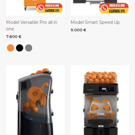
Model Versatile Pro all in
Model Smart Speed Up
one
9.000
€
7.800
€