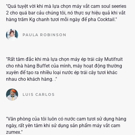
"Quá tuyệt vời khi mà lựa chọn máy vắt cam soul seeries
2 cho quá bar cảu chúng tôi, nó thực sự hiệu quả khi vắt
hàng trăm Kg chanh tươi mỗi ngày để pha Cocktail."
PAULA ROBINSON
"Rất tâm đắc khi mà lựa chọn máy ép trái cây Mutifruit
cho nhà hàng Buffet của mình, máy hoạt động thường
xuyên để tạo ra nhiều loại nước ép trái cây tươi khác
nhau cho khách hàng. ."
LUIS CARLOS
"Văn phòng của tôi luôn có nước cam tươi sử dụng hàng
ngày, rất yên tâm khi sử dụng sản phẩm máy vắt cam
zumex."