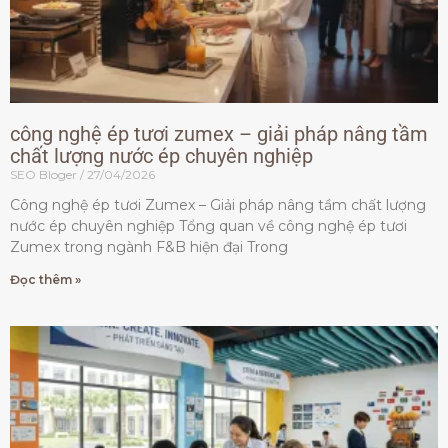
công nghệ ép tươi zumex – giải pháp nâng tầm
chất lượng nước ép chuyên nghiệp
SEO Bloger
27/04/2026
Công nghệ ép tươi Zumex – Giải pháp nâng tầm chất lượng
nước ép chuyên nghiệp Tổng quan về công nghệ ép tươi
Zumex trong ngành F&B hiện đại Trong
Đọc thêm »