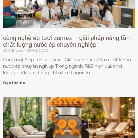
công nghệ ép tươi zumex – giải pháp nâng tầm
chất lượng nước ép chuyên nghiệp
SEO Bloger
25/04/2026
Công nghệ ép tươi Zumex – Giải pháp nâng tầm chất lượng
nước ép chuyên nghiệp Trong ngành F&B hiện đại, chất
lượng nước ép không chỉ nằm ở nguyên
Đọc thêm »