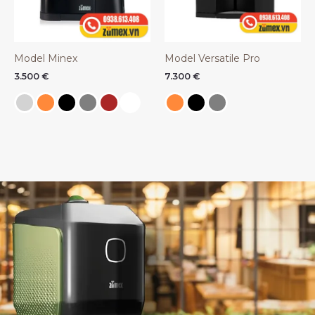
Model Minex
Model Versatile Pro
3.500
€
7.300
€