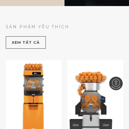
SẢN PHẨM YÊU THÍCH
XEM TẤT CẢ