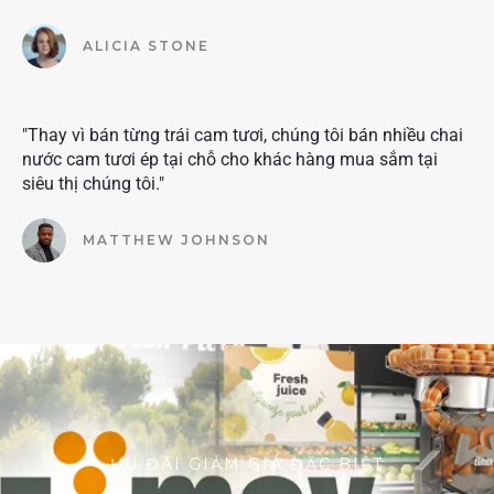
ALICIA STONE
"Thay vì bán từng trái cam tươi, chúng tôi bán nhiều chai
nước cam tươi ép tại chỗ cho khác hàng mua sắm tại
siêu thị chúng tôi."
MATTHEW JOHNSON
ƯU ĐÃI GIẢM GIÁ ĐẶC BIỆT