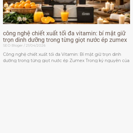
công nghệ chiết xuất tối đa vitamin: bí mật giữ
trọn dinh dưỡng trong từng giọt nước ép zumex
SEO Bloger
21/04/2026
Công nghệ chiết xuất tối đa Vitamin: Bí mật giữ trọn dinh
dưỡng trong từng giọt nước ép Zumex Trong kỷ nguyên của
lối sống lành mạnh, tiêu chuẩn dành
Đọc thêm »