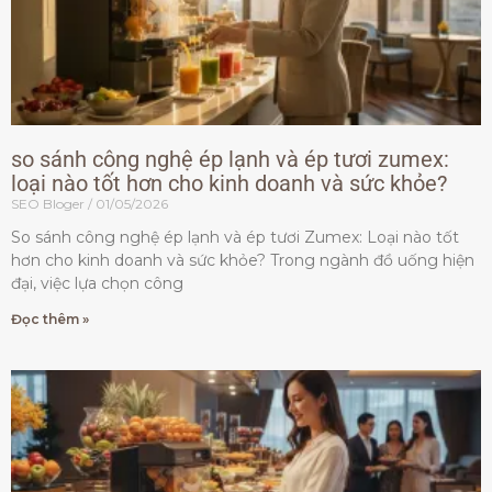
so sánh công nghệ ép lạnh và ép tươi zumex:
loại nào tốt hơn cho kinh doanh và sức khỏe?
SEO Bloger
01/05/2026
So sánh công nghệ ép lạnh và ép tươi Zumex: Loại nào tốt
hơn cho kinh doanh và sức khỏe? Trong ngành đồ uống hiện
đại, việc lựa chọn công
Đọc thêm »