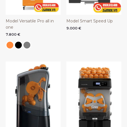
Model Versatile Pro all in
Model Smart Speed Up
one
9.000
€
7.800
€