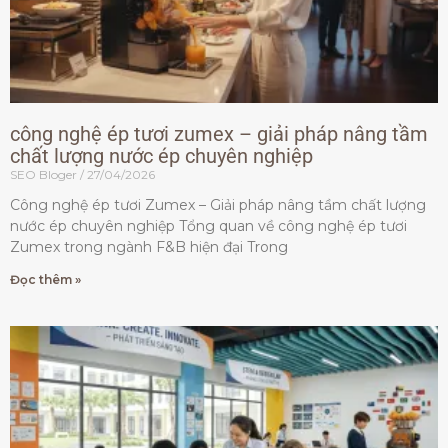
công nghệ ép tươi zumex – giải pháp nâng tầm
chất lượng nước ép chuyên nghiệp
SEO Bloger
27/04/2026
Công nghệ ép tươi Zumex – Giải pháp nâng tầm chất lượng
nước ép chuyên nghiệp Tổng quan về công nghệ ép tươi
Zumex trong ngành F&B hiện đại Trong
Đọc thêm »