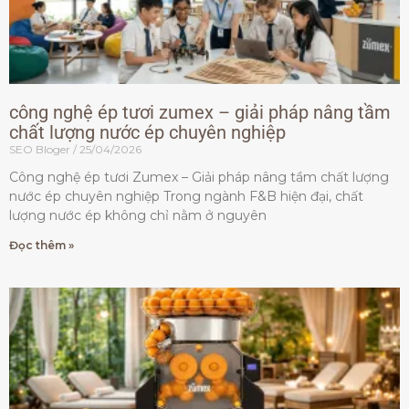
công nghệ ép tươi zumex – giải pháp nâng tầm
chất lượng nước ép chuyên nghiệp
SEO Bloger
25/04/2026
Công nghệ ép tươi Zumex – Giải pháp nâng tầm chất lượng
nước ép chuyên nghiệp Trong ngành F&B hiện đại, chất
lượng nước ép không chỉ nằm ở nguyên
Đọc thêm »