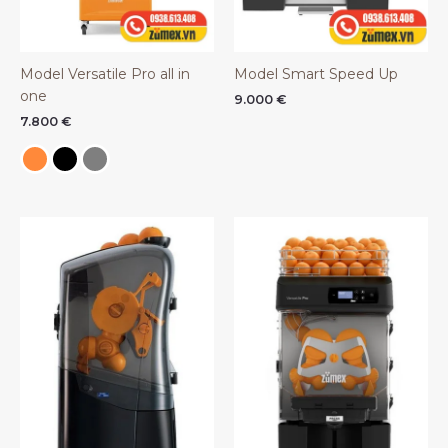
Model Versatile Pro all in
Model Smart Speed Up
one
9.000
€
7.800
€