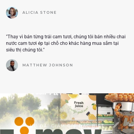
ALICIA STONE
"Thay vì bán từng trái cam tươi, chúng tôi bán nhiều chai
nước cam tươi ép tại chỗ cho khác hàng mua sắm tại
siêu thị chúng tôi."
MATTHEW JOHNSON
ƯU ĐÃI GIẢM GIÁ ĐẶC BIỆT