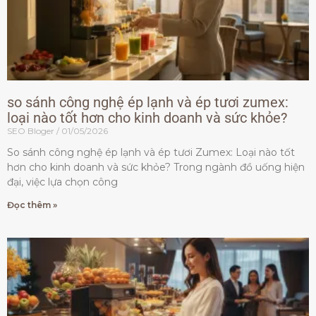
so sánh công nghệ ép lạnh và ép tươi zumex:
loại nào tốt hơn cho kinh doanh và sức khỏe?
SEO Bloger
01/05/2026
So sánh công nghệ ép lạnh và ép tươi Zumex: Loại nào tốt
hơn cho kinh doanh và sức khỏe? Trong ngành đồ uống hiện
đại, việc lựa chọn công
Đọc thêm »