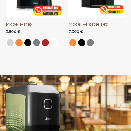
Model Minex
Model Versatile Pro
3.500
€
7.300
€