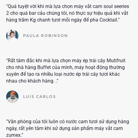
"Quá tuyệt vời khi mà lựa chọn máy vắt cam soul seeries
2 cho quá bar cảu chúng tôi, nó thực sự hiệu quả khi vắt
hàng trăm Kg chanh tươi mỗi ngày để pha Cocktail."
PAULA ROBINSON
"Rất tâm đắc khi mà lựa chọn máy ép trái cây Mutifruit
cho nhà hàng Buffet của mình, máy hoạt động thường
xuyên để tạo ra nhiều loại nước ép trái cây tươi khác
nhau cho khách hàng. ."
LUIS CARLOS
"Văn phòng của tôi luôn có nước cam tươi sử dụng hàng
ngày, rất yên tâm khi sử dụng sản phẩm máy vắt cam
zumex."