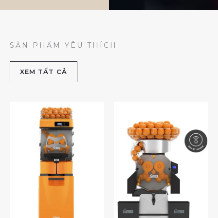
SẢN PHẨM YÊU THÍCH
XEM TẤT CẢ