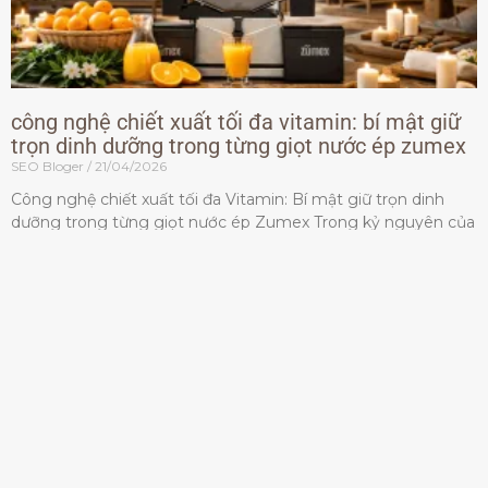
công nghệ chiết xuất tối đa vitamin: bí mật giữ
trọn dinh dưỡng trong từng giọt nước ép zumex
SEO Bloger
21/04/2026
Công nghệ chiết xuất tối đa Vitamin: Bí mật giữ trọn dinh
dưỡng trong từng giọt nước ép Zumex Trong kỷ nguyên của
lối sống lành mạnh, tiêu chuẩn dành
Đọc thêm »