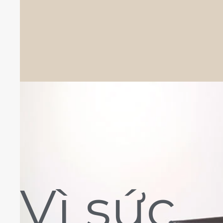
Vì sức