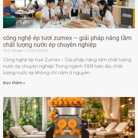
công nghệ ép tươi zumex – giải pháp nâng tầm
chất lượng nước ép chuyên nghiệp
SEO Bloger
25/04/2026
Công nghệ ép tươi Zumex – Giải pháp nâng tầm chất lượng
nước ép chuyên nghiệp Trong ngành F&B hiện đại, chất
lượng nước ép không chỉ nằm ở nguyên
Đọc thêm »