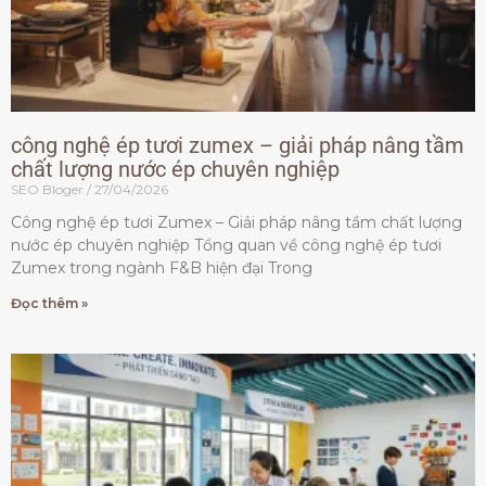
công nghệ ép tươi zumex – giải pháp nâng tầm
chất lượng nước ép chuyên nghiệp
SEO Bloger
27/04/2026
Công nghệ ép tươi Zumex – Giải pháp nâng tầm chất lượng
nước ép chuyên nghiệp Tổng quan về công nghệ ép tươi
Zumex trong ngành F&B hiện đại Trong
Đọc thêm »