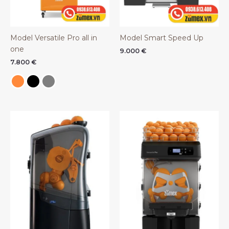
Model Versatile Pro all in
Model Smart Speed Up
one
9.000
€
7.800
€