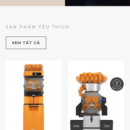
SẢN PHẨM YÊU THÍCH
XEM TẤT CẢ