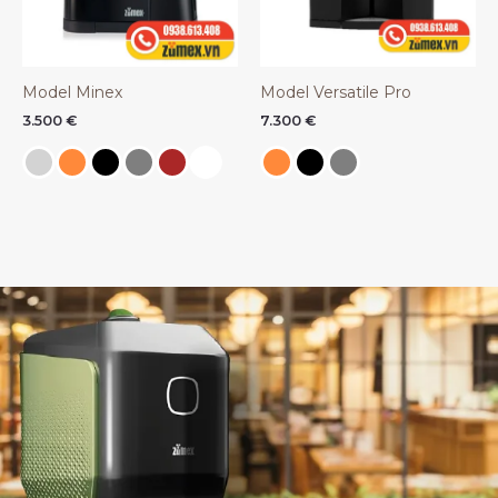
Model Minex
Model Versatile Pro
3.500
€
7.300
€