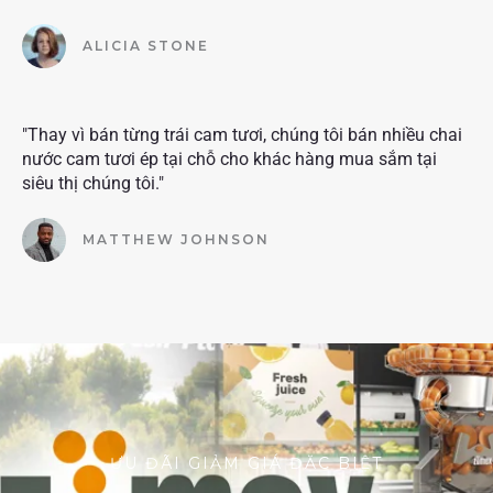
ALICIA STONE
"Thay vì bán từng trái cam tươi, chúng tôi bán nhiều chai
nước cam tươi ép tại chỗ cho khác hàng mua sắm tại
siêu thị chúng tôi."
MATTHEW JOHNSON
ƯU ĐÃI GIẢM GIÁ ĐẶC BIỆT