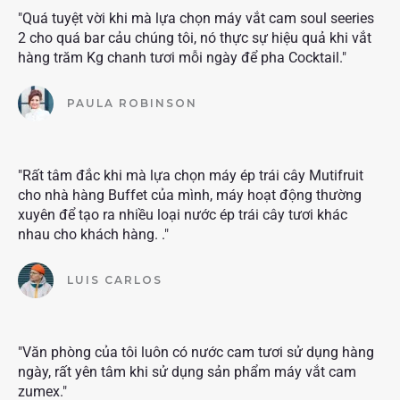
"Quá tuyệt vời khi mà lựa chọn máy vắt cam soul seeries
2 cho quá bar cảu chúng tôi, nó thực sự hiệu quả khi vắt
hàng trăm Kg chanh tươi mỗi ngày để pha Cocktail."
PAULA ROBINSON
"Rất tâm đắc khi mà lựa chọn máy ép trái cây Mutifruit
cho nhà hàng Buffet của mình, máy hoạt động thường
xuyên để tạo ra nhiều loại nước ép trái cây tươi khác
nhau cho khách hàng. ."
LUIS CARLOS
"Văn phòng của tôi luôn có nước cam tươi sử dụng hàng
ngày, rất yên tâm khi sử dụng sản phẩm máy vắt cam
zumex."