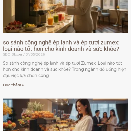
so sánh công nghệ ép lạnh và ép tươi zumex:
loại nào tốt hơn cho kinh doanh và sức khỏe?
SEO Bloger
01/05/2026
So sánh công nghệ ép lạnh và ép tươi Zumex: Loại nào tốt
hơn cho kinh doanh và sức khỏe? Trong ngành đồ uống hiện
đại, việc lựa chọn công
Đọc thêm »