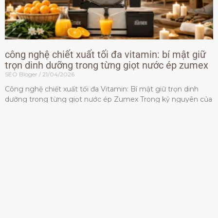
công nghệ chiết xuất tối đa vitamin: bí mật giữ
trọn dinh dưỡng trong từng giọt nước ép zumex
SEO Bloger
21/04/2026
Công nghệ chiết xuất tối đa Vitamin: Bí mật giữ trọn dinh
dưỡng trong từng giọt nước ép Zumex Trong kỷ nguyên của
lối sống lành mạnh, tiêu chuẩn dành
Đọc thêm »