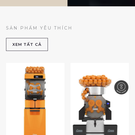
SẢN PHẨM YÊU THÍCH
XEM TẤT CẢ