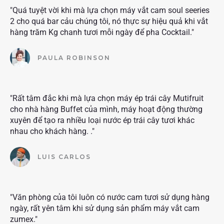
"Quá tuyệt vời khi mà lựa chọn máy vắt cam soul seeries
2 cho quá bar cảu chúng tôi, nó thực sự hiệu quả khi vắt
hàng trăm Kg chanh tươi mỗi ngày để pha Cocktail."
PAULA ROBINSON
"Rất tâm đắc khi mà lựa chọn máy ép trái cây Mutifruit
cho nhà hàng Buffet của mình, máy hoạt động thường
xuyên để tạo ra nhiều loại nước ép trái cây tươi khác
nhau cho khách hàng. ."
LUIS CARLOS
"Văn phòng của tôi luôn có nước cam tươi sử dụng hàng
ngày, rất yên tâm khi sử dụng sản phẩm máy vắt cam
zumex."