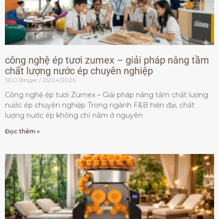
công nghệ ép tươi zumex – giải pháp nâng tầm
chất lượng nước ép chuyên nghiệp
SEO Bloger
25/04/2026
Công nghệ ép tươi Zumex – Giải pháp nâng tầm chất lượng
nước ép chuyên nghiệp Trong ngành F&B hiện đại, chất
lượng nước ép không chỉ nằm ở nguyên
Đọc thêm »