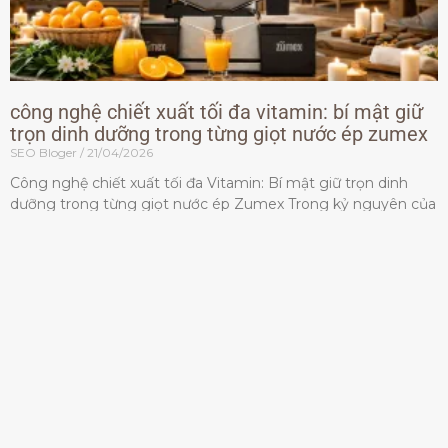
công nghệ chiết xuất tối đa vitamin: bí mật giữ
trọn dinh dưỡng trong từng giọt nước ép zumex
SEO Bloger
21/04/2026
Công nghệ chiết xuất tối đa Vitamin: Bí mật giữ trọn dinh
dưỡng trong từng giọt nước ép Zumex Trong kỷ nguyên của
lối sống lành mạnh, tiêu chuẩn dành
Đọc thêm »