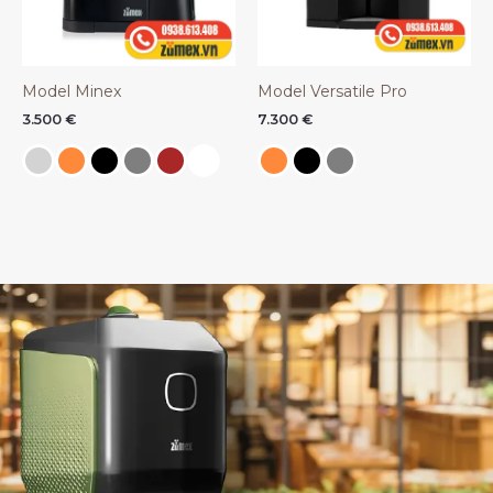
Model Minex
Model Versatile Pro
3.500
€
7.300
€