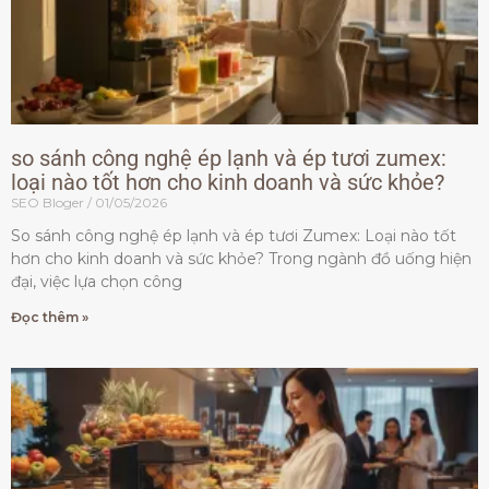
so sánh công nghệ ép lạnh và ép tươi zumex:
loại nào tốt hơn cho kinh doanh và sức khỏe?
SEO Bloger
01/05/2026
So sánh công nghệ ép lạnh và ép tươi Zumex: Loại nào tốt
hơn cho kinh doanh và sức khỏe? Trong ngành đồ uống hiện
đại, việc lựa chọn công
Đọc thêm »