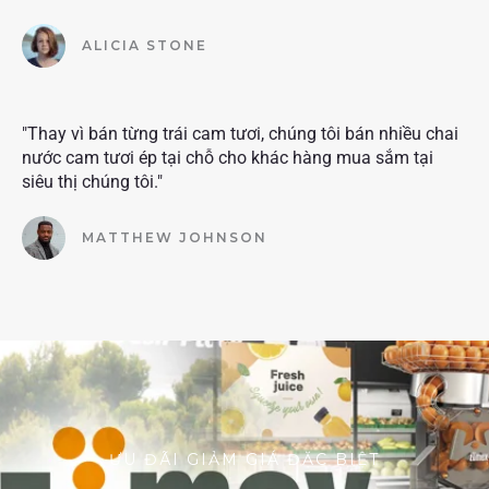
ALICIA STONE
"Thay vì bán từng trái cam tươi, chúng tôi bán nhiều chai
nước cam tươi ép tại chỗ cho khác hàng mua sắm tại
siêu thị chúng tôi."
MATTHEW JOHNSON
ƯU ĐÃI GIẢM GIÁ ĐẶC BIỆT