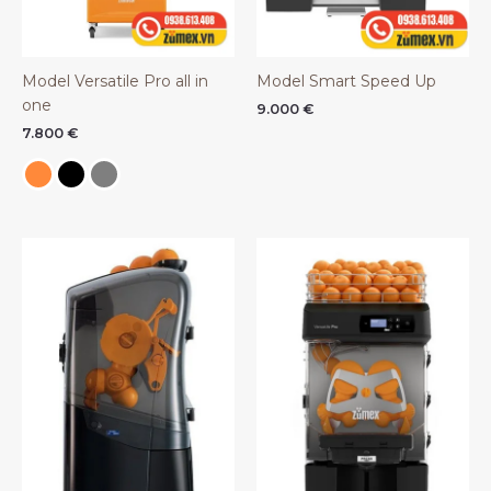
Model Versatile Pro all in
Model Smart Speed Up
one
9.000
€
7.800
€