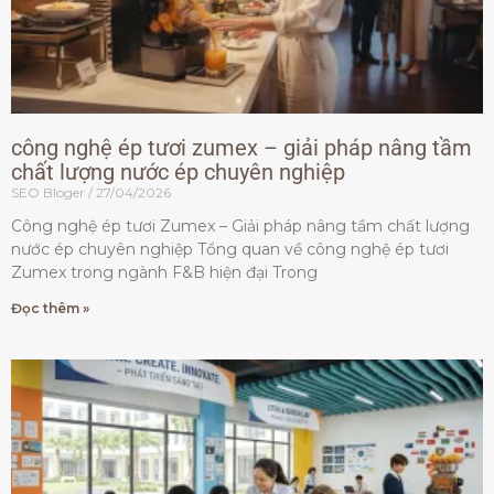
công nghệ ép tươi zumex – giải pháp nâng tầm
chất lượng nước ép chuyên nghiệp
SEO Bloger
27/04/2026
Công nghệ ép tươi Zumex – Giải pháp nâng tầm chất lượng
nước ép chuyên nghiệp Tổng quan về công nghệ ép tươi
Zumex trong ngành F&B hiện đại Trong
Đọc thêm »